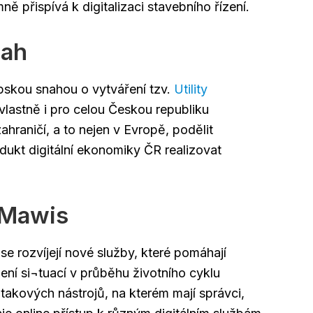
ě přispívá k digitalizaci stavebního řízení.
sah
pskou snahou o vytváření tzv.
Utility
vlastně i pro celou Českou republiku
zahraničí, a to nejen v Evropě, podělit
odukt digitální ekonomiky ČR realizovat
 Mawis
 rozvíjejí nové služby, které pomáhají
šení si¬tuací v průběhu životního cyklu
 takových nástrojů, na kterém mají správci,