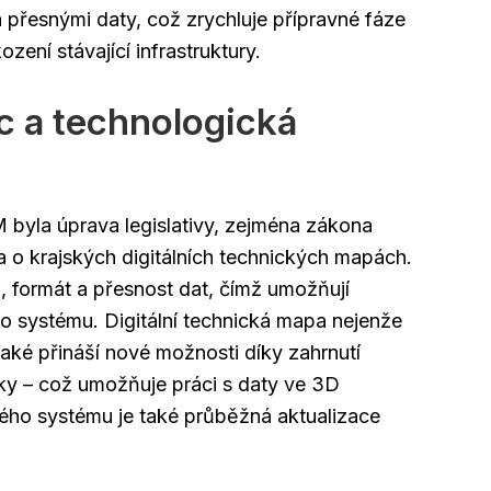
a přesnými daty, což zrychluje přípravné fáze
zení stávající infrastruktury.
c a technologická
 byla úprava legislativy, zejména zákona
 o krajských digitálních technických mapách.
, formát a přesnost dat, čímž umožňují
ho systému. Digitální technická mapa nejenže
 také přináší nové možnosti díky zahrnutí
bky – což umožňuje práci s daty ve 3D
ého systému je také průběžná aktualizace