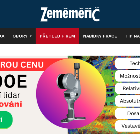
KA
OBORY
PŘEHLED FIREM
NABÍDKY PRÁCE
TIP N