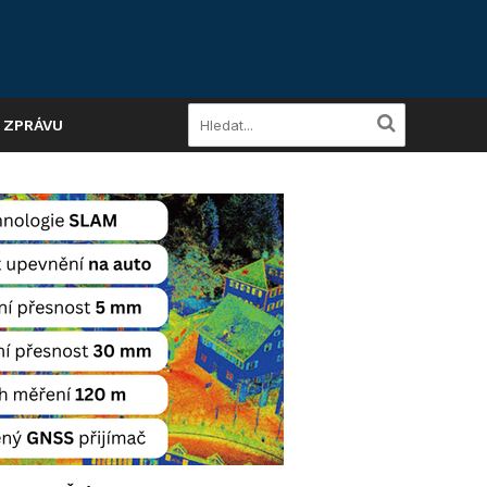
A ZPRÁVU