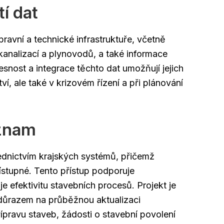
tí dat
avní a technické infrastruktuře, včetně
kanalizací a plynovodů, a také informace
esnost a integrace těchto dat umožňují jejich
ví, ale také v krizovém řízení a při plánování
znam
dnictvím krajských systémů, přičemž
ístupné. Tento přístup podporuje
e efektivitu stavebních procesů. Projekt je
důrazem na průběžnou aktualizaci
ípravu staveb, žádosti o stavební povolení