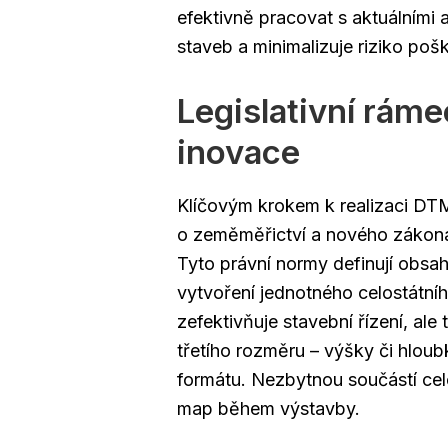
efektivně pracovat s aktuálními 
staveb a minimalizuje riziko poško
Legislativní ráme
inovace
Klíčovým krokem k realizaci DTM
o zeměměřictví a nového zákona
Tyto právní normy definují obsah
vytvoření jednotného celostátní
zefektivňuje stavební řízení, ale
třetího rozměru – výšky či hlou
formátu. Nezbytnou součástí cel
map během výstavby.