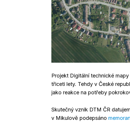
Projekt Digitální technické map
třiceti lety. Tehdy v České repub
jako reakce na potřeby pokrokov
Skutečný vznik DTM ČR datujeme
v Mikulově podepsáno
memoran