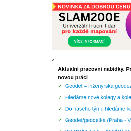
Aktuální pracovní nabídky. P
novou práci
Geodet – inženýrská geodézi
Hledáme nové kolegy a kole
Do našeho týmu hledáme kol
Geodet/geodetka (Praha - V