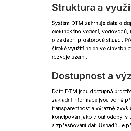
Struktura a využi
Systém DTM zahrnuje data o dopr
elektrického vedení, vodovodů, 
o základní prostorové situaci. Př
široké využití nejen ve stavebnict
rozvoje území.
Dostupnost a vý
Data DTM jsou dostupná prostře
základní informace jsou volně př
transparentnost a výrazně zvyšuj
koncipován jako dlouhodobý, s 
a zpřesňování dat. Usnadňuje př