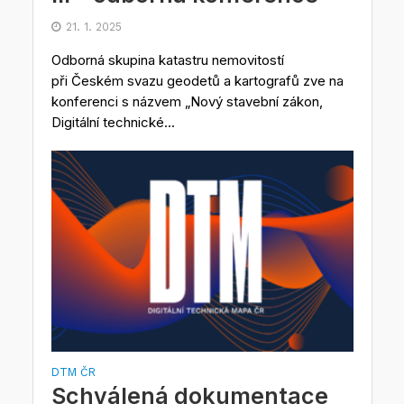
21. 1. 2025
Odborná skupina katastru nemovitostí
při Českém svazu geodetů a kartografů zve na
konferenci s názvem „Nový stavební zákon,
Digitální technické...
DTM ČR
Schválená dokumentace