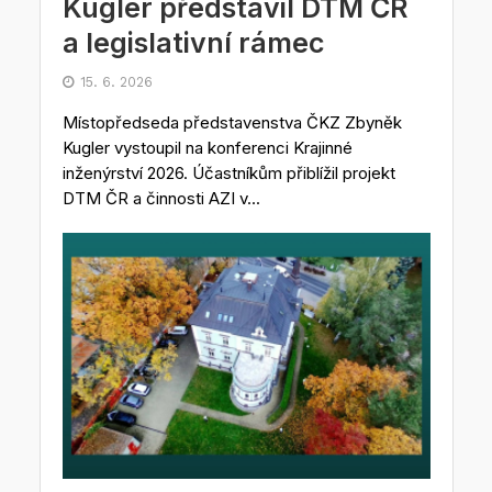
Kugler představil DTM ČR
a legislativní rámec
15. 6. 2026
Místopředseda představenstva ČKZ Zbyněk
Kugler vystoupil na konferenci Krajinné
inženýrství 2026. Účastníkům přiblížil projekt
DTM ČR a činnosti AZI v...