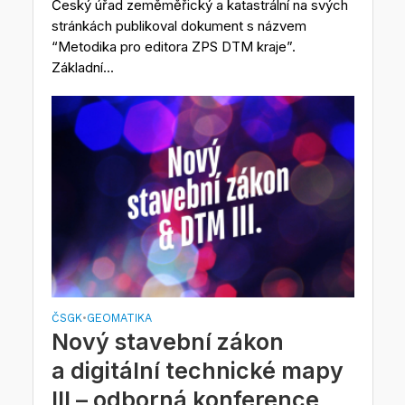
Český úřad zeměměřický a katastrální na svých
stránkách publikoval dokument s názvem
“Metodika pro editora ZPS DTM kraje”.
Základní...
ČSGK
GEOMATIKA
•
Nový stavební zákon
a digitální technické mapy
III – odborná konference