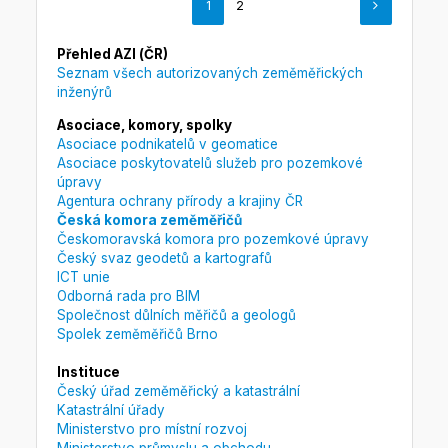
1
2
Přehled AZI (ČR)
Seznam všech autorizovaných zeměměřických
inženýrů
Asociace, komory, spolky
Asociace podnikatelů v geomatice
Asociace poskytovatelů služeb pro pozemkové
úpravy
Agentura ochrany přírody a krajiny ČR
Česká komora zeměměřičů
Českomoravská komora pro pozemkové úpravy
Český svaz geodetů a kartografů
ICT unie
Odborná rada pro BIM
Společnost důlních měřičů a geologů
Spolek zeměměřičů Brno
Instituce
Český úřad zeměměřický a katastrální
Katastrální úřady
Ministerstvo pro místní rozvoj
Ministerstvo průmyslu a obchodu