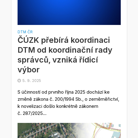
DTM ČR
ČÚZK přebírá koordinaci
DTM od koordinační rady
správců, vzniká řídicí
výbor
5. 9. 2025
S účinností od prvního října 2025 dochází ke
změně zákona č. 200/1994 Sb., o zeměměřictví,
k novelizaci došlo konkrétně zákonem
č. 287/2025...