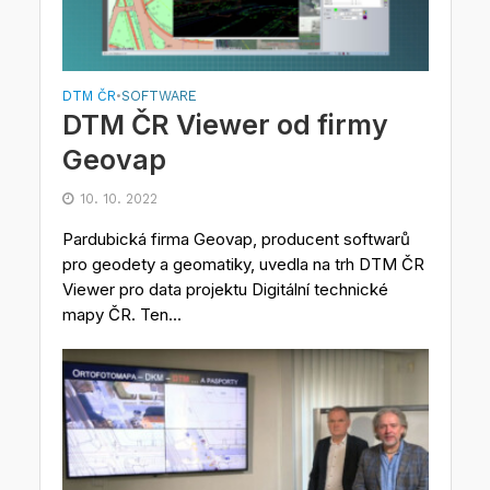
DTM ČR
SOFTWARE
•
DTM ČR Viewer od firmy
Geovap
10. 10. 2022
Pardubická firma Geovap, producent softwarů
pro geodety a geomatiky, uvedla na trh DTM ČR
Viewer pro data projektu Digitální technické
mapy ČR. Ten...