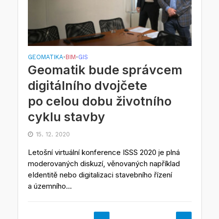
GEOMATIKA
BIM
GIS
•
•
Geomatik bude správcem
digitálního dvojčete
po celou dobu životního
cyklu stavby
15. 12. 2020
Letošní virtuální konference ISSS 2020 je plná
moderovaných diskuzí, věnovaných například
eIdentitě nebo digitalizaci stavebního řízení
a územního...