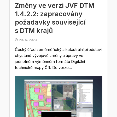
Změny ve verzi JVF DTM
1.4.2.2: zapracovány
požadavky související
s DTM krajů
29. 5. 2023
Český úřad zeměměřický a katastrální představil
chystané vývojové změny a úpravy ve
jednotném výměnném formátu Digitální
technické mapy ČR. Do verze...