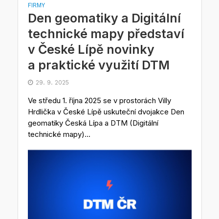
FIRMY
Den geomatiky a Digitální
technické mapy představí
v České Lípě novinky
a praktické využití DTM
29. 9. 2025
Ve středu 1. října 2025 se v prostorách Villy
Hrdlička v České Lípě uskuteční dvojakce Den
geomatiky Česká Lípa a DTM (Digitální
technické mapy)...