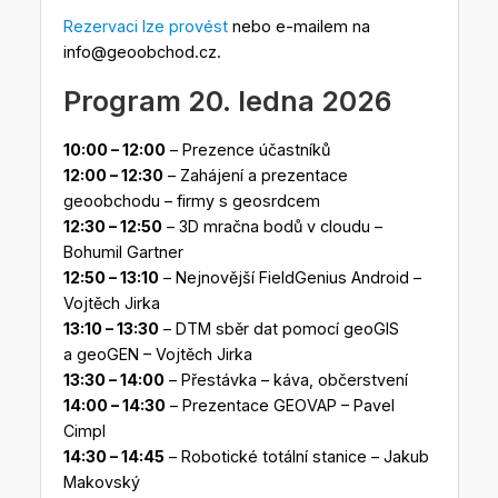
Rezervaci lze provést
nebo e-mailem na
info@geoobchod.cz.
Program 20. ledna 2026
10:00 – 12:00
– Prezence účastníků
12:00 – 12:30
– Zahájení a prezentace
geoobchodu – firmy s geosrdcem
12:30 – 12:50
– 3D mračna bodů v cloudu –
Bohumil Gartner
12:50 – 13:10
– Nejnovější FieldGenius Android –
Vojtěch Jirka
13:10 – 13:30
– DTM sběr dat pomocí geoGIS
a geoGEN – Vojtěch Jirka
13:30 – 14:00
– Přestávka – káva, občerstvení
14:00 – 14:30
– Prezentace GEOVAP – Pavel
Cimpl
14:30 – 14:45
– Robotické totální stanice – Jakub
Makovský