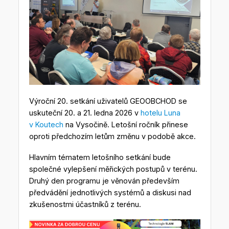
Výroční 20. setkání uživatelů GEOOBCHOD se
uskuteční 20. a 21. ledna 2026 v
hotelu Luna
v Koutech
na Vysočině. Letošní ročník přinese
oproti předchozím letům změnu v podobě akce.
Hlavním tématem letošního setkání bude
společné vylepšení měřických postupů v terénu.
Druhý den programu je věnován především
předvádění jednotlivých systémů a diskusi nad
zkušenostmi účastníků z terénu.