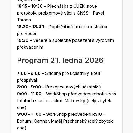
18:15 – 18:30
– Přednáška z ČÚZK, nové
protokoly, problémové věci s GNSS – Pavel
Taraba
18:30 – 18:40
– Doplnění informací a instrukce
pro večer
19:30
– Večeře a společné posezení s výročním
překvapením
Program 21. ledna 2026
7:00 – 9:00
– Snídaně pro účastníky, kteří
přespávali
8:00 – 9:00
– Prezence nových účastníků
9:00 – 11:00
– WorkShop předvedení robotických
totálních stanic – Jakub Makovský (celý zbytek
dne)
9:00 – 11:00
– WorkShop předvedení RS10 –
Bohumil Gartner, Matěj Práchenský (celý zbytek
dne)