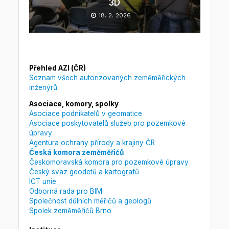
3D
18. 2. 2026
Přehled AZI (ČR)
Seznam všech autorizovaných zeměměřických
inženýrů
Asociace, komory, spolky
Asociace podnikatelů v geomatice
Asociace poskytovatelů služeb pro pozemkové
úpravy
Agentura ochrany přírody a krajiny ČR
Česká komora zeměměřičů
Českomoravská komora pro pozemkové úpravy
Český svaz geodetů a kartografů
ICT unie
Odborná rada pro BIM
Společnost důlních měřičů a geologů
Spolek zeměměřičů Brno