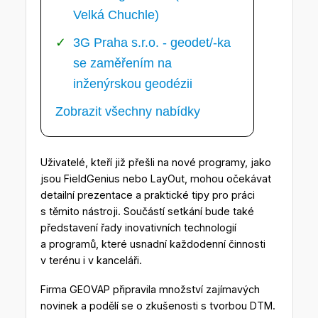
Velká Chuchle)
3G Praha s.r.o. - geodet/-ka
se zaměřením na
inženýrskou geodézii
Zobrazit všechny nabídky
Uživatelé, kteří již přešli na nové programy, jako
jsou FieldGenius nebo LayOut, mohou očekávat
detailní prezentace a praktické tipy pro práci
s těmito nástroji. Součástí setkání bude také
představení řady inovativních technologií
a programů, které usnadní každodenní činnosti
v terénu i v kanceláři.
Firma GEOVAP připravila množství zajímavých
novinek a podělí se o zkušenosti s tvorbou DTM.