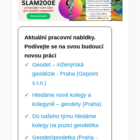
Aktuální pracovní nabídky.
Podívejte se na svou budoucí
novou práci
Geodet – inženýrská
geodézie - Praha (Gepoint
s.r.o.)
Hledáme nové kolegy a
kolegyně – geodety (Praha)
Do našeho týmu hledáme
kolegy na pozici geodet/ka
Geodet/geodetka (Praha -