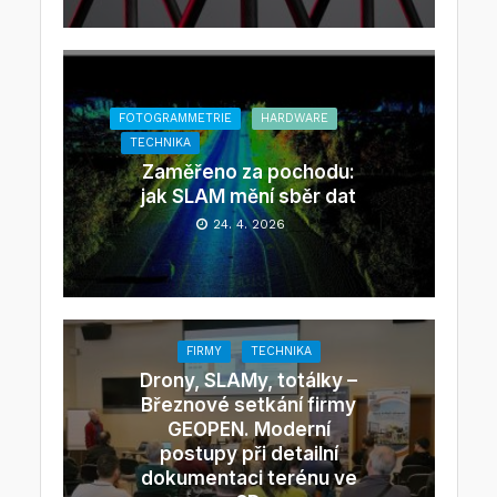
FOTOGRAMMETRIE
HARDWARE
TECHNIKA
Zaměřeno za pochodu:
jak SLAM mění sběr dat
24. 4. 2026
FIRMY
TECHNIKA
Drony, SLAMy, totálky –
Březnové setkání firmy
GEOPEN. Moderní
postupy při detailní
dokumentaci terénu ve