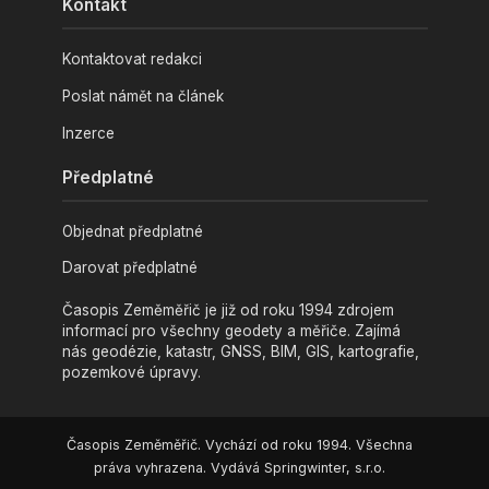
Kontakt
Kontaktovat redakci
Poslat námět na článek
Inzerce
Předplatné
Objednat předplatné
Darovat předplatné
Časopis Zeměměřič je již od roku 1994 zdrojem
informací pro všechny geodety a měřiče. Zajímá
nás geodézie, katastr, GNSS, BIM, GIS, kartografie,
pozemkové úpravy.
Časopis Zeměměřič. Vychází od roku 1994. Všechna
práva vyhrazena. Vydává Springwinter, s.r.o.