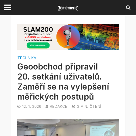
TECHNIKA
Geoobchod připravil
20. setkání uživatelů.
Zaměří se na vylepšení
měřických postupů
12. 1. 2026
REDAKCE
3 MIN. ČTENÍ