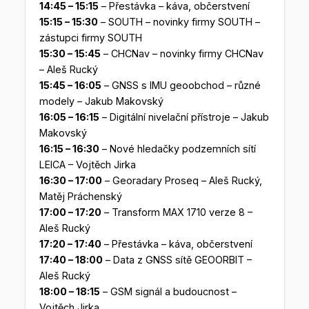
14:45 – 15:15
– Přestávka – káva, občerstvení
15:15 – 15:30
– SOUTH – novinky firmy SOUTH –
zástupci firmy SOUTH
15:30 – 15:45
– CHCNav – novinky firmy CHCNav
– Aleš Rucký
15:45 – 16:05
– GNSS s IMU geoobchod – různé
modely – Jakub Makovský
16:05 – 16:15
– Digitální nivelační přístroje – Jakub
Makovský
16:15 – 16:30
– Nové hledačky podzemních sítí
LEICA – Vojtěch Jirka
16:30 – 17:00
– Georadary Proseq – Aleš Rucký,
Matěj Práchenský
17:00 – 17:20
– Transform MAX 1710 verze 8 –
Aleš Rucký
17:20 – 17:40
– Přestávka – káva, občerstvení
17:40 – 18:00
– Data z GNSS sítě GEOORBIT –
Aleš Rucký
18:00 – 18:15
– GSM signál a budoucnost –
Vojtěch Jirka