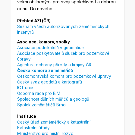
velmi oblíbenými pro svoji spolehlivost a dobrou
cenu. Do nového...
Přehled AZI (ČR)
Seznam všech autorizovaných zeměměřických
inženýrů
Asociace, komory, spolky
Asociace podnikatelů v geomatice
Asociace poskytovatelů služeb pro pozemkové
úpravy
Agentura ochrany přírody a krajiny ČR
Česká komora zeměměřičů
Českomoravská komora pro pozemkové úpravy
Český svaz geodetů a kartografů
ICT unie
Odborná rada pro BIM
Společnost důlních měřičů a geologů
Spolek zeměměřičů Brno
Instituce
Český úřad zeměměřický a katastrální
Katastrální úřady
Ministerstvo pro místní rozvoj