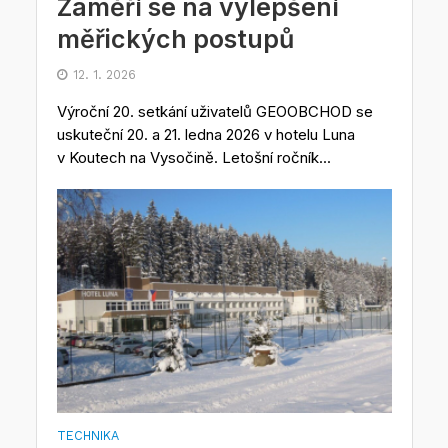
Zaměří se na vylepšení
měřických postupů
12. 1. 2026
Výroční 20. setkání uživatelů GEOOBCHOD se
uskuteční 20. a 21. ledna 2026 v hotelu Luna
v Koutech na Vysočině. Letošní ročník...
TECHNIKA