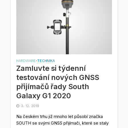
HARDWARE
TECHNIKA
•
Zamluvte si týdenní
testování nových GNSS
přijímačů řady South
Galaxy G1 2020
3. 12. 2019
Na českém trhu již mnoho let působí značka
SOUTH se svými GNSS přijímači, které se staly