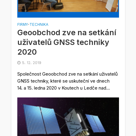
FIRMY
TECHNIKA
•
Geoobchod zve na setkání
uživatelů GNSS techniky
2020
5. 12. 2019
Společnost Geoobchod zve na setkání uživatelů
GNSS techniky, které se uskuteční ve dnech
14. a 15. ledna 2020 v Koutech u Ledče nad...