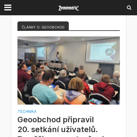
ČLÁNKY O: GEOOBCHOD
TECHNIKA
Geoobchod připravil
20. setkání uživatelů.