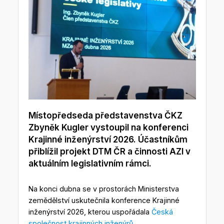
Místopředseda představenstva ČKZ
Zbyněk Kugler vystoupil na konferenci
Krajinné inženýrství 2026. Účastníkům
přiblížil projekt DTM ČR a činnosti AZI v
aktuálním legislativním rámci.
Na konci dubna se v prostorách Ministerstva
zemědělství uskutečnila konference Krajinné
inženýrství 2026, kterou uspořádala
Česká
společnost krajinných inženýrů
.