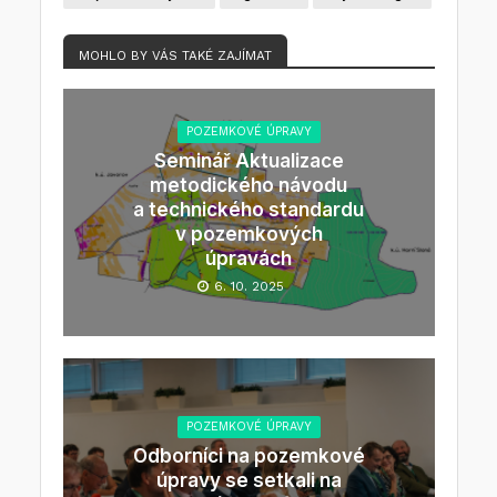
MOHLO BY VÁS TAKÉ ZAJÍMAT
POZEMKOVÉ ÚPRAVY
Seminář Aktualizace
metodického návodu
a technického standardu
v pozemkových
úpravách
6. 10. 2025
POZEMKOVÉ ÚPRAVY
Odborníci na pozemkové
úpravy se setkali na