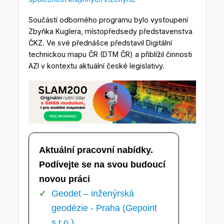
Součástí odborného programu bylo vystoupení
Zbyňka Kuglera, místopředsedy představenstva
ČKZ. Ve své přednášce představil Digitální
technickou mapu ČR (DTM ČR) a přiblížil činnosti
AZI v kontextu aktuální české legislativy.
Aktuální pracovní nabídky.
Podívejte se na svou budoucí
novou práci
Geodet – inženýrská
geodézie - Praha (Gepoint
s.r.o.)