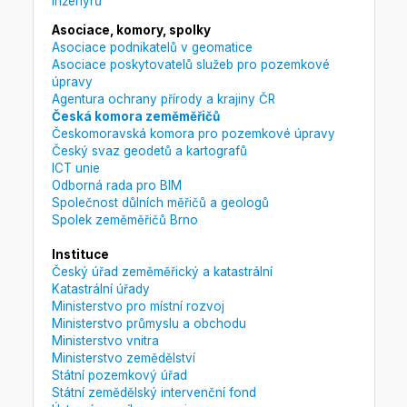
inženýrů
Asociace, komory, spolky
Asociace podnikatelů v geomatice
Asociace poskytovatelů služeb pro pozemkové
úpravy
Agentura ochrany přírody a krajiny ČR
Česká komora zeměměřičů
Českomoravská komora pro pozemkové úpravy
Český svaz geodetů a kartografů
ICT unie
Odborná rada pro BIM
Společnost důlních měřičů a geologů
Spolek zeměměřičů Brno
Instituce
Český úřad zeměměřický a katastrální
Katastrální úřady
Ministerstvo pro místní rozvoj
Ministerstvo průmyslu a obchodu
Ministerstvo vnitra
Ministerstvo zemědělství
Státní pozemkový úřad
Státní zemědělský intervenční fond