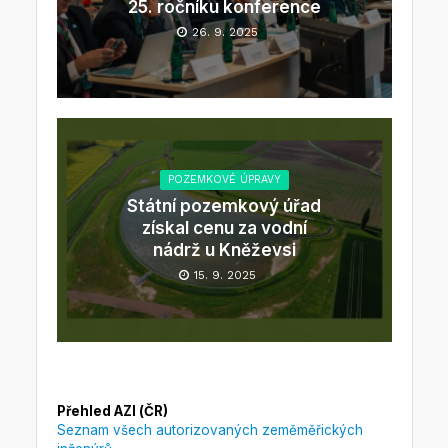
25. ročníku konference
26. 9. 2025
POZEMKOVÉ ÚPRAVY
Státní pozemkový úřad
získal cenu za vodní
nádrž u Kněževsi
15. 9. 2025
Přehled AZI (ČR)
Seznam všech autorizovaných zeměměřických