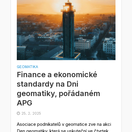
GEOMATIKA
Finance a ekonomické
standardy na Dni
geomatiky, pořádaném
APG
25. 2. 2025
Asociace podnikatelů v geomatice zve na akci
Den geomatiky, která se uskuteční ve čtvrtek