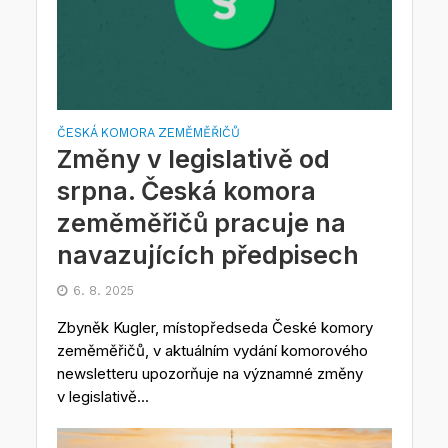
ČESKÁ KOMORA ZEMĚMĚŘIČŮ
Změny v legislativě od
srpna. Česká komora
zeměměřičů pracuje na
navazujících předpisech
6. 8. 2025
Zbyněk Kugler, místopředseda České komory
zeměměřičů, v aktuálním vydání komorového
newsletteru upozorňuje na významné změny
v legislativě...