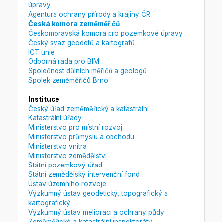
úpravy
Agentura ochrany přírody a krajiny ČR
Česká komora zeměměřičů
Českomoravská komora pro pozemkové úpravy
Český svaz geodetů a kartografů
ICT unie
Odborná rada pro BIM
Společnost důlních měřičů a geologů
Spolek zeměměřičů Brno
Instituce
Český úřad zeměměřický a katastrální
Katastrální úřady
Ministerstvo pro místní rozvoj
Ministerstvo průmyslu a obchodu
Ministerstvo vnitra
Ministerstvo zemědělství
Státní pozemkový úřad
Státní zemědělský intervenční fond
Ústav územního rozvoje
Výzkumný ústav geodetický, topografický a
kartografický
Výzkumný ústav meliorací a ochrany půdy
Zeměměřické a katastrální inspektoráty