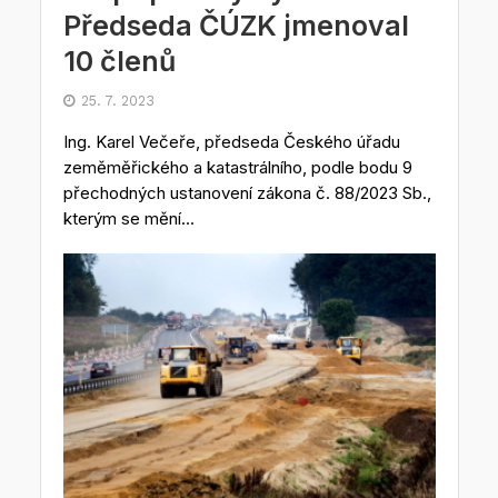
Předseda ČÚZK jmenoval
10 členů
25. 7. 2023
Ing. Karel Večeře, předseda Českého úřadu
zeměměřického a katastrálního, podle bodu 9
přechodných ustanovení zákona č. 88/2023 Sb.,
kterým se mění...