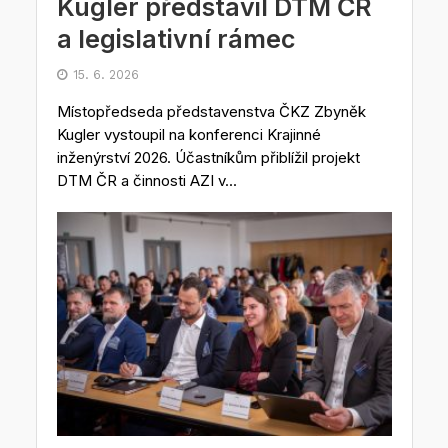
Kugler představil DTM ČR
a legislativní rámec
15. 6. 2026
Místopředseda představenstva ČKZ Zbyněk
Kugler vystoupil na konferenci Krajinné
inženýrství 2026. Účastníkům přiblížil projekt
DTM ČR a činnosti AZI v...