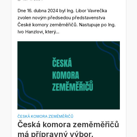
Dne 16. dubna 2024 byl Ing. Libor Vavrečka
zvolen novým předsedou představenstva
České komory zeměměřičů. Nastupuje po Ing.
Ivo Hanzlovi, který...
ČESKÁ KOMORA ZEMĚMĚŘIČŮ
Česká komora zeměměřičů
má přípravný výbor.