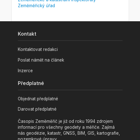
Zeměměřický úřad
Kontakt
Kontaktovat redakci
Poslat námět na článek
Inzerce
Předplatné
Objednat předplatné
Darovat předplatné
Časopis Zeměměřič je již od roku 1994 zdrojem
informací pro všechny geodety a měřiče. Zajímá
nás geodézie, katastr, GNSS, BIM, GIS, kartografie,
pozemkové úpravy.