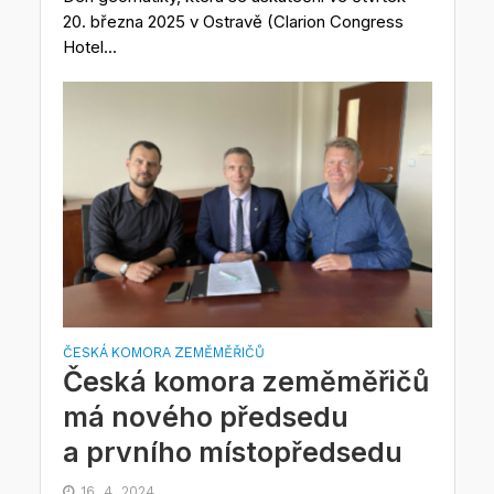
20. března 2025 v Ostravě (Clarion Congress
Hotel...
ČESKÁ KOMORA ZEMĚMĚŘIČŮ
Česká komora zeměměřičů
má nového předsedu
a prvního místopředsedu
16. 4. 2024