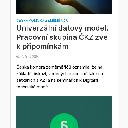
ČESKÁ KOMORA ZEMĚMĚŘIČŮ
Univerzální datový model.
Pracovní skupina ČKZ zve
k připomínkám
7. 8. 2025
Česká komora zeměměřičů oznámila, že na
základě diskuzí, vedených mimo jiné také na
setkáních s AZI a na seminářích k Digitální
technické mapě...