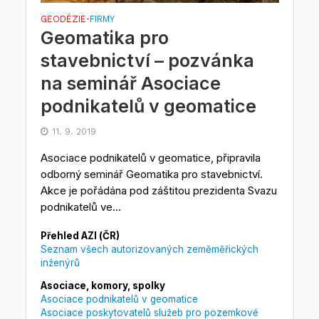
GEODÉZIE
FIRMY
•
Geomatika pro
stavebnictví – pozvánka
na seminář Asociace
podnikatelů v geomatice
11. 9. 2019
Asociace podnikatelů v geomatice, připravila
odborný seminář Geomatika pro stavebnictví.
Akce je pořádána pod záštitou prezidenta Svazu
podnikatelů ve...
Přehled AZI (ČR)
Seznam všech autorizovaných zeměměřických
inženýrů
Asociace, komory, spolky
Asociace podnikatelů v geomatice
Asociace poskytovatelů služeb pro pozemkové