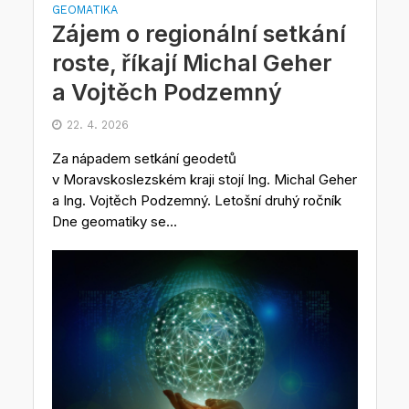
GEOMATIKA
Zájem o regionální setkání
roste, říkají Michal Geher
a Vojtěch Podzemný
22. 4. 2026
Za nápadem setkání geodetů
v Moravskoslezském kraji stojí Ing. Michal Geher
a Ing. Vojtěch Podzemný. Letošní druhý ročník
Dne geomatiky se...