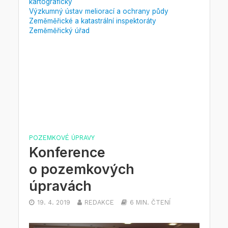
kartografický
Výzkumný ústav meliorací a ochrany půdy
Zeměměřické a katastrální inspektoráty
Zeměměřický úřad
POZEMKOVÉ ÚPRAVY
Konference
o pozemkových
úpravách
19. 4. 2019
REDAKCE
6 MIN. ČTENÍ