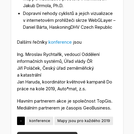
Jakub Drmola, Ph.D.
Dopravní nehody cyklistů a jejich vizualizace
v internetovém prohlížeči skrze WebGLayer –
Daniel Bárta, HaskoningDHV Czech Republic
Dalšími řečníky
konference
jsou
Ing. Miroslav Rychtařík, vedoucí Oddělení
informačních systémů, Úřad vlády ČR
Jiří Poláček, Český úřad zeměměřický
a katastrální
Jan Haruda, koordinátor květnové kampaně Do
práce na kole 2019, Auto*mat, z.s.
Hlavním partnerem akce je společnost TopGis.
Mediálním partnerem je časopis GeoBusiness.
-
konference
Mapy jsou pro každého 2019