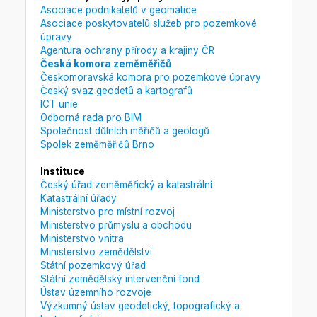
Asociace podnikatelů v geomatice
Asociace poskytovatelů služeb pro pozemkové
úpravy
Agentura ochrany přírody a krajiny ČR
Česká komora zeměměřičů
Českomoravská komora pro pozemkové úpravy
Český svaz geodetů a kartografů
ICT unie
Odborná rada pro BIM
Společnost důlních měřičů a geologů
Spolek zeměměřičů Brno
Instituce
Český úřad zeměměřický a katastrální
Katastrální úřady
Ministerstvo pro místní rozvoj
Ministerstvo průmyslu a obchodu
Ministerstvo vnitra
Ministerstvo zemědělství
Státní pozemkový úřad
Státní zemědělský intervenční fond
Ústav územního rozvoje
Výzkumný ústav geodetický, topografický a