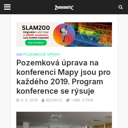
GIS
•
POZEMKOVÉ ÚPRAVY
Pozemková úprava na
konferenci Mapy jsou pro
každého 2019. Program
konference se rýsuje
6. 5. 2019
REDAKCE
1 MIN. ČTENÍ