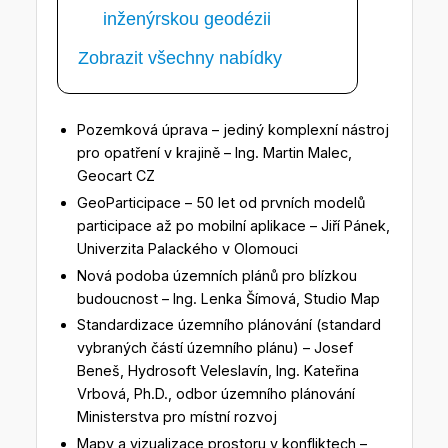
inženýrskou geodézii
Zobrazit všechny nabídky
Pozemková úprava – jediný komplexní nástroj
pro opatření v krajině – Ing. Martin Malec,
Geocart CZ
GeoParticipace – 50 let od prvních modelů
participace až po mobilní aplikace – Jiří Pánek,
Univerzita Palackého v Olomouci
Nová podoba územních plánů pro blízkou
budoucnost – Ing. Lenka Šímová, Studio Map
Standardizace územního plánování (standard
vybraných částí územního plánu) – Josef
Beneš, Hydrosoft Veleslavín, Ing. Kateřina
Vrbová, Ph.D., odbor územního plánování
Ministerstva pro místní rozvoj
Mapy a vizualizace prostoru v konfliktech –