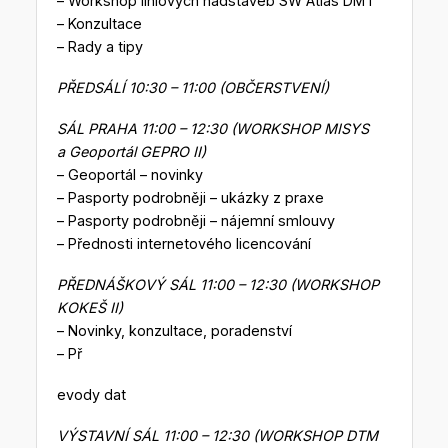
– Workshop liniových nadstaveb SW Atlas DMT
– Konzultace
– Rady a tipy
PŘEDSÁLÍ 10:30 – 11:00 (OBČERSTVENÍ)
SÁL PRAHA 11:00 – 12:30 (WORKSHOP MISYS
a Geoportál GEPRO II)
– Geoportál – novinky
– Pasporty podrobněji – ukázky z praxe
– Pasporty podrobněji – nájemní smlouvy
– Přednosti internetového licencování
PŘEDNÁŠKOVÝ SÁL 11:00 – 12:30 (WORKSHOP
KOKEŠ II)
– Novinky, konzultace, poradenství
– Př
evody dat
VÝSTAVNÍ SÁL 11:00 – 12:30 (WORKSHOP DTM