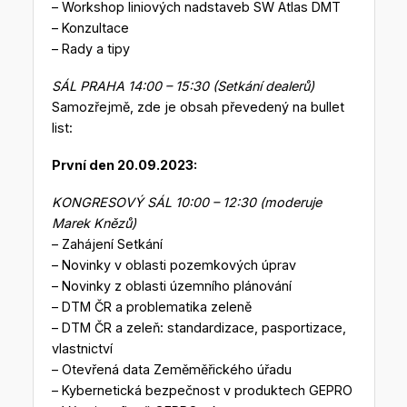
– Workshop liniových nadstaveb SW Atlas DMT
– Konzultace
– Rady a tipy
SÁL PRAHA 14:00 – 15:30 (Setkání dealerů)
Samozřejmě, zde je obsah převedený na bullet
list:
První den 20.09.2023:
KONGRESOVÝ SÁL 10:00 – 12:30 (moderuje
Marek Knězů)
– Zahájení Setkání
– Novinky v oblasti pozemkových úprav
– Novinky z oblasti územního plánování
– DTM ČR a problematika zeleně
– DTM ČR a zeleň: standardizace, pasportizace,
vlastnictví
– Otevřená data Zeměměřického úřadu
– Kybernetická bezpečnost v produktech GEPRO