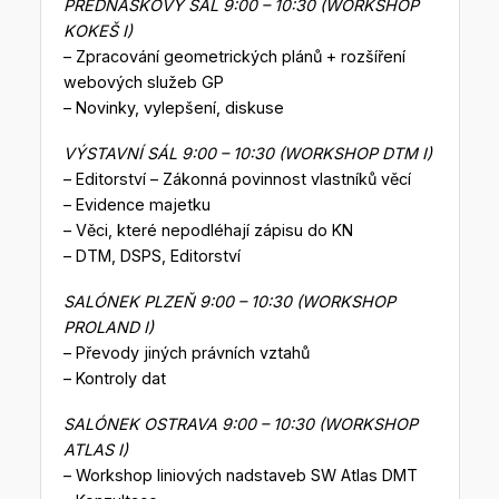
PŘEDNÁŠKOVÝ SÁL 9:00 – 10:30 (WORKSHOP
KOKEŠ I)
– Zpracování geometrických plánů + rozšíření
webových služeb GP
– Novinky, vylepšení, diskuse
VÝSTAVNÍ SÁL 9:00 – 10:30 (WORKSHOP DTM I)
– Editorství – Zákonná povinnost vlastníků věcí
– Evidence majetku
– Věci, které nepodléhají zápisu do KN
– DTM, DSPS, Editorství
SALÓNEK PLZEŇ 9:00 – 10:30 (WORKSHOP
PROLAND I)
– Převody jiných právních vztahů
– Kontroly dat
SALÓNEK OSTRAVA 9:00 – 10:30 (WORKSHOP
ATLAS I)
– Workshop liniových nadstaveb SW Atlas DMT