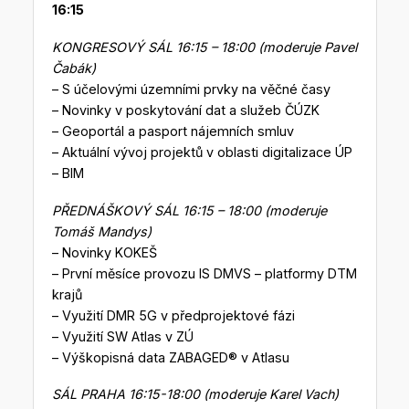
16:15
KONGRESOVÝ SÁL 16:15 – 18:00 (moderuje Pavel
Čabák)
– S účelovými územními prvky na věčné časy
– Novinky v poskytování dat a služeb ČÚZK
– Geoportál a pasport nájemních smluv
– Aktuální vývoj projektů v oblasti digitalizace ÚP
– BIM
PŘEDNÁŠKOVÝ SÁL 16:15 – 18:00 (moderuje
Tomáš Mandys)
– Novinky KOKEŠ
– První měsíce provozu IS DMVS – platformy DTM
krajů
– Využití DMR 5G v předprojektové fázi
– Využití SW Atlas v ZÚ
– Výškopisná data ZABAGED® v Atlasu
SÁL PRAHA 16:15-18:00 (moderuje Karel Vach)