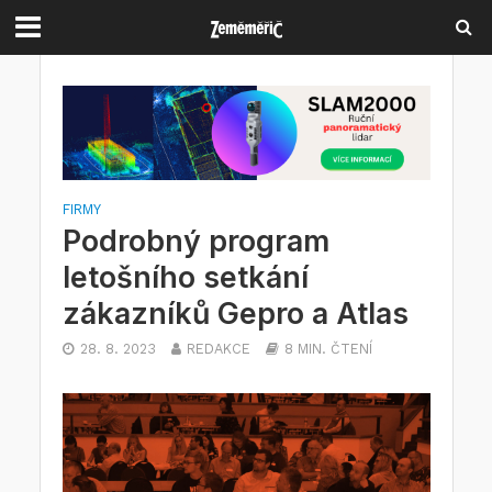
FIRMY
Podrobný program
letošního setkání
zákazníků Gepro a Atlas
28. 8. 2023
REDAKCE
8 MIN. ČTENÍ