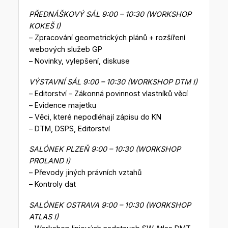
PŘEDNÁŠKOVÝ SÁL 9:00 – 10:30 (WORKSHOP
KOKEŠ I)
– Zpracování geometrických plánů + rozšíření
webových služeb GP
– Novinky, vylepšení, diskuse
VÝSTAVNÍ SÁL 9:00 – 10:30 (WORKSHOP DTM I)
– Editorství – Zákonná povinnost vlastníků věcí
– Evidence majetku
– Věci, které nepodléhají zápisu do KN
– DTM, DSPS, Editorství
SALÓNEK PLZEŇ 9:00 – 10:30 (WORKSHOP
PROLAND I)
– Převody jiných právních vztahů
– Kontroly dat
SALÓNEK OSTRAVA 9:00 – 10:30 (WORKSHOP
ATLAS I)