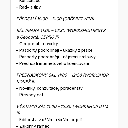
– Konzultace
– Rady a tipy
PŘEDSÁLÍ 10:30 – 11:00 (OBČERSTVENÍ)
SÁL PRAHA 11:00 – 12:30 (WORKSHOP MISYS
a Geoportál GEPRO II)
– Geoportál – novinky
– Pasporty podrobněji – ukázky z praxe
– Pasporty podrobněji – nájemní smlouvy
– Přednosti internetového licencování
PŘEDNÁŠKOVÝ SÁL 11:00 – 12:30 (WORKSHOP
KOKEŠ II)
– Novinky, konzultace, poradenství
– Převody dat
VÝSTAVNÍ SÁL 11:00 – 12:30 (WORKSHOP DTM
II)
– Editorství v užším a širším pojetí
– Zákonný rámec