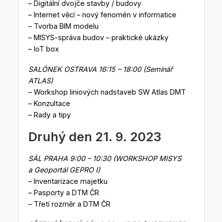
– Digitální dvojče stavby / budovy
– Internet věcí – nový fenomén v informatice
– Tvorba BIM modelu
– MISYS-správa budov – praktické ukázky
– IoT box
SALÓNEK OSTRAVA 16:15 – 18:00 (Seminář
ATLAS)
– Workshop liniových nadstaveb SW Atlas DMT
– Konzultace
– Rady a tipy
Druhý den 21. 9. 2023
SÁL PRAHA 9:00 – 10:30 (WORKSHOP MISYS
a Geoportál GEPRO I)
– Inventarizace majetku
– Pasporty a DTM ČR
– Třetí rozměr a DTM ČR