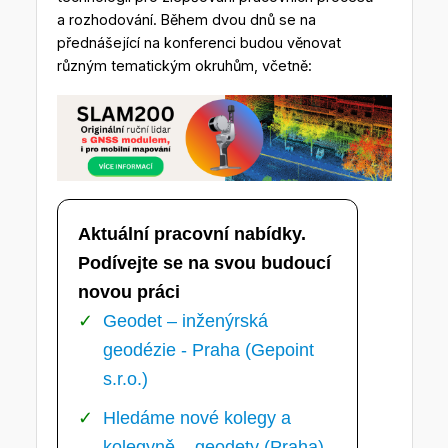
a rozhodování. Během dvou dnů se na
přednášející na konferenci budou věnovat
různým tematickým okruhům, včetně:
Aktuální pracovní nabídky.
Podívejte se na svou budoucí
novou práci
Geodet – inženýrská
geodézie - Praha (Gepoint
s.r.o.)
Hledáme nové kolegy a
kolegyně – geodety (Praha)