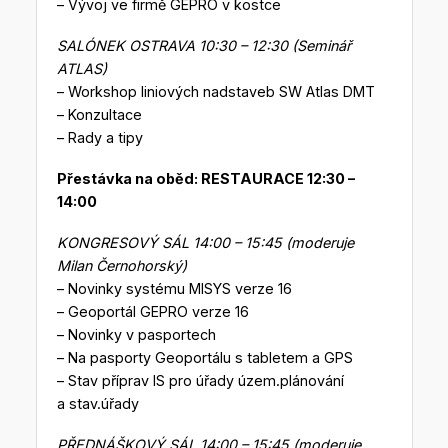
– Vývoj ve firmě GEPRO v kostce
SALÓNEK OSTRAVA 10:30 – 12:30 (Seminář
ATLAS)
– Workshop liniových nadstaveb SW Atlas DMT
– Konzultace
– Rady a tipy
Přestávka na oběd: RESTAURACE 12:30 –
14:00
KONGRESOVÝ SÁL 14:00 – 15:45 (moderuje
Milan Černohorský)
– Novinky systému MISYS verze 16
– Geoportál GEPRO verze 16
– Novinky v pasportech
– Na pasporty Geoportálu s tabletem a GPS
– Stav příprav IS pro úřady územ.plánování
a stav.úřady
PŘEDNÁŠKOVÝ SÁL 14:00 – 15:45 (moderuje