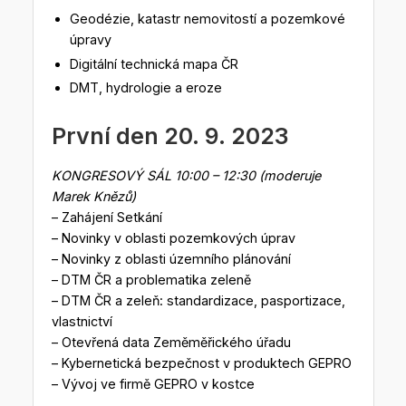
Geodézie, katastr nemovitostí a pozemkové
úpravy
Digitální technická mapa ČR
DMT, hydrologie a eroze
První den 20. 9. 2023
KONGRESOVÝ SÁL 10:00 – 12:30 (moderuje
Marek Knězů)
– Zahájení Setkání
– Novinky v oblasti pozemkových úprav
– Novinky z oblasti územního plánování
– DTM ČR a problematika zeleně
– DTM ČR a zeleň: standardizace, pasportizace,
vlastnictví
– Otevřená data Zeměměřického úřadu
– Kybernetická bezpečnost v produktech GEPRO
– Vývoj ve firmě GEPRO v kostce