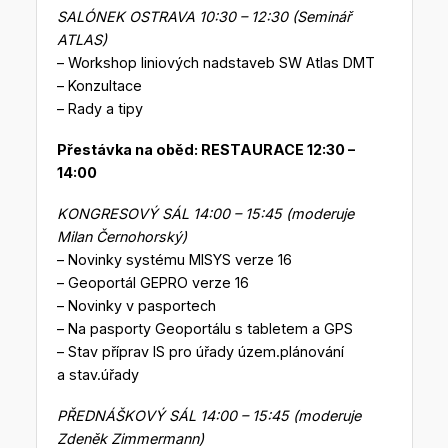
SALÓNEK OSTRAVA 10:30 – 12:30 (Seminář
ATLAS)
– Workshop liniových nadstaveb SW Atlas DMT
– Konzultace
– Rady a tipy
Přestávka na oběd: RESTAURACE 12:30 –
14:00
KONGRESOVÝ SÁL 14:00 – 15:45 (moderuje
Milan Černohorský)
– Novinky systému MISYS verze 16
– Geoportál GEPRO verze 16
– Novinky v pasportech
– Na pasporty Geoportálu s tabletem a GPS
– Stav příprav IS pro úřady územ.plánování
a stav.úřady
PŘEDNÁŠKOVÝ SÁL 14:00 – 15:45 (moderuje
Zdeněk Zimmermann)