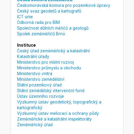
Českomoravská komora pro pozemkové úpravy
Český svaz geodetů a kartografů
ICT unie
Odborná rada pro BIM
Společnost důlních měřičů a geologů
Spolek zeměměřičů Brno
Instituce
Český úřad zeměměřický a katastrální
Katastrální úřady
Ministerstvo pro místní rozvoj
Ministerstvo průmyslu a obchodu
Ministerstvo vnitra
Ministerstvo zemědělství
Státní pozemkový úřad
Státní zemědělský intervenční fond
Ústav územního rozvoje
Výzkumný ústav geodetický, topografický a
kartografický
Výzkumný ústav meliorací a ochrany půdy
Zeměměřické a katastrální inspektoráty
Zeměměřický úřad