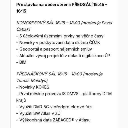
Přestávka na občerstvení: PŘEDSÁLÍ 15:45 –
16:15
KONGRESOVÝ SÁL 16:15 – 18:00 (moderuje Pavel
Čabák)
– S účelovými územními prvky na věčné časy
– Novinky v poskytování dat a služeb ČÚZK
– Geoportál a pasport nájemních smluv
– Aktuální vývoj projektů v oblasti digitalizace ÚP
– BIM
PŘEDNÁŠKOVÝ SÁL 16:15 – 18:00 (moderuje
Tomáš Mandys)
– Novinky KOKEŠ
– První měsíce provozu IS DMVS – platformy DTM
krajů
– Využití DMR 5G v předprojektové fázi
– Využití SW Atlas v ZÚ
– Výškopisná data ZABAGED® v Atlasu