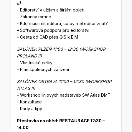
II)
– Editorství v užším a širším pojetí
– Zákonný rámec
– Kdo musí mít editora, co by měl editor znát?
– Softwarová podpora pro editorství
– Cesta od CAD přes GIS k BIM
SALÓNEK PLZEŇ 11:00 – 12:30 (WORKSHOP
PROLAND II)
– Vlastnické celky
– Plán společných zařízení
SALÓNEK OSTRAVA 11:00 – 12:30 (WORKSHOP
ATLAS II)
– Workshop liniových nadstaveb SW Atlas DMT
– Konzultace
– Rady a tipy
Přestávka na oběd: RESTAURACE 12:30 –
14:00