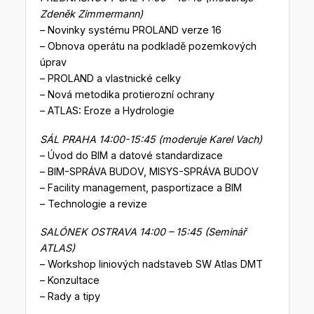
Zdeněk Zimmermann)
– Novinky systému PROLAND verze 16
– Obnova operátu na podkladě pozemkových
úprav
– PROLAND a vlastnické celky
– Nová metodika protierozní ochrany
– ATLAS: Eroze a Hydrologie
SÁL PRAHA 14:00-15:45 (moderuje Karel Vach)
– Úvod do BIM a datové standardizace
– BIM-SPRÁVA BUDOV, MISYS-SPRÁVA BUDOV
– Facility management, pasportizace a BIM
– Technologie a revize
SALÓNEK OSTRAVA 14:00 – 15:45 (Seminář
ATLAS)
– Workshop liniových nadstaveb SW Atlas DMT
– Konzultace
– Rady a tipy