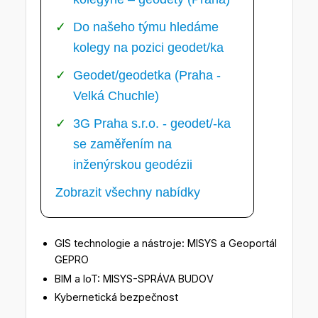
Do našeho týmu hledáme
kolegy na pozici geodet/ka
Geodet/geodetka (Praha -
Velká Chuchle)
3G Praha s.r.o. - geodet/-ka
se zaměřením na
inženýrskou geodézii
Zobrazit všechny nabídky
GIS technologie a nástroje: MISYS a Geoportál
GEPRO
BIM a IoT: MISYS-SPRÁVA BUDOV
Kybernetická bezpečnost