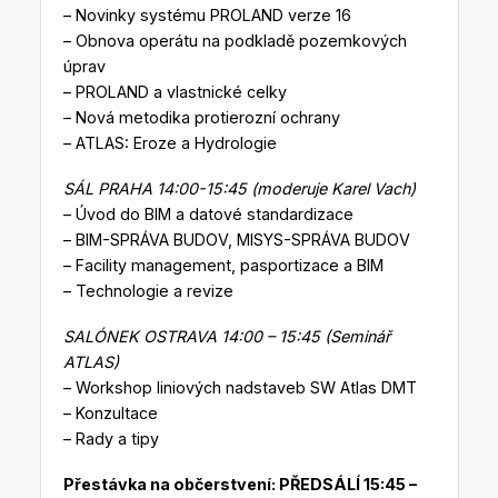
– Novinky systému PROLAND verze 16
– Obnova operátu na podkladě pozemkových
úprav
– PROLAND a vlastnické celky
– Nová metodika protierozní ochrany
– ATLAS: Eroze a Hydrologie
SÁL PRAHA 14:00-15:45 (moderuje Karel Vach)
– Úvod do BIM a datové standardizace
– BIM-SPRÁVA BUDOV, MISYS-SPRÁVA BUDOV
– Facility management, pasportizace a BIM
– Technologie a revize
SALÓNEK OSTRAVA 14:00 – 15:45 (Seminář
ATLAS)
– Workshop liniových nadstaveb SW Atlas DMT
– Konzultace
– Rady a tipy
Přestávka na občerstvení: PŘEDSÁLÍ 15:45 –