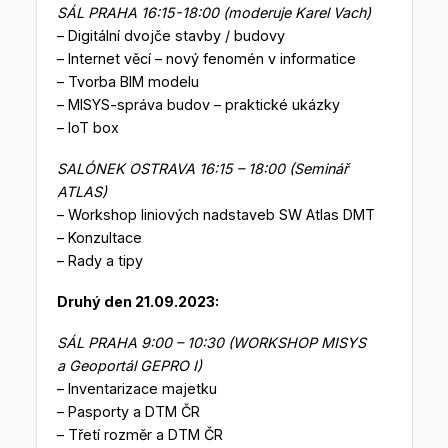
SÁL PRAHA 16:15-18:00 (moderuje Karel Vach)
– Digitální dvojče stavby / budovy
– Internet věcí – nový fenomén v informatice
– Tvorba BIM modelu
– MISYS-správa budov – praktické ukázky
– IoT box
SALÓNEK OSTRAVA 16:15 – 18:00 (Seminář
ATLAS)
– Workshop liniových nadstaveb SW Atlas DMT
– Konzultace
– Rady a tipy
Druhý den 21.09.2023:
SÁL PRAHA 9:00 – 10:30 (WORKSHOP MISYS
a Geoportál GEPRO I)
– Inventarizace majetku
– Pasporty a DTM ČR
– Třetí rozměr a DTM ČR