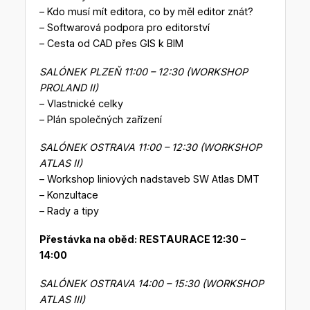
– Kdo musí mít editora, co by měl editor znát?
– Softwarová podpora pro editorství
– Cesta od CAD přes GIS k BIM
SALÓNEK PLZEŇ 11:00 – 12:30 (WORKSHOP
PROLAND II)
– Vlastnické celky
– Plán společných zařízení
SALÓNEK OSTRAVA 11:00 – 12:30 (WORKSHOP
ATLAS II)
– Workshop liniových nadstaveb SW Atlas DMT
– Konzultace
– Rady a tipy
Přestávka na oběd: RESTAURACE 12:30 –
14:00
SALÓNEK OSTRAVA 14:00 – 15:30 (WORKSHOP
ATLAS III)