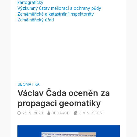
kartografický
Výzkumný ústav meliorací a ochrany půdy
Zeměměřické a katastrální inspektoráty
Zeměměřický úřad
GEOMATIKA
Václav Čada oceněn za
propagaci geomatiky
25. 9. 2023
REDAKCE
3 MIN. ČTENÍ