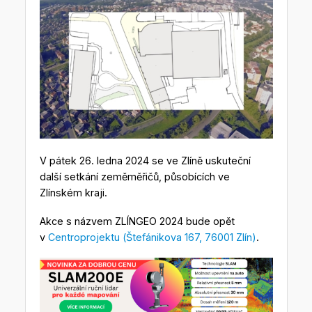
V pátek 26. ledna 2024 se ve Zlíně uskuteční
další setkání zeměměřičů, působících ve
Zlínském kraji.
Akce s názvem ZLÍNGEO 2024 bude opět
v
Centroprojektu (Štefánikova 167, 76001 Zlín)
.