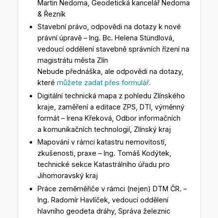
Martin Nedoma, Geodetická kancelář Nedoma
& Řezník
Stavební právo, odpovědi na dotazy k nové
právní úpravě – Ing. Bc. Helena Stündlová,
vedoucí oddělení stavebně správních řízení na
magistrátu města Zlín
Nebude přednáška, ale odpovědi na dotazy,
které
můžete zadat přes formulář.
Digitální technická mapa z pohledu Zlínského
kraje, zaměření a editace ZPS, DTI, výměnný
formát – Irena Křeková, Odbor informačních
a komunikačních technologií, Zlínský kraj
Mapování v rámci katastru nemovitostí,
zkušenosti, praxe – Ing. Tomáš Kodýtek,
technické sekce Katastrálního úřadu pro
Jihomoravský kraj
Práce zeměměřiče v rámci (nejen) DTM ČR. –
Ing. Radomír Havlíček, vedoucí oddělení
hlavního geodeta dráhy, Správa železnic