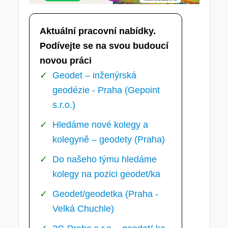
Aktuální pracovní nabídky.
Podívejte se na svou budoucí
novou práci
Geodet – inženýrská
geodézie - Praha (Gepoint
s.r.o.)
Hledáme nové kolegy a
kolegyně – geodety (Praha)
Do našeho týmu hledáme
kolegy na pozici geodet/ka
Geodet/geodetka (Praha -
Velká Chuchle)