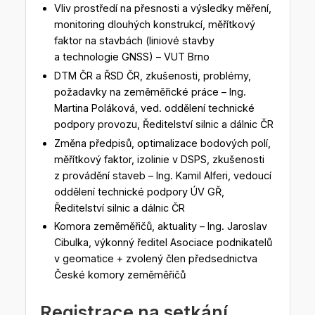
Vliv prostředí na přesnosti a výsledky měření,
monitoring dlouhých konstrukcí, měřítkový
faktor na stavbách (liniové stavby
a technologie GNSS) – VUT Brno
DTM ČR a ŘSD ČR, zkušenosti, problémy,
požadavky na zeměměřické práce – Ing.
Martina Poláková, ved. oddělení technické
podpory provozu, Ředitelství silnic a dálnic ČR
Změna předpisů, optimalizace bodových polí,
měřítkový faktor, izolinie v DSPS, zkušenosti
z provádění staveb – Ing. Kamil Alferi, vedoucí
oddělení technické podpory ÚV GŘ,
Ředitelství silnic a dálnic ČR
Komora zeměměřičů, aktuality – Ing. Jaroslav
Cibulka, výkonný ředitel Asociace podnikatelů
v geomatice + zvolený člen předsednictva
České komory zeměměřičů
Registrace na setkání