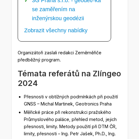
3G Praha s.r.o. - geodet/-ka
se zaměřením na
inženýrskou geodézii
Zobrazit všechny nabídky
Organizátoři zaslali redakci Zeměměřiče
předběžný program.
Témata referátů na Zlíngeo
2024
Přesnosti v obtížných podmínkách při použití
GNSS – Michal Martinek, Geotronics Praha
Měřické práce při rekonstrukci pražského
Průmyslového paláce, přehled metod, jejich
přesnosti, limity. Metody použití při DTM ČR,
limity, přesnosti – Ing. Petr Jašek, Ph.D., Ing.