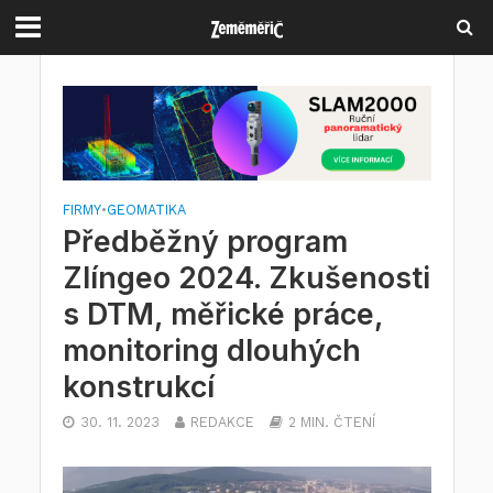
FIRMY
•
GEOMATIKA
Předběžný program
Zlíngeo 2024. Zkušenosti
s DTM, měřické práce,
monitoring dlouhých
konstrukcí
30. 11. 2023
REDAKCE
2 MIN. ČTENÍ