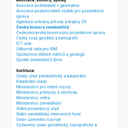
Asociace podnikatelů v geomatice
Asociace poskytovatelů služeb pro pozemkové
úpravy
Agentura ochrany přírody a krajiny ČR
Česká komora zeměměřičů
Českomoravská komora pro pozemkové úpravy
Český svaz geodetů a kartografů
ICT unie
Odborná rada pro BIM
Společnost důlních měřičů a geologů
Spolek zeměměřičů Brno
Instituce
Český úřad zeměměřický a katastrální
Katastrální úřady
Ministerstvo pro místní rozvoj
Ministerstvo průmyslu a obchodu
Ministerstvo vnitra
Ministerstvo zemědělství
Státní pozemkový úřad
Státní zemědělský intervenční fond
Ústav územního rozvoje
Výzkumný ústav geodetický, topografický a