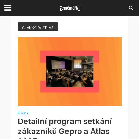
ČLÁNKY O: ATLAS
FIRMY
Detailní program setkání
zákazníků Gepro a Atlas