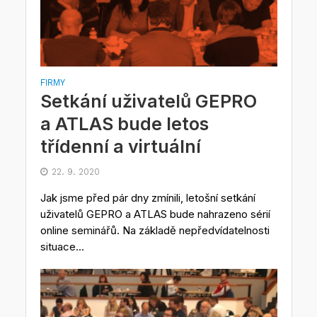
FIRMY
Setkání uživatelů GEPRO
a ATLAS bude letos
třídenní a virtuální
22. 9. 2020
Jak jsme před pár dny zmínili, letošní setkání
uživatelů GEPRO a ATLAS bude nahrazeno sérií
online seminářů. Na základě nepředvídatelnosti
situace...