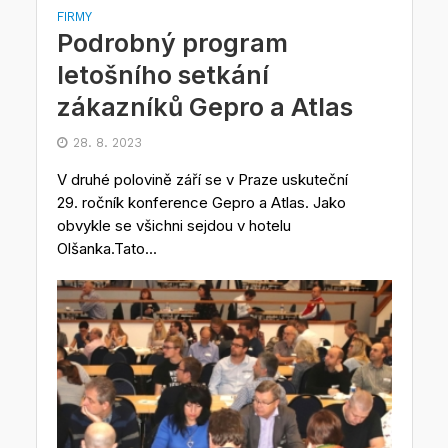
FIRMY
Podrobný program
letošního setkání
zákazníků Gepro a Atlas
28. 8. 2023
V druhé polovině září se v Praze uskuteční
29. ročník konference Gepro a Atlas. Jako
obvykle se všichni sejdou v hotelu
Olšanka.Tato...