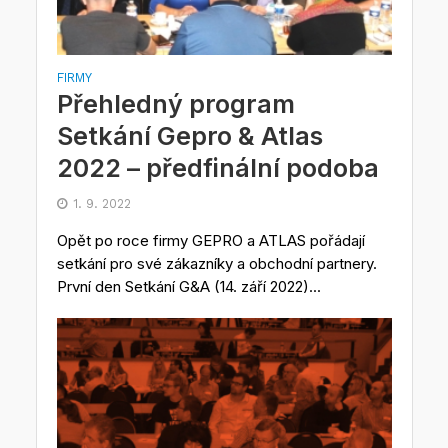
FIRMY
Přehledný program
Setkání Gepro & Atlas
2022 – předfinální podoba
1. 9. 2022
Opět po roce firmy GEPRO a ATLAS pořádají
setkání pro své zákazníky a obchodní partnery.
První den Setkání G&A (14. září 2022)...