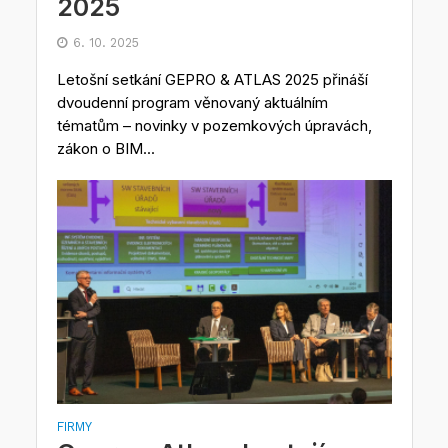
2025
6. 10. 2025
Letošní setkání GEPRO & ATLAS 2025 přináší
dvoudenní program věnovaný aktuálním
tématům – novinky v pozemkových úpravách,
zákon o BIM...
FIRMY