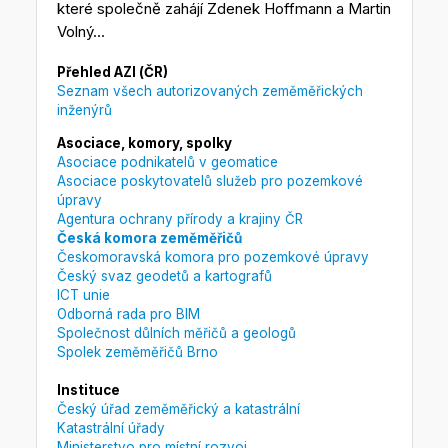
které společně zahájí Zdenek Hoffmann a Martin
Volný...
Přehled AZI (ČR)
Seznam všech autorizovaných zeměměřických
inženýrů
Asociace, komory, spolky
Asociace podnikatelů v geomatice
Asociace poskytovatelů služeb pro pozemkové
úpravy
Agentura ochrany přírody a krajiny ČR
Česká komora zeměměřičů
Českomoravská komora pro pozemkové úpravy
Český svaz geodetů a kartografů
ICT unie
Odborná rada pro BIM
Společnost důlních měřičů a geologů
Spolek zeměměřičů Brno
Instituce
Český úřad zeměměřický a katastrální
Katastrální úřady
Ministerstvo pro místní rozvoj