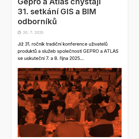
Gepro a Atlas chystají
31. setkání GIS a BIM
odborníků
30. 7. 2025
Již 31. ročník tradiční konference uživatelů
produktů a služeb společností GEPRO a ATLAS
se uskuteční 7. a 8. října 2025...