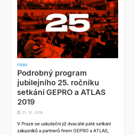
FIRMY
Podrobný program
jubilejního 25. ročníku
setkání GEPRO a ATLAS
2019
21. 10. 2019
V Praze se uskuteční již dvacáté páté setkání
zákazníků a partnerů firem GEPRO a ATLAS,