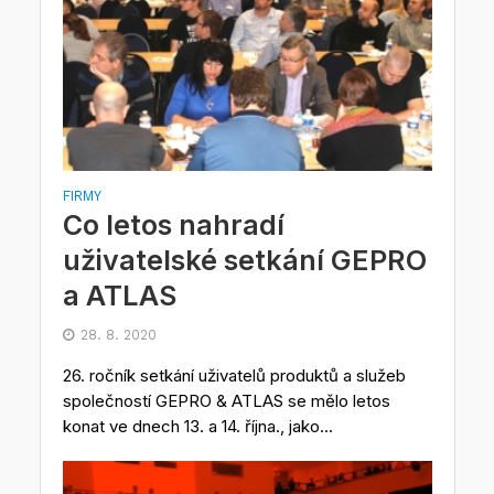
FIRMY
Co letos nahradí
uživatelské setkání GEPRO
a ATLAS
28. 8. 2020
26. ročník setkání uživatelů produktů a služeb
společností GEPRO & ATLAS se mělo letos
konat ve dnech 13. a 14. října., jako...