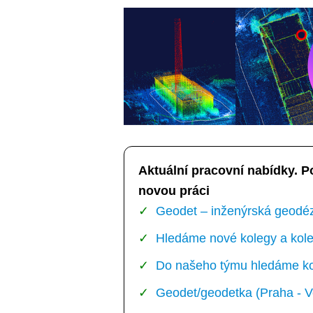
Aktuální pracovní nabídky. P
novou práci
Geodet – inženýrská geodézi
Hledáme nové kolegy a kole
Do našeho týmu hledáme kol
Geodet/geodetka (Praha - V