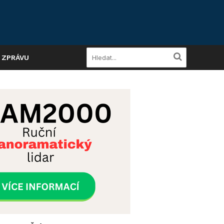
A ZPRÁVU