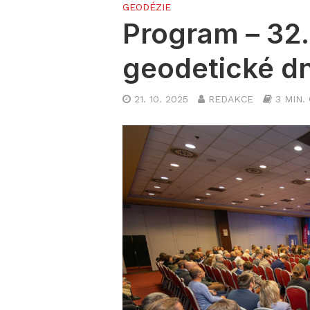
GEODÉZIE
Program – 32.
geodetické dni
21. 10. 2025
REDAKCE
3 MIN.