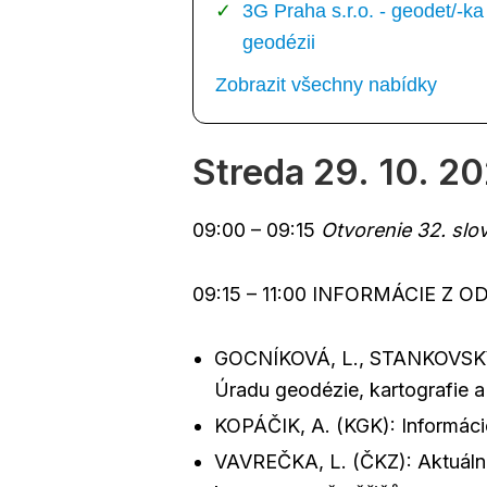
3G Praha s.r.o. - geodet/-
geodézii
Zobrazit všechny nabídky
Streda 29. 10. 2
09:00 – 09:15
Otvorenie 32. slo
09:15 – 11:00 INFORMÁCIE Z 
GOCNÍKOVÁ, L., STANKOVSKÝ, 
Úradu geodézie, kartografie a
KOPÁČIK, A. (KGK): Informáci
VAVREČKA, L. (ČKZ): Aktuáln