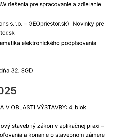
 riešenia pre spracovanie a zdieľanie
s s.r.o. – GEOpriestor.sk): Novinky pre
tor.sk
blematika elektronického podpisovania
 dňa 32. SGD
2025
VA V OBLASTI VÝSTAVBY: 4. blok
vý stavebný zákon v aplikačnej praxi –
voľovania a konanie o stavebnom zámere