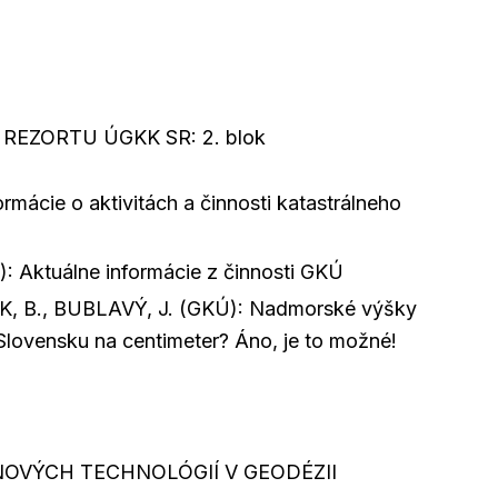
 REZORTU ÚGKK SR: 2. blok
ácie o aktivitách a činnosti katastrálneho
: Aktuálne informácie z činnosti GKÚ
 B., BUBLAVÝ, J. (GKÚ): Nadmorské výšky
ovensku na centimeter? Áno, je to možné!
 NOVÝCH TECHNOLÓGIÍ V GEODÉZII