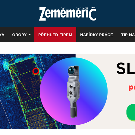
KA
OBORY
PŘEHLED FIREM
NABÍDKY PRÁCE
TIP N