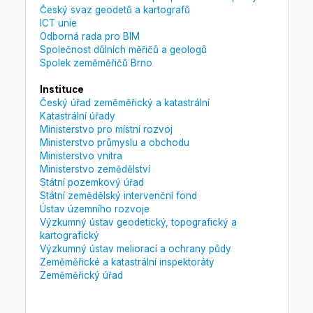
Český svaz geodetů a kartografů
ICT unie
Odborná rada pro BIM
Společnost důlních měřičů a geologů
Spolek zeměměřičů Brno
Instituce
Český úřad zeměměřický a katastrální
Katastrální úřady
Ministerstvo pro místní rozvoj
Ministerstvo průmyslu a obchodu
Ministerstvo vnitra
Ministerstvo zemědělství
Státní pozemkový úřad
Státní zemědělský intervenční fond
Ústav územního rozvoje
Výzkumný ústav geodetický, topografický a
kartografický
Výzkumný ústav meliorací a ochrany půdy
Zeměměřické a katastrální inspektoráty
Zeměměřický úřad