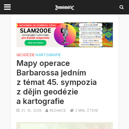
GEODÉZIE
•
KARTOGRAFIE
Mapy operace
Barbarossa jedním
z témat 45. sympozia
z dějin geodézie
a kartografie
31. 10. 2025
REDAKCE
2 MIN. ČTENÍ