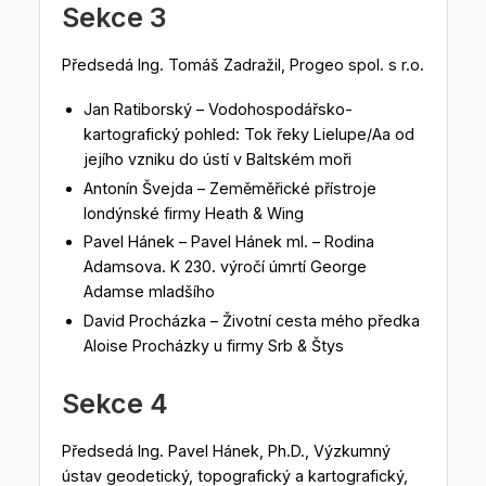
Sekce 3
Předsedá Ing. Tomáš Zadražil, Progeo spol. s r.o.
Jan Ratiborský – Vodohospodářsko-
kartografický pohled: Tok řeky Lielupe/Aa od
jejího vzniku do ústí v Baltském moři
Antonín Švejda – Zeměměřické přístroje
londýnské firmy Heath & Wing
Pavel Hánek – Pavel Hánek ml. – Rodina
Adamsova. K 230. výročí úmrtí George
Adamse mladšího
David Procházka – Životní cesta mého předka
Aloise Procházky u firmy Srb & Štys
Sekce 4
Předsedá Ing. Pavel Hánek, Ph.D., Výzkumný
ústav geodetický, topografický a kartografický,