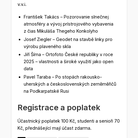
v.v.i.
František Takács – Pozorovanie slnečnej
atmosféry a vývoj prístrojového vybavenia
z čias Mikuláša Thegeho Konkolyho
Josef Ziegler – Geodet na stavbě linky pro
výrobu plaveného skla
Jiří Šíma – Ortofoto České republiky v roce
2025 – vlastnosti a široké využití jako open
data
Pavel Taraba – Po stopách rakousko-
uherských a československých zeměměřičů
na Podkarpatské Rusi
Registrace a poplatek
Účastnický poplatek 100 Kč, studenti a senioři 70
Kč, přednášející mají účast zdarma.