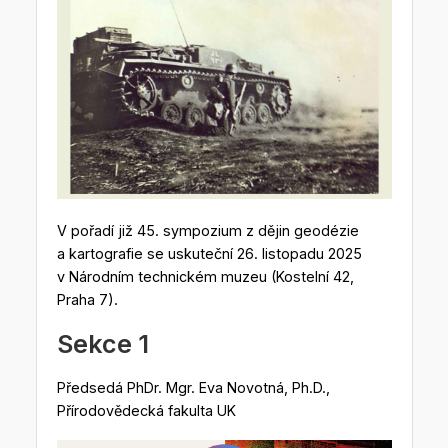
V pořadí již 45. sympozium z dějin geodézie
a kartografie se uskuteční 26. listopadu 2025
v Národním technickém muzeu (Kostelní 42,
Praha 7).
Sekce 1
Předsedá PhDr. Mgr. Eva Novotná, Ph.D.,
Přírodovědecká fakulta UK