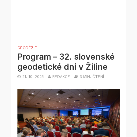
GEODÉZIE
Program – 32. slovenské
geodetické dni v Žiline
21. 10. 2025
REDAKCE
3 MIN. ČTENÍ