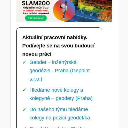
Aktuální pracovní nabídky.
Podívejte se na svou budoucí
novou práci
Geodet – inženýrská
geodézie - Praha (Gepoint
s.r.o.)
Hledáme nové kolegy a
kolegyně – geodety (Praha)
Do našeho týmu hledáme
kolegy na pozici geodet/ka