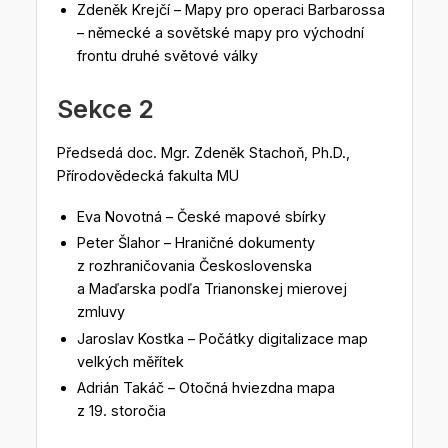
Zdeněk Krejčí – Mapy pro operaci Barbarossa
– německé a sovětské mapy pro východní
frontu druhé světové války
Sekce 2
Předsedá doc. Mgr. Zdeněk Stachoň, Ph.D.,
Přírodovědecká fakulta MU
Eva Novotná – České mapové sbírky
Peter Šlahor – Hraničné dokumenty
z rozhraničovania Československa
a Maďarska podľa Trianonskej mierovej
zmluvy
Jaroslav Kostka – Počátky digitalizace map
velkých měřítek
Adrián Takáč – Otočná hviezdna mapa
z 19. storočia