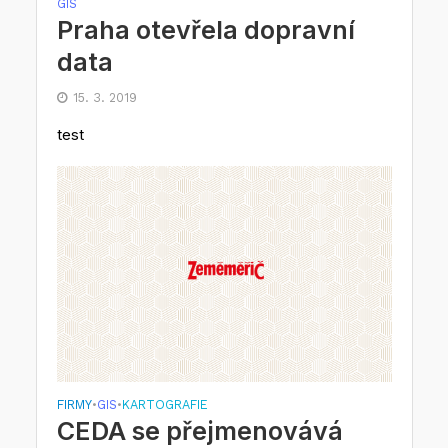
GIS
Praha otevřela dopravní
data
15. 3. 2019
test
FIRMY
GIS
KARTOGRAFIE
•
•
CEDA se přejmenovává