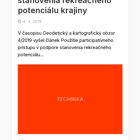
stanovenia rekreačného
potenciálu krajiny
4. 4. 2019
V časopisu Geodetický a kartografický obzor
4/2019 vyšel článek Použitie participatívneho
prístupu v podpore stanovenia rekreačného
potenciálu...