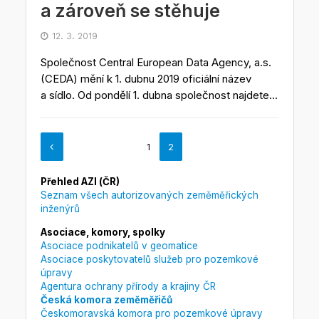
a zároveň se stěhuje
12. 3. 2019
Společnost Central European Data Agency, a.s.
(CEDA) mění k 1. dubnu 2019 oficiální název
a sídlo. Od pondělí 1. dubna společnost najdete...
1
2
Přehled AZI (ČR)
Seznam všech autorizovaných zeměměřických
inženýrů
Asociace, komory, spolky
Asociace podnikatelů v geomatice
Asociace poskytovatelů služeb pro pozemkové
úpravy
Agentura ochrany přírody a krajiny ČR
Česká komora zeměměřičů
Českomoravská komora pro pozemkové úpravy