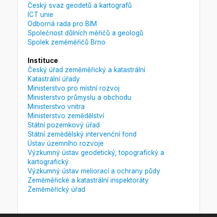
Český svaz geodetů a kartografů
ICT unie
Odborná rada pro BIM
Společnost důlních měřičů a geologů
Spolek zeměměřičů Brno
Instituce
Český úřad zeměměřický a katastrální
Katastrální úřady
Ministerstvo pro místní rozvoj
Ministerstvo průmyslu a obchodu
Ministerstvo vnitra
Ministerstvo zemědělství
Státní pozemkový úřad
Státní zemědělský intervenční fond
Ústav územního rozvoje
Výzkumný ústav geodetický, topografický a
kartografický
Výzkumný ústav meliorací a ochrany půdy
Zeměměřické a katastrální inspektoráty
Zeměměřický úřad