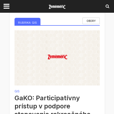
OBORY
RUBRIKA GIS
GIS
GaKO: Participatívny
prístup v podpore