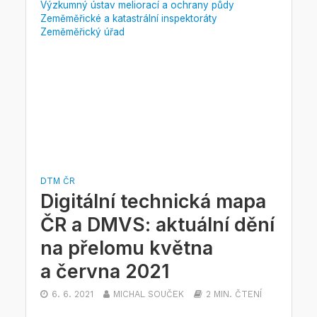
Výzkumný ústav meliorací a ochrany půdy
Zeměměřické a katastrální inspektoráty
Zeměměřický úřad
DTM ČR
Digitální technická mapa
ČR a DMVS: aktuální dění
na přelomu května
a června 2021
6. 6. 2021
MICHAL SOUČEK
2 MIN. ČTENÍ