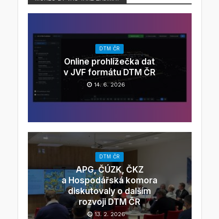
DTM ČR
Online prohlížečka dat
v JVF formátu DTM ČR
14. 6. 2026
DTM ČR
APG, ČÚZK, ČKZ
a Hospodářská komora
diskutovaly o dalším
rozvoji DTM ČR
13. 2. 2026