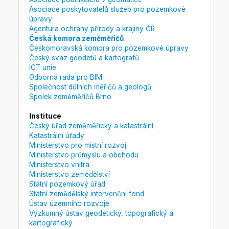
Asociace poskytovatelů služeb pro pozemkové
úpravy
Agentura ochrany přírody a krajiny ČR
Česká komora zeměměřičů
Českomoravská komora pro pozemkové úpravy
Český svaz geodetů a kartografů
ICT unie
Odborná rada pro BIM
Společnost důlních měřičů a geologů
Spolek zeměměřičů Brno
Instituce
Český úřad zeměměřický a katastrální
Katastrální úřady
Ministerstvo pro místní rozvoj
Ministerstvo průmyslu a obchodu
Ministerstvo vnitra
Ministerstvo zemědělství
Státní pozemkový úřad
Státní zemědělský intervenční fond
Ústav územního rozvoje
Výzkumný ústav geodetický, topografický a
kartografický