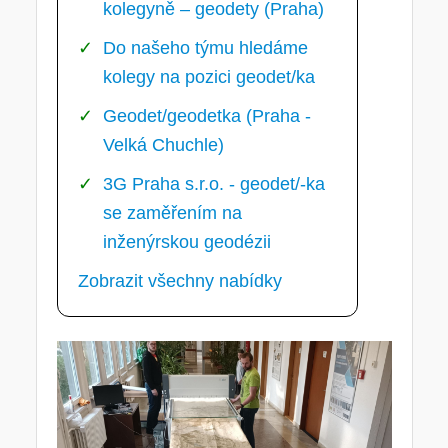
kolegyně – geodety (Praha)
Do našeho týmu hledáme
kolegy na pozici geodet/ka
Geodet/geodetka (Praha -
Velká Chuchle)
3G Praha s.r.o. - geodet/-ka
se zaměřením na
inženýrskou geodézii
Zobrazit všechny nabídky