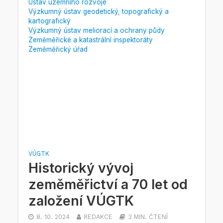
Ústav územního rozvoje
Výzkumný ústav geodetický, topografický a
kartografický
Výzkumný ústav meliorací a ochrany půdy
Zeměměřické a katastrální inspektoráty
Zeměměřický úřad
VÚGTK
Historický vývoj
zeměměřictví a 70 let od
založení VÚGTK
8. 10. 2024
REDAKCE
3 MIN. ČTENÍ