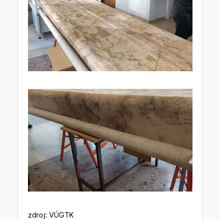
zdroj: VÚGTK