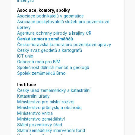
inženýrů
Asociace, komory, spolky
Asociace podnikatelů v geomatice
Asociace poskytovatelů služeb pro pozemkové
úpravy
Agentura ochrany přírody a krajiny ČR
Česká komora zeměměřičů
Českomoravská komora pro pozemkové úpravy
Český svaz geodetů a kartografů
ICT unie
Odborná rada pro BIM
Společnost důlních měřičů a geologů
Spolek zeměměřičů Brno
Instituce
Český úřad zeměměřický a katastrální
Katastrální úřady
Ministerstvo pro místní rozvoj
Ministerstvo průmyslu a obchodu
Ministerstvo vnitra
Ministerstvo zemědělství
Státní pozemkový úřad
Státní zemědělský intervenční fond