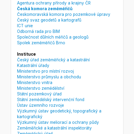
Agentura ochrany přírody a krajiny ČR
Česká komora zeměměřičů
Českomoravská komora pro pozemkové úpravy
Český svaz geodetů a kartografů
ICT unie
Odborná rada pro BIM
Společnost důlních měřičů a geologů
Spolek zeměměřičů Brno
Instituce
Český úřad zeměměřický a katastrální
Katastrální úřady
Ministerstvo pro místní rozvoj
Ministerstvo průmyslu a obchodu
Ministerstvo vnitra
Ministerstvo zemědělství
Státní pozemkový úřad
Státní zemědělský intervenční fond
Ústav územního rozvoje
Výzkumný ústav geodetický, topografický a
kartografický
Výzkumný ústav meliorací a ochrany půdy
Zeměměřické a katastrální inspektoráty
Zeměměřický úřad