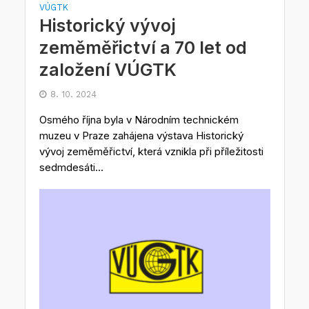
VÚGTK
Historický vývoj
zeměměřictví a 70 let od
založení VÚGTK
8. 10. 2024
Osmého října byla v Národním technickém
muzeu v Praze zahájena výstava Historický
vývoj zeměměřictví, která vznikla při příležitosti
sedmdesáti...