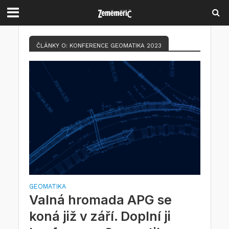
ČLÁNKY O: KONFERENCE GEOMATIKA 2023
GEOMATIKA
Valná hromada APG se
koná již v září. Doplní ji