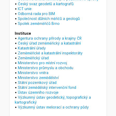
•
Český svaz geodetů a kartografů
•
ICT unie
•
Odborná rada pro BIM
•
Společnost důlních měřičů a geologů
•
Spolek zeměměřičů Brno
Instituce
•
Agentura ochrany přírody a krajiny ČR
•
Český úřad zeměměřický a katastrální
•
Katastrální úřady
•
Zeměměřické a katastrální inspektoráty
•
Zeměměřický úřad
•
Ministerstvo pro místní rozvoj
•
Ministerstvo průmyslu a obchodu
•
Ministerstvo vnitra
•
Ministerstvo zemědělství
•
Státní pozemkový úřad
•
Státní zemědělský intervenční fond
•
Ústav územního rozvoje
•
Výzkumný ústav geodetický, topografický a
kartografický
•
Výzkumný ústav meliorací a ochrany půdy