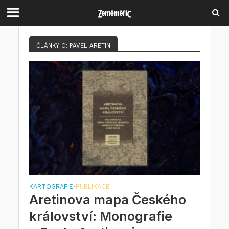
ČLÁNKY O: PAVEL ARETIN
KARTOGRAFIE
PUBLIKACE
•
Aretinova mapa Českého
království: Monografie