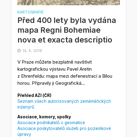
KARTOGRAFIE
Před 400 lety byla vydána
mapa Regni Bohemiae
nova et exacta descriptio
14. 5. 2019
V Praze můžete bezplatně navštívit
kartografickou výstavu Pavel Aretin
z Ehrenfeldu: mapa mezi defenestrací a Bílou
horou. Připravily ji Geografická...
Přehled AZI (ČR)
Seznam všech autorizovaných zeměměřických
inženýrů
Asociace, komory, spolky
Asociace podnikatelů v geomatice
Asociace poskytovatelů služeb pro pozemkové
úpravy