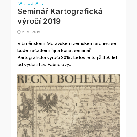
KARTOGRAFIE
Seminář Kartografická
výročí 2019
5. 9. 2019
V brněnském Moravském zemském archivu se
bude začátkem října konat seminář
Kartografická výročí 2019. Letos je to již 450 let
od vydání tzv. Fabriciovy...