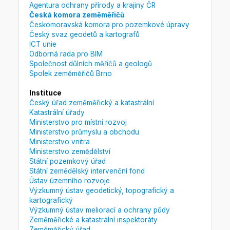
Agentura ochrany přírody a krajiny ČR
Česká komora zeměměřičů
Českomoravská komora pro pozemkové úpravy
Český svaz geodetů a kartografů
ICT unie
Odborná rada pro BIM
Společnost důlních měřičů a geologů
Spolek zeměměřičů Brno
Instituce
Český úřad zeměměřický a katastrální
Katastrální úřady
Ministerstvo pro místní rozvoj
Ministerstvo průmyslu a obchodu
Ministerstvo vnitra
Ministerstvo zemědělství
Státní pozemkový úřad
Státní zemědělský intervenční fond
Ústav územního rozvoje
Výzkumný ústav geodetický, topografický a
kartografický
Výzkumný ústav meliorací a ochrany půdy
Zeměměřické a katastrální inspektoráty
Zeměměřický úřad