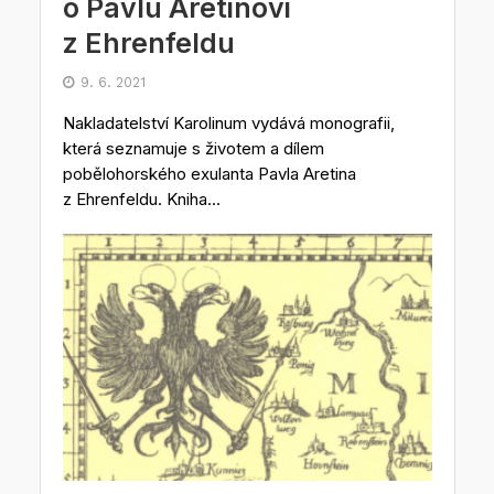
o Pavlu Aretinovi
z Ehrenfeldu
9. 6. 2021
Nakladatelství Karolinum vydává monografii,
která seznamuje s životem a dílem
pobělohorského exulanta Pavla Aretina
z Ehrenfeldu. Kniha...