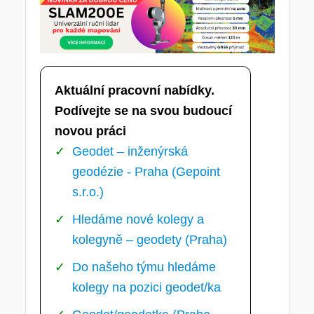
Aktuální pracovní nabídky.
Podívejte se na svou budoucí
novou práci
Geodet – inženýrská
geodézie - Praha (Gepoint
s.r.o.)
Hledáme nové kolegy a
kolegyně – geodety (Praha)
Do našeho týmu hledáme
kolegy na pozici geodet/ka