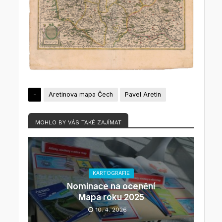
-
Aretinova mapa Čech
Pavel Aretin
MOHLO BY VÁS TAKÉ ZAJÍMAT
KARTOGRAFIE
Nominace na ocenění
Mapa roku 2025
10. 4. 2026