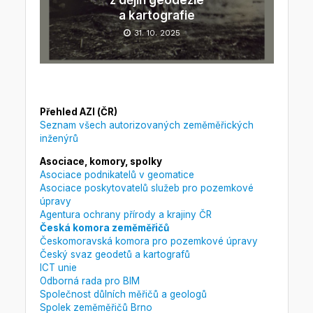
a kartografie
31. 10. 2025
Přehled AZI (ČR)
Seznam všech autorizovaných zeměměřických
inženýrů
Asociace, komory, spolky
Asociace podnikatelů v geomatice
Asociace poskytovatelů služeb pro pozemkové
úpravy
Agentura ochrany přírody a krajiny ČR
Česká komora zeměměřičů
Českomoravská komora pro pozemkové úpravy
Český svaz geodetů a kartografů
ICT unie
Odborná rada pro BIM
Společnost důlních měřičů a geologů
Spolek zeměměřičů Brno