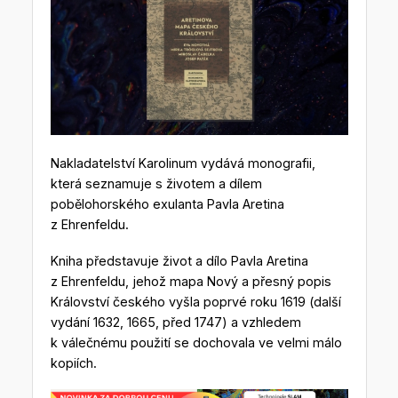
Nakladatelství Karolinum vydává monografii,
která seznamuje s životem a dílem
pobělohorského exulanta Pavla Aretina
z Ehrenfeldu.
Kniha představuje život a dílo Pavla Aretina
z Ehrenfeldu, jehož mapa Nový a přesný popis
Království českého vyšla poprvé roku 1619 (další
vydání 1632, 1665, před 1747) a vzhledem
k válečnému použití se dochovala ve velmi málo
kopiích.