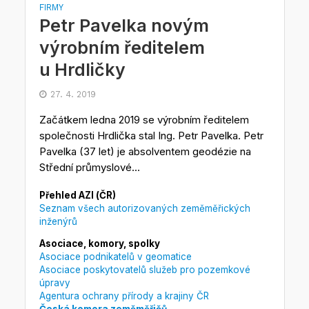
FIRMY
Petr Pavelka novým
výrobním ředitelem
u Hrdličky
27. 4. 2019
Začátkem ledna 2019 se výrobním ředitelem
společnosti Hrdlička stal Ing. Petr Pavelka. Petr
Pavelka (37 let) je absolventem geodézie na
Střední průmyslové...
Přehled AZI (ČR)
Seznam všech autorizovaných zeměměřických
inženýrů
Asociace, komory, spolky
Asociace podnikatelů v geomatice
Asociace poskytovatelů služeb pro pozemkové
úpravy
Agentura ochrany přírody a krajiny ČR