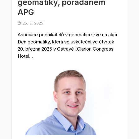
geomatiky, pořádaném
APG
25. 2. 2025
Asociace podnikatelů v geomatice zve na akci
Den geomatiky, která se uskuteční ve čtvrtek
20. března 2025 v Ostravě (Clarion Congress
Hotel...