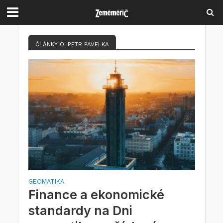
ČLÁNKY O: PETR PAVELKA
GEOMATIKA
Finance a ekonomické
standardy na Dni