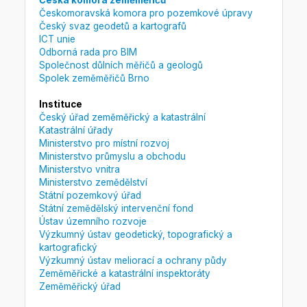
Česká komora zeměměřičů
Českomoravská komora pro pozemkové úpravy
Český svaz geodetů a kartografů
ICT unie
Odborná rada pro BIM
Společnost důlních měřičů a geologů
Spolek zeměměřičů Brno
Instituce
Český úřad zeměměřický a katastrální
Katastrální úřady
Ministerstvo pro místní rozvoj
Ministerstvo průmyslu a obchodu
Ministerstvo vnitra
Ministerstvo zemědělství
Státní pozemkový úřad
Státní zemědělský intervenční fond
Ústav územního rozvoje
Výzkumný ústav geodetický, topografický a
kartografický
Výzkumný ústav meliorací a ochrany půdy
Zeměměřické a katastrální inspektoráty
Zeměměřický úřad