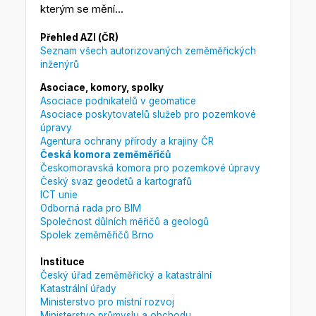
kterým se mění...
Přehled AZI (ČR)
Seznam všech autorizovaných zeměměřických
inženýrů
Asociace, komory, spolky
Asociace podnikatelů v geomatice
Asociace poskytovatelů služeb pro pozemkové
úpravy
Agentura ochrany přírody a krajiny ČR
Česká komora zeměměřičů
Českomoravská komora pro pozemkové úpravy
Český svaz geodetů a kartografů
ICT unie
Odborná rada pro BIM
Společnost důlních měřičů a geologů
Spolek zeměměřičů Brno
Instituce
Český úřad zeměměřický a katastrální
Katastrální úřady
Ministerstvo pro místní rozvoj
Ministerstvo průmyslu a obchodu