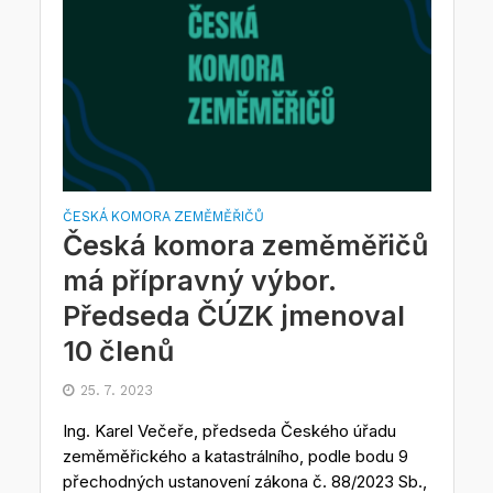
ČESKÁ KOMORA ZEMĚMĚŘIČŮ
Česká komora zeměměřičů
má přípravný výbor.
Předseda ČÚZK jmenoval
10 členů
25. 7. 2023
Ing. Karel Večeře, předseda Českého úřadu
zeměměřického a katastrálního, podle bodu 9
přechodných ustanovení zákona č. 88/2023 Sb.,