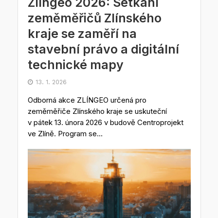
Zlíngeo 2026: Setkání
zeměměřičů Zlínského
kraje se zaměří na
stavební právo a digitální
technické mapy
13. 1. 2026
Odborná akce ZLÍNGEO určená pro
zeměměřiče Zlínského kraje se uskuteční
v pátek 13. února 2026 v budově Centroprojekt
ve Zlíně. Program se...