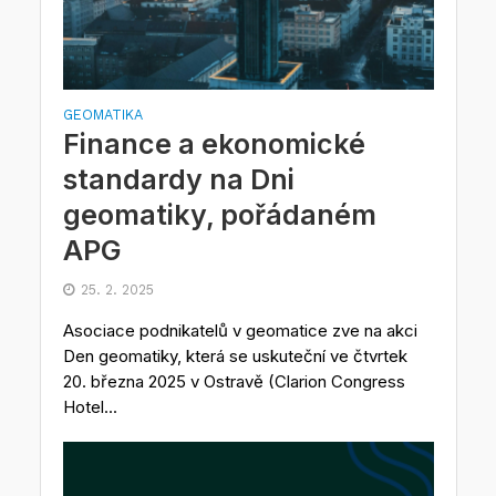
GEOMATIKA
Finance a ekonomické
standardy na Dni
geomatiky, pořádaném
APG
25. 2. 2025
Asociace podnikatelů v geomatice zve na akci
Den geomatiky, která se uskuteční ve čtvrtek
20. března 2025 v Ostravě (Clarion Congress
Hotel...