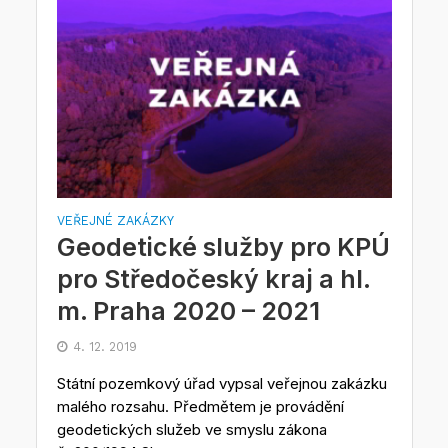
VEŘEJNÉ ZAKÁZKY
Geodetické služby pro KPÚ
pro Středočeský kraj a hl.
m. Praha 2020 – 2021
4. 12. 2019
Státní pozemkový úřad vypsal veřejnou zakázku
malého rozsahu. Předmětem je provádění
geodetických služeb ve smyslu zákona