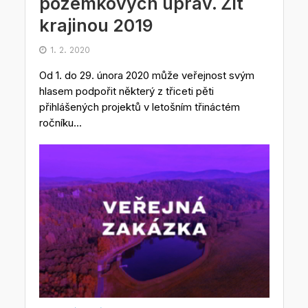
pozemkových úprav. Žít
krajinou 2019
1. 2. 2020
Od 1. do 29. února 2020 může veřejnost svým
hlasem podpořit některý z třiceti pěti
přihlášených projektů v letošním třináctém
ročníku...