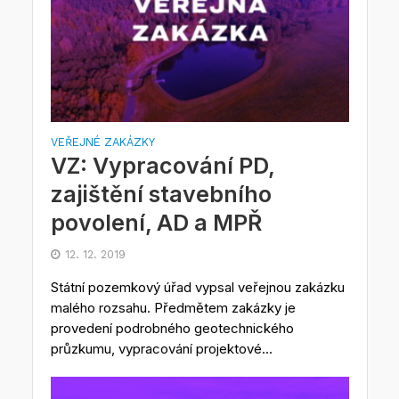
VEŘEJNÉ ZAKÁZKY
VZ: Vypracování PD,
zajištění stavebního
povolení, AD a MPŘ
12. 12. 2019
Státní pozemkový úřad vypsal veřejnou zakázku
malého rozsahu. Předmětem zakázky je
provedení podrobného geotechnického
průzkumu, vypracování projektové...