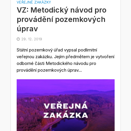
VEŘEJNÉ ZAKÁZKY
VZ: Metodický návod pro
provádění pozemkových
úprav
29. 12. 2019
Státní pozemkový úřad vypsal podlimitní
veřejnou zakázku. Jejím předmětem je vytvoření
odborné části Metodického návodu pro
provádění pozemkových úprav...