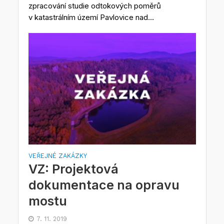
zpracování studie odtokových poměrů
v katastrálním území Pavlovice nad...
VEŘEJNÉ ZAKÁZKY
VZ: Projektová
dokumentace na opravu
mostu
7. 11. 2019