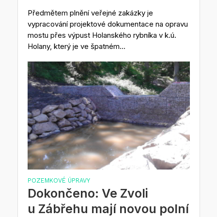
Předmětem plnění veřejné zakázky je
vypracování projektové dokumentace na opravu
mostu přes výpust Holanského rybníka v k.ú.
Holany, který je ve špatném...
POZEMKOVÉ ÚPRAVY
Dokončeno: Ve Zvoli
u Zábřehu mají novou polní