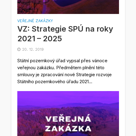
VEŘEJNÉ ZAKÁZKY
VZ: Strategie SPÚ na roky
2021 – 2025
20. 12. 2019
Státní pozemkový úřad vypsal přes vánoce
veřejnou zakázku. Předmětem plnění této
smlouvy je zpracování nové Strategie rozvoje
Státního pozemkového úřadu 2021...