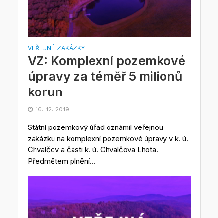
VEŘEJNÉ ZAKÁZKY
VZ: Komplexní pozemkové
úpravy za téměř 5 milionů
korun
16. 12. 2019
Státní pozemkový úřad oznámil veřejnou
zakázku na komplexní pozemkové úpravy v k. ú.
Chvalčov a části k. ú. Chvalčova Lhota.
Předmětem plnění...