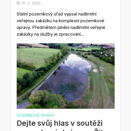
10. 2. 2020
Státní pozemkový úřad vypsal nadlimitní
veřejnou zakázku na komplexní pozemkové
úpravy. Předmětem plnění nadlimitní veřejné
zakázky na služby je zpracování...
POZEMKOVÉ ÚPRAVY
Dejte svůj hlas v soutěži