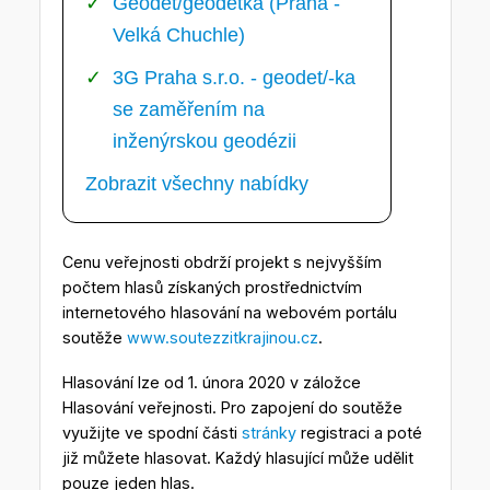
Geodet/geodetka (Praha -
Velká Chuchle)
3G Praha s.r.o. - geodet/-ka
se zaměřením na
inženýrskou geodézii
Zobrazit všechny nabídky
Cenu veřejnosti obdrží projekt s nejvyšším
počtem hlasů získaných prostřednictvím
internetového hlasování na webovém portálu
soutěže
www.soutezzitkrajinou.cz
.
Hlasování lze od 1. února 2020 v záložce
Hlasování veřejnosti. Pro zapojení do soutěže
využijte ve spodní části
stránky
registraci a poté
již můžete hlasovat. Každý hlasující může udělit
pouze jeden hlas.