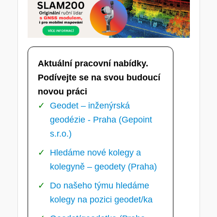
Aktuální pracovní nabídky.
Podívejte se na svou budoucí
novou práci
Geodet – inženýrská
geodézie - Praha (Gepoint
s.r.o.)
Hledáme nové kolegy a
kolegyně – geodety (Praha)
Do našeho týmu hledáme
kolegy na pozici geodet/ka