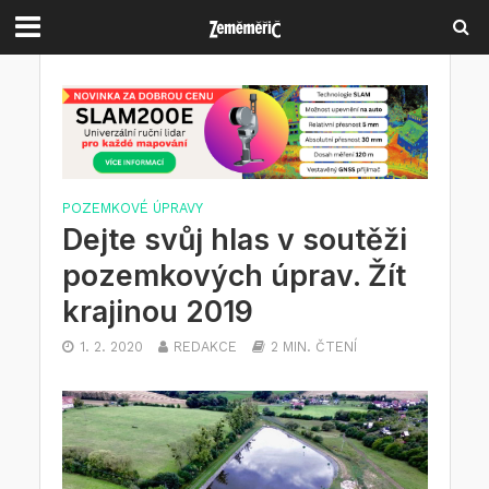
POZEMKOVÉ ÚPRAVY
Dejte svůj hlas v soutěži
pozemkových úprav. Žít
krajinou 2019
1. 2. 2020
REDAKCE
2 MIN. ČTENÍ