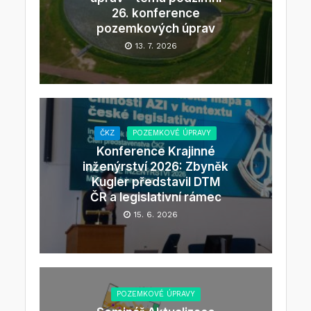
26. konference
pozemkových úprav
13. 7. 2026
ČKZ
POZEMKOVÉ ÚPRAVY
Konference Krajinné
inženýrství 2026: Zbyněk
Kugler představil DTM
ČR a legislativní rámec
15. 6. 2026
POZEMKOVÉ ÚPRAVY