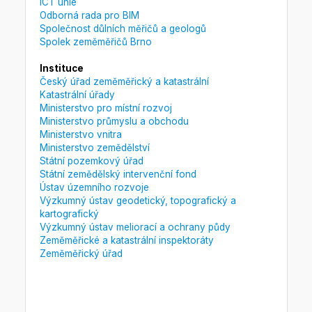
ICT unie
Odborná rada pro BIM
Společnost důlních měřičů a geologů
Spolek zeměměřičů Brno
Instituce
Český úřad zeměměřický a katastrální
Katastrální úřady
Ministerstvo pro místní rozvoj
Ministerstvo průmyslu a obchodu
Ministerstvo vnitra
Ministerstvo zemědělství
Státní pozemkový úřad
Státní zemědělský intervenční fond
Ústav územního rozvoje
Výzkumný ústav geodetický, topografický a
kartografický
Výzkumný ústav meliorací a ochrany půdy
Zeměměřické a katastrální inspektoráty
Zeměměřický úřad