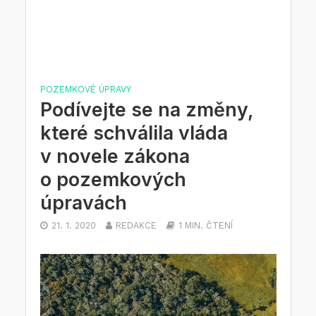
POZEMKOVÉ ÚPRAVY
Podívejte se na změny,
které schválila vláda
v novele zákona
o pozemkových
úpravách
21. 1. 2020
REDAKCE
1 MIN. ČTENÍ