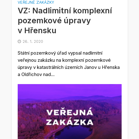
VEŘEJNÉ ZAKÁZKY
VZ: Nadlimitní komplexní
pozemkové úpravy
v Hřensku
26. 1. 2020
Státní pozemkový úřad vypsal nadlimitní
veřejnou zakázku na komplexní pozemkové
úpravy v katastrálních územích Janov u Hřenska
a Oldřichov nad...