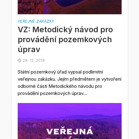
VEŘEJNÉ ZAKÁZKY
VZ: Metodický návod pro
provádění pozemkových
úprav
29. 12. 2019
Státní pozemkový úřad vypsal podlimitní
veřejnou zakázku. Jejím předmětem je vytvoření
odborné části Metodického návodu pro
provádění pozemkových úprav...