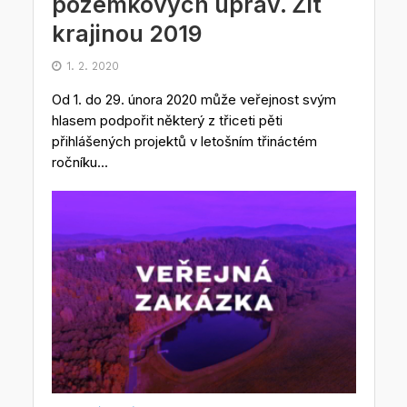
pozemkových úprav. Žít
krajinou 2019
1. 2. 2020
Od 1. do 29. února 2020 může veřejnost svým
hlasem podpořit některý z třiceti pěti
přihlášených projektů v letošním třináctém
ročníku...