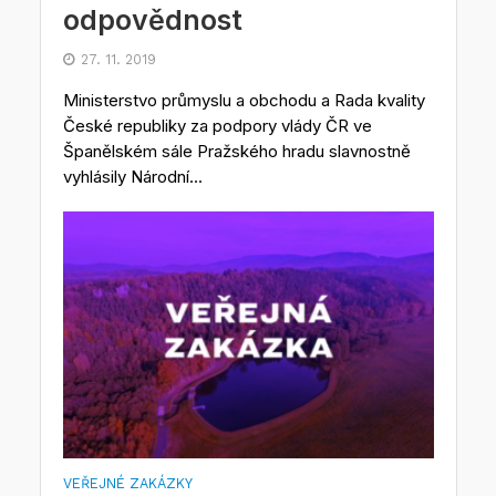
odpovědnost
27. 11. 2019
Ministerstvo průmyslu a obchodu a Rada kvality
České republiky za podpory vlády ČR ve
Španělském sále Pražského hradu slavnostně
vyhlásily Národní...
VEŘEJNÉ ZAKÁZKY