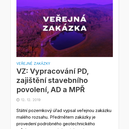
VEŘEJNÉ ZAKÁZKY
VZ: Vypracování PD,
zajištění stavebního
povolení, AD a MPŘ
12. 12. 2019
Státní pozemkový úřad vypsal veřejnou zakázku
malého rozsahu. Předmětem zakázky je
provedení podrobného geotechnického