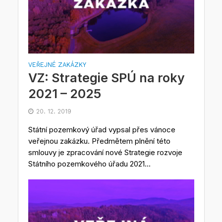
VEŘEJNÉ ZAKÁZKY
VZ: Strategie SPÚ na roky
2021 – 2025
20. 12. 2019
Státní pozemkový úřad vypsal přes vánoce
veřejnou zakázku. Předmětem plnění této
smlouvy je zpracování nové Strategie rozvoje
Státního pozemkového úřadu 2021...