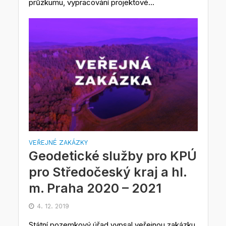
průzkumu, vypracování projektové...
VEŘEJNÉ ZAKÁZKY
Geodetické služby pro KPÚ
pro Středočeský kraj a hl.
m. Praha 2020 – 2021
4. 12. 2019
Státní pozemkový úřad vypsal veřejnou zakázku