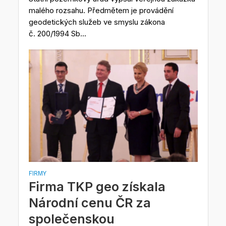
malého rozsahu. Předmětem je provádění
geodetických služeb ve smyslu zákona
č. 200/1994 Sb...
FIRMY
Firma TKP geo získala
Národní cenu ČR za
společenskou