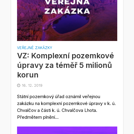
VEŘEJNÉ ZAKÁZKY
VZ: Komplexní pozemkové
úpravy za téměř 5 milionů
korun
16. 12. 2019
Státní pozemkový úřad oznámil veřejnou
zakázku na komplexní pozemkové úpravy v k. ú.
Chvalčov a části k. ú. Chvalčova Lhota.
Předmětem plnění...