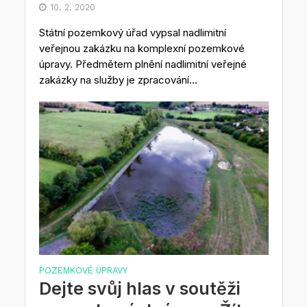
10. 2. 2020
Státní pozemkový úřad vypsal nadlimitní
veřejnou zakázku na komplexní pozemkové
úpravy. Předmětem plnění nadlimitní veřejné
zakázky na služby je zpracování...
POZEMKOVÉ ÚPRAVY
Dejte svůj hlas v soutěži