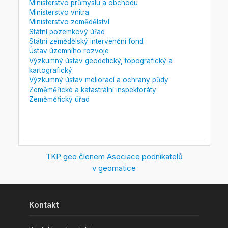
Ministerstvo průmyslu a obchodu
Ministerstvo vnitra
Ministerstvo zemědělství
Státní pozemkový úřad
Státní zemědělský intervenční fond
Ústav územního rozvoje
Výzkumný ústav geodetický, topografický a
kartografický
Výzkumný ústav meliorací a ochrany půdy
Zeměměřické a katastrální inspektoráty
Zeměměřický úřad
TKP geo členem Asociace podnikatelů
v geomatice
Kontakt