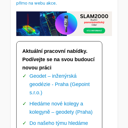
přímo na webu akce.
Aktuální pracovní nabídky.
Podívejte se na svou budoucí
novou práci
Geodet – inženýrská
geodézie - Praha (Gepoint
s.r.o.)
Hledáme nové kolegy a
kolegyně – geodety (Praha)
Do našeho týmu hledáme