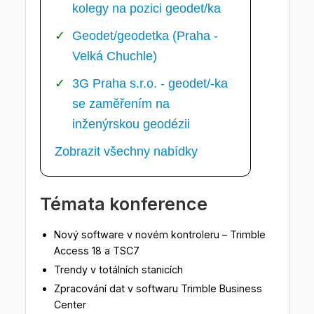
kolegy na pozici geodet/ka
Geodet/geodetka (Praha -
Velká Chuchle)
3G Praha s.r.o. - geodet/-ka
se zaměřením na
inženýrskou geodézii
Zobrazit všechny nabídky
Témata konference
Nový software v novém kontroleru – Trimble
Access 18 a TSC7
Trendy v totálních stanicích
Zpracování dat v softwaru Trimble Business
Center