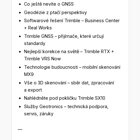
Co ještě nevíte o GNSS
Geodézie z ptačí perspektivy
Softwarové řešení Trimble – Business Center
+ Real Works
Trimble GNSS – přijímače, které určují
standardy
Nejlepší korekce na světě – Trimble RTX +
Trimble VRS Now
Technologie budoucnosti – mobilní skenování
MX9
Vše o 3D skenování – sběr dat, zpracování
a export
Nahlédněte pod pokličku Trimble SX10
Služby Geotronics – technická podpora,
servis, záruky
—