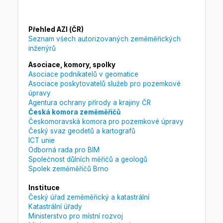
Přehled AZI (ČR)
Seznam všech autorizovaných zeměměřických
inženýrů
Asociace, komory, spolky
Asociace podnikatelů v geomatice
Asociace poskytovatelů služeb pro pozemkové
úpravy
Agentura ochrany přírody a krajiny ČR
Česká komora zeměměřičů
Českomoravská komora pro pozemkové úpravy
Český svaz geodetů a kartografů
ICT unie
Odborná rada pro BIM
Společnost důlních měřičů a geologů
Spolek zeměměřičů Brno
Instituce
Český úřad zeměměřický a katastrální
Katastrální úřady
Ministerstvo pro místní rozvoj