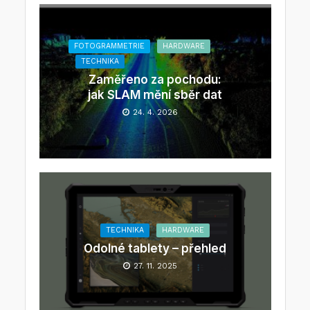
FOTOGRAMMETRIE
HARDWARE
TECHNIKA
Zaměřeno za pochodu:
jak SLAM mění sběr dat
24. 4. 2026
TECHNIKA
HARDWARE
Odolné tablety – přehled
27. 11. 2025