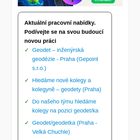
Aktuální pracovní nabídky.
Podívejte se na svou budoucí
novou práci
Geodet – inženýrská
geodézie - Praha (Gepoint
s.r.o.)
Hledáme nové kolegy a
kolegyně – geodety (Praha)
Do našeho týmu hledáme
kolegy na pozici geodet/ka
Geodet/geodetka (Praha -
Velká Chuchle)