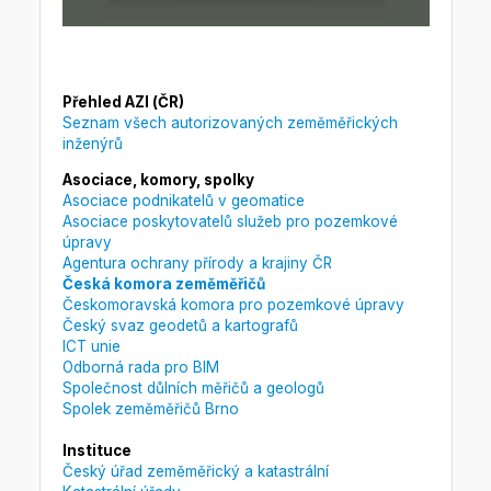
Přehled AZI (ČR)
Seznam všech autorizovaných zeměměřických
inženýrů
Asociace, komory, spolky
Asociace podnikatelů v geomatice
Asociace poskytovatelů služeb pro pozemkové
úpravy
Agentura ochrany přírody a krajiny ČR
Česká komora zeměměřičů
Českomoravská komora pro pozemkové úpravy
Český svaz geodetů a kartografů
ICT unie
Odborná rada pro BIM
Společnost důlních měřičů a geologů
Spolek zeměměřičů Brno
Instituce
Český úřad zeměměřický a katastrální