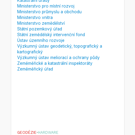
Katastrální úřady
Ministerstvo pro místní rozvoj
Ministerstvo průmyslu a obchodu
Ministerstvo vnitra
Ministerstvo zemědělství
Státní pozemkový úřad
Státní zemědělský intervenční fond
Ústav územního rozvoje
Výzkumný ústav geodetický, topografický a
kartografický
Výzkumný ústav meliorací a ochrany půdy
Zeměměřické a katastrální inspektoráty
Zeměměřický úřad
GEODÉZIE
•
HARDWARE