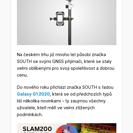
Na českém trhu již mnoho let působí značka
SOUTH se svými GNSS přijímači, které se staly
velmi oblíbenými pro svoji spolehlivost a dobrou
cenu.
Do nového roku přichází značka SOUTH s řadou
Galaxy G1 2020
, která se od předchozích typů
liší několika novinkami – ty zaujmou všechny
uživatele, kteří měří ve velmi ztížených
podmínkách.