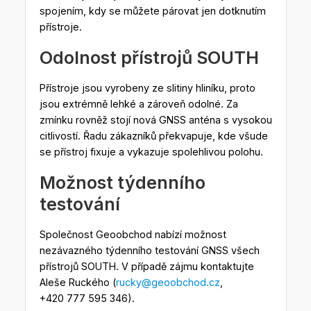
spojením, kdy se můžete párovat jen dotknutím
přístroje.
Odolnost přístrojů SOUTH
Přístroje jsou vyrobeny ze slitiny hliníku, proto
jsou extrémně lehké a zároveň odolné. Za
zmínku rovněž stojí nová GNSS anténa s vysokou
citlivostí. Řadu zákazníků překvapuje, kde všude
se přístroj fixuje a vykazuje spolehlivou polohu.
Možnost týdenního
testování
Společnost Geoobchod nabízí možnost
nezávazného týdenního testování GNSS všech
přístrojů SOUTH. V případě zájmu kontaktujte
Aleše Ruckého (
rucky@geoobchod.cz
,
+420 777 595 346).