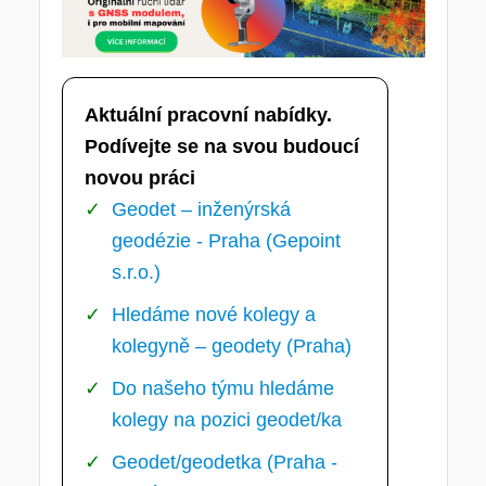
Aktuální pracovní nabídky.
Podívejte se na svou budoucí
novou práci
Geodet – inženýrská
geodézie - Praha (Gepoint
s.r.o.)
Hledáme nové kolegy a
kolegyně – geodety (Praha)
Do našeho týmu hledáme
kolegy na pozici geodet/ka
Geodet/geodetka (Praha -