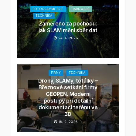
FOTOGRAMMETRIE
HARDWARE
TECHNIKA
Zaměřeno za pochodu:
jak SLAM mění sběr dat
24. 4. 2026
FIRMY
TECHNIKA
Drony, SLAMy, totálky –
Březnové setkání firmy
GEOPEN. Moderní
postupy při detailní
dokumentaci terénu ve
3D
18. 2. 2026