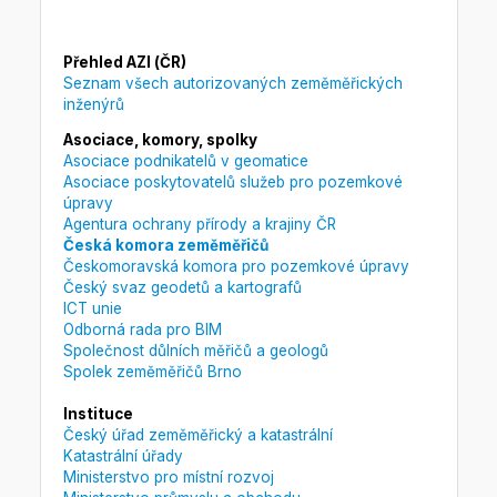
Přehled AZI (ČR)
Seznam všech autorizovaných zeměměřických
inženýrů
Asociace, komory, spolky
Asociace podnikatelů v geomatice
Asociace poskytovatelů služeb pro pozemkové
úpravy
Agentura ochrany přírody a krajiny ČR
Česká komora zeměměřičů
Českomoravská komora pro pozemkové úpravy
Český svaz geodetů a kartografů
ICT unie
Odborná rada pro BIM
Společnost důlních měřičů a geologů
Spolek zeměměřičů Brno
Instituce
Český úřad zeměměřický a katastrální
Katastrální úřady
Ministerstvo pro místní rozvoj