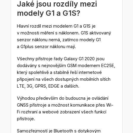
Jaké jsou rozdíly mezi
modely G1 a G1S?
Hlavní rozdíl mezi modelem G1 a G1S je
v možnosti měření s náklonem. G1S aktivovaný
senzor náklonu nemá, zatímco modely G1
a G1plus senzor náklonu mají.
Všechny přístroje řady Galaxy G1 2020 jsou
dodávány s nejnovějším GSM modemem EC25E,
který spolehlivě a stabilně řeší internetové
připojení na všech dostupných mobilních sítích
LTE, 3G, GPRS, EDGE a dalších.
Výhodou především do budoucna je ovládání
GNSS přístroje a možnost komunikace přes Wi-
Fi rozhraní a webové zobrazení všech funkcí
přístroje.
Samozřejmostí je Bluetooth s dotykovým