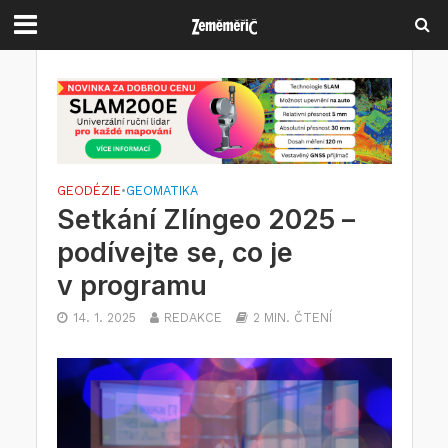
GEODÉZIE
•
GEOMATIKA
Setkání Zlíngeo 2025 –
podívejte se, co je
v programu
14. 1. 2025
REDAKCE
2 MIN. ČTENÍ