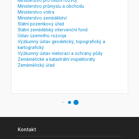
Ministerstvo pro místní rozvoj
Ministerstvo průmyslu a obchodu
Ministerstvo vnitra
Ministerstvo zemědělství
Státní pozemkový úřad
Státní zemědělský intervenční fond
Ústav územního rozvoje
Výzkumný ústav geodetický, topografický a
kartografický
Výzkumný ústav meliorací a ochrany půdy
Zeměměřické a katastrální inspektoráty
Zeměměřický úřad
GEODÉZIE
•
GEOMATIKA