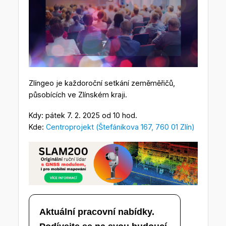
Zlíngeo je každoroční setkání zeměměřičů,
působících ve Zlínském kraji.
Kdy: pátek 7. 2. 2025 od 10 hod.
Kde:
Centroprojekt (Štefánikova 167, 760 01 Zlín)
Aktuální pracovní nabídky.