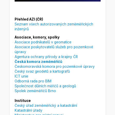
Přehled AZI (ČR)
Seznam všech autorizovaných zeměměřických
inženýrů
Asociace, komory, spolky
Asociace podnikatelů v geomatice
Asociace poskytovatelů služeb pro pozemkové
úpravy
Agentura ochrany přírody a krajiny ČR
Česká komora zeměměřičů
Českomoravská komora pro pozemkové úpravy
Český svaz geodetů a kartografů
ICT unie
Odborná rada pro BIM
Společnost důlních měřičů a geologů
Spolek zeměměřičů Brno
Instituce
Český úřad zeměměřický a katastrální
Katastrální úřady