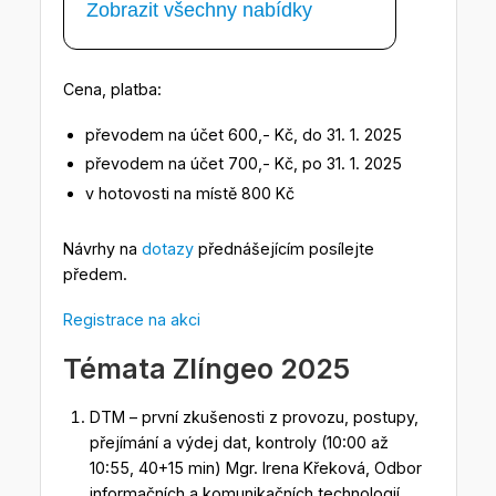
Zobrazit všechny nabídky
Cena, platba:
převodem na účet 600,- Kč, do 31. 1. 2025
převodem na účet 700,- Kč, po 31. 1. 2025
v hotovosti na místě 800 Kč
Návrhy na
dotazy
přednášejícím posílejte
předem.
Registrace na akci
Témata Zlíngeo 2025
DTM – první zkušenosti z provozu, postupy,
přejímání a výdej dat, kontroly (10:00 až
10:55, 40+15 min) Mgr. Irena Křeková, Odbor
informačních a komunikačních technologií