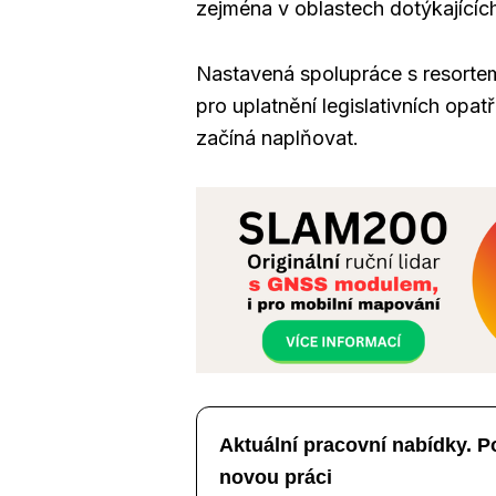
zejména v oblastech dotýkajícíc
Nastavená spolupráce s resorte
pro uplatnění legislativních opa
začíná naplňovat.
Aktuální pracovní nabídky. P
novou práci