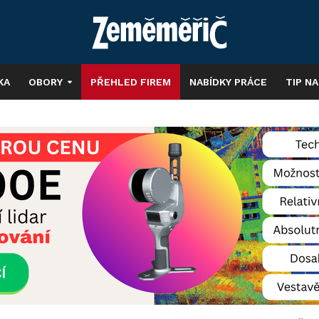
KA
OBORY
PŘEHLED FIREM
NABÍDKY PRÁCE
TIP N