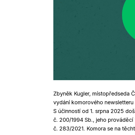
Zbyněk Kugler, místopředseda 
vydání komorového newsletteru 
S účinností od 1. srpna 2025 
č. 200/1994 Sb., jeho prováděcí
č. 283/2021. Komora se na těch