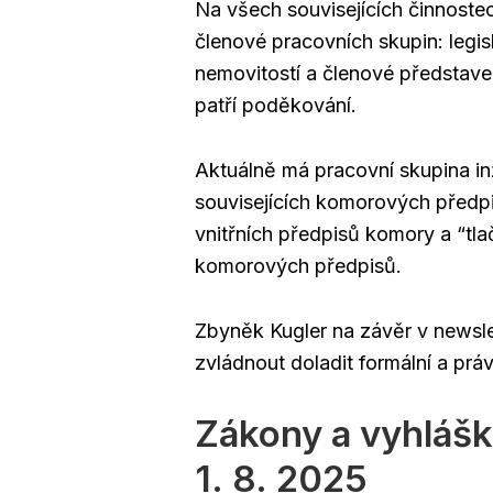
Na všech souvisejících činnostech
členové pracovních skupin: legis
nemovitostí a členové představen
patří poděkování.
Aktuálně má pracovní skupina i
souvisejících komorových předpi
vnitřních předpisů komory a “tla
komorových předpisů.
Zbyněk Kugler na závěr v newsle
zvládnout doladit formální a pr
Zákony a vyhlášk
1. 8. 2025