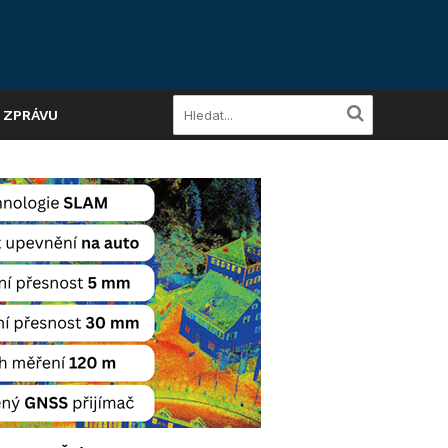
A ZPRÁVU