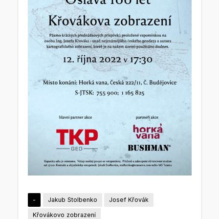
-
Jakub Stolbenko
Josef Křovák
Křovákovo zobrazení