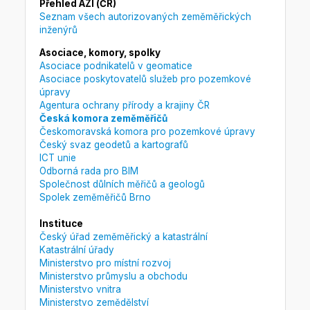
Přehled AZI (ČR)
Seznam všech autorizovaných zeměměřických
inženýrů
Asociace, komory, spolky
Asociace podnikatelů v geomatice
Asociace poskytovatelů služeb pro pozemkové
úpravy
Agentura ochrany přírody a krajiny ČR
Česká komora zeměměřičů
Českomoravská komora pro pozemkové úpravy
Český svaz geodetů a kartografů
ICT unie
Odborná rada pro BIM
Společnost důlních měřičů a geologů
Spolek zeměměřičů Brno
Instituce
Český úřad zeměměřický a katastrální
Katastrální úřady
Ministerstvo pro místní rozvoj
Ministerstvo průmyslu a obchodu
Ministerstvo vnitra
Ministerstvo zemědělství