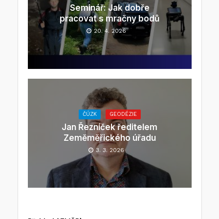
Seminář: Jak dobře
pracovat s mračny bodů
20. 4. 2026
ČÚZK
GEODÉZIE
Jan Řezníček ředitelem
Zeměměřického úřadu
3. 3. 2026