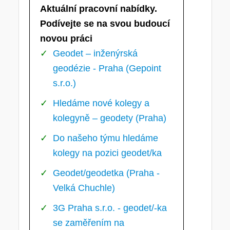
Aktuální pracovní nabídky.
Podívejte se na svou budoucí
novou práci
Geodet – inženýrská
geodézie - Praha (Gepoint
s.r.o.)
Hledáme nové kolegy a
kolegyně – geodety (Praha)
Do našeho týmu hledáme
kolegy na pozici geodet/ka
Geodet/geodetka (Praha -
Velká Chuchle)
3G Praha s.r.o. - geodet/-ka
se zaměřením na