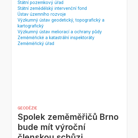
Státní pozemkový úřad
Státní zemědělský intervenční fond
Ústav územního rozvoje
Výzkumný ústav geodetický, topografický a
kartografický
Výzkumný ústav meliorací a ochrany půdy
Zeměměřické a katastrální inspektoráty
Zeměměřický úřad
GEODÉZIE
Spolek zeměměřičů Brno
bude mít výroční
členskou schůzi