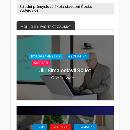
Střední průmyslová škola stavební České
Budějovice
MOHLO BY VÁS TAKÉ ZAJÍMAT
FOTOGRAMMETRIE
GEOMATIKA
KATASTR
Jiří Šíma oslavil 90 let
24. 4. 2026
FIRMY
GEODÉZIE
GEOMATIKA