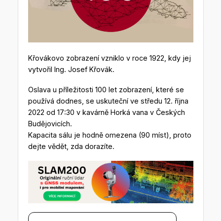
Křovákovo zobrazení vzniklo v roce 1922, kdy jej
vytvořil Ing. Josef Křovák.
Oslava u příležitosti 100 let zobrazení, které se
používá dodnes, se uskuteční ve středu 12. října
2022 od 17:30 v kavárně Horká vana v Českých
Budějovicích.
Kapacita sálu je hodně omezena (90 míst), proto
dejte vědět, zda dorazíte.