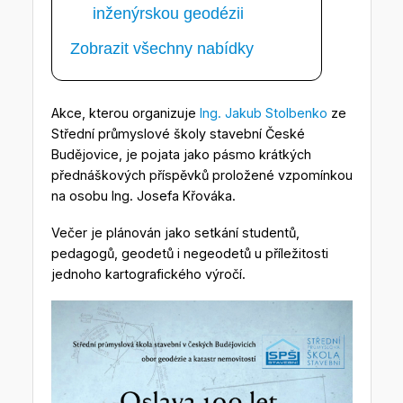
inženýrskou geodézii
Zobrazit všechny nabídky
Akce, kterou organizuje
Ing. Jakub Stolbenko
ze
Střední průmyslové školy stavební České
Budějovice, je pojata jako pásmo krátkých
přednáškových příspěvků proložené vzpomínkou
na osobu Ing. Josefa Křováka.
Večer je plánován jako setkání studentů,
pedagogů, geodetů i negeodetů u příležitosti
jednoho kartografického výročí.