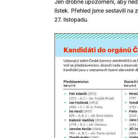
Jen drobné upozornění, aby ned
lístek. Přehled jsme sestavili n
27. listopadu.