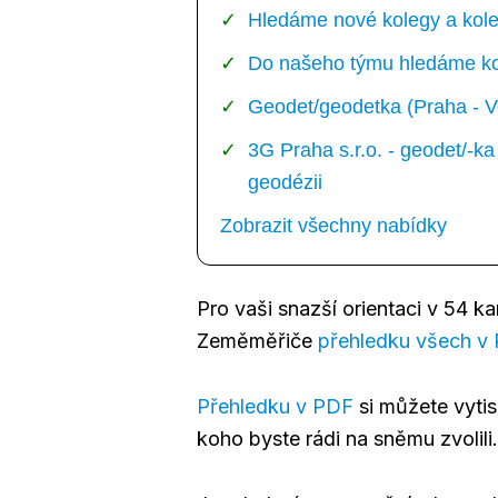
Hledáme nové kolegy a kole
Do našeho týmu hledáme kol
Geodet/geodetka (Praha - V
3G Praha s.r.o. - geodet/-
geodézii
Zobrazit všechny nabídky
Pro vaši snazší orientaci v 54 k
Zeměměřiče
přehledku všech v
Přehledku v PDF
si můžete vytis
koho byste rádi na sněmu zvolili.