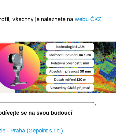
rofil, všechny je naleznete na
webu ČKZ
odívejte se na svou budoucí
e - Praha (Gepoint s.r.o.)