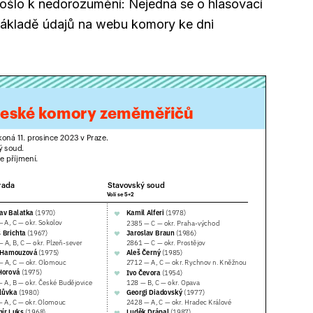
ošlo k nedorozumění: Nejedná se o hlasovací
a základě údajů na webu komory ke dni