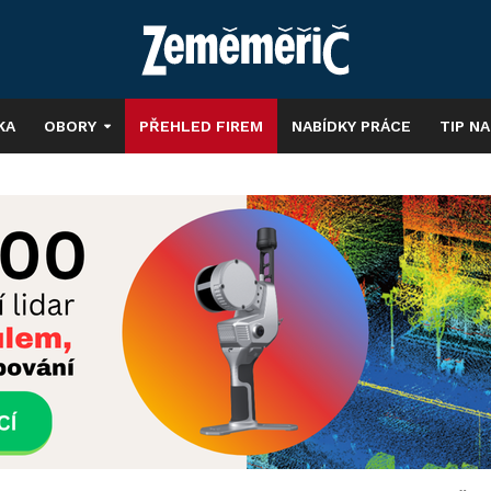
KA
OBORY
PŘEHLED FIREM
NABÍDKY PRÁCE
TIP N