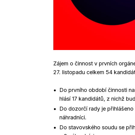
Zájem o činnost v prvních orgá
27. listopadu celkem 54 kandidá
Do prvního období činnosti n
hlásí 17 kandidátů, z nichž bu
Do dozorčí rady je přihlášeno 
náhradníci.
Do stavovského soudu se přihl