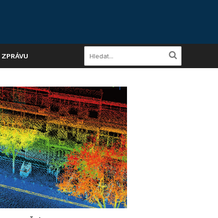
A ZPRÁVU