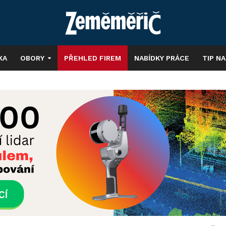
KA
OBORY
PŘEHLED FIREM
NABÍDKY PRÁCE
TIP N