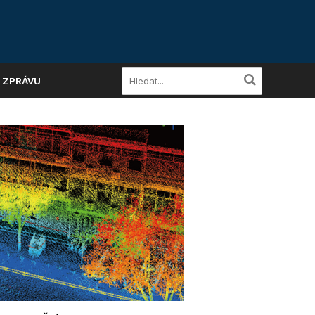
A ZPRÁVU