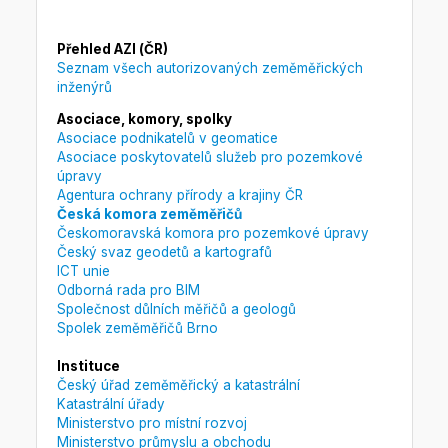
Přehled AZI (ČR)
Seznam všech autorizovaných zeměměřických
inženýrů
Asociace, komory, spolky
Asociace podnikatelů v geomatice
Asociace poskytovatelů služeb pro pozemkové
úpravy
Agentura ochrany přírody a krajiny ČR
Česká komora zeměměřičů
Českomoravská komora pro pozemkové úpravy
Český svaz geodetů a kartografů
ICT unie
Odborná rada pro BIM
Společnost důlních měřičů a geologů
Spolek zeměměřičů Brno
Instituce
Český úřad zeměměřický a katastrální
Katastrální úřady
Ministerstvo pro místní rozvoj
Ministerstvo průmyslu a obchodu