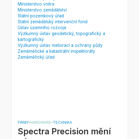
Ministerstvo vnitra
Ministerstvo zemědělství
Státní pozemkový úřad
Státní zemědělský intervenční fond
Ústav územního rozvoje
Výzkumný ústav geodetický, topografický a
kartografický
Výzkumný ústav meliorací a ochrany půdy
Zeměměřické a katastrální inspektoráty
Zeměměřický úřad
FIRMY
•
HARDWARE
•
TECHNIKA
Spectra Precision mění