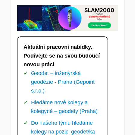
Aktuální pracovní nabídky.
Podívejte se na svou budoucí
novou práci
Geodet – inženýrská
geodézie - Praha (Gepoint
s.r.o.)
Hledáme nové kolegy a
kolegyně – geodety (Praha)
Do našeho týmu hledáme
kolegy na pozici geodet/ka