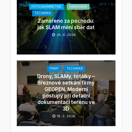
FOTOGRAMMETRIE
HARDWARE
TECHNIKA
Zaměřeno za pochodu:
jak SLAM mění sběr dat
24. 4. 2026
FIRMY
TECHNIKA
Drony, SLAMy, totálky –
Březnové setkání firmy
GEOPEN. Moderní
postupy při detailní
dokumentaci terénu ve
3D
18. 2. 2026