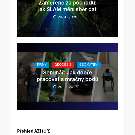
Zaměřeno za pochodu:
jak SLAM mění sběr dat
24. 4. 2026
FIRMY
GEODÉZIE
GEOMATIKA
Seminář: Jak dobře
pracovat s mračny bodů
20. 4. 2026
Přehled AZI (ČR)