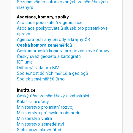
Seznam všech autorizovaných zeměměřických
inženýrů
Asociace, komory, spolky
Asociace podnikatelů v geomatice
Asociace poskytovatelů služeb pro pozemkové
úpravy
Agentura ochrany přírody a krajiny ČR
Česká komora zeměměřičů
Českomoravská komora pro pozemkové úpravy
Český svaz geodetů a kartografů
ICT unie
Odborná rada pro BIM
Společnost důlních měřičů a geologů
Spolek zeměměřičů Brno
Instituce
Český úřad zeměměřický a katastrální
Katastrální úřady
Ministerstvo pro místní rozvoj
Ministerstvo průmyslu a obchodu
Ministerstvo vnitra
Ministerstvo zemědělství
Státní pozemkový úřad