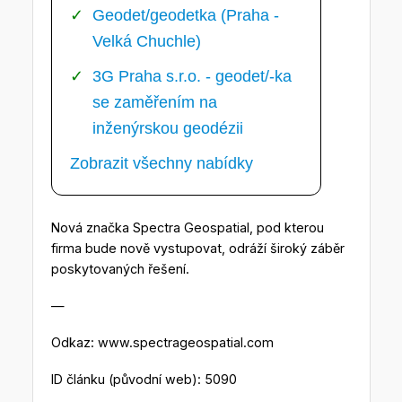
Geodet/geodetka (Praha -
Velká Chuchle)
3G Praha s.r.o. - geodet/-ka
se zaměřením na
inženýrskou geodézii
Zobrazit všechny nabídky
Nová značka Spectra Geospatial, pod kterou
firma bude nově vystupovat, odráží široký záběr
poskytovaných řešení.
—
Odkaz: www.spectrageospatial.com
ID článku (původní web): 5090