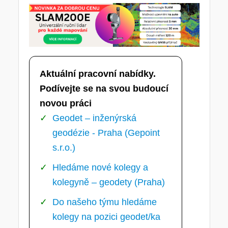
Aktuální pracovní nabídky.
Podívejte se na svou budoucí
novou práci
Geodet – inženýrská
geodézie - Praha (Gepoint
s.r.o.)
Hledáme nové kolegy a
kolegyně – geodety (Praha)
Do našeho týmu hledáme
kolegy na pozici geodet/ka