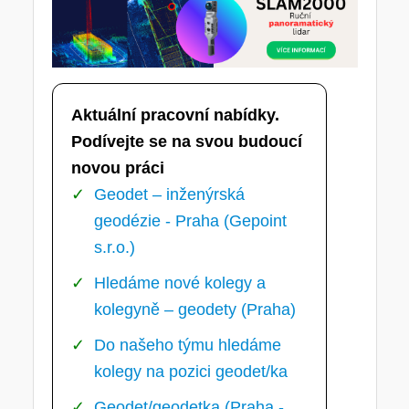
Aktuální pracovní nabídky.
Podívejte se na svou budoucí
novou práci
Geodet – inženýrská
geodézie - Praha (Gepoint
s.r.o.)
Hledáme nové kolegy a
kolegyně – geodety (Praha)
Do našeho týmu hledáme
kolegy na pozici geodet/ka
Geodet/geodetka (Praha -