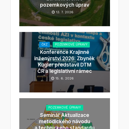
pozemkových úprav
13. 7. 2026
ČKZ
POZEMKOVÉ ÚPRAVY
Konference Krajinné
inženýrství 2026: Zbyněk
Kugler představil DTM
ČR a legislativní rámec
15. 6. 2026
POZEMKOVÉ ÚPRAVY
Seminář Aktualizace
metodického návodu
a technického standardu