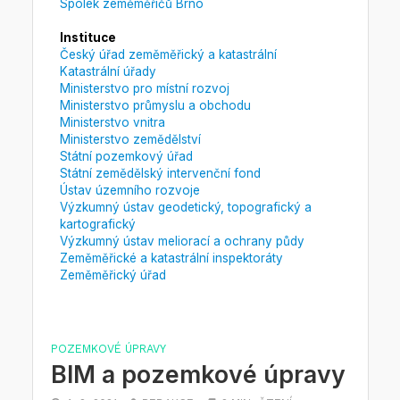
Spolek zeměměřičů Brno
Instituce
Český úřad zeměměřický a katastrální
Katastrální úřady
Ministerstvo pro místní rozvoj
Ministerstvo průmyslu a obchodu
Ministerstvo vnitra
Ministerstvo zemědělství
Státní pozemkový úřad
Státní zemědělský intervenční fond
Ústav územního rozvoje
Výzkumný ústav geodetický, topografický a
kartografický
Výzkumný ústav meliorací a ochrany půdy
Zeměměřické a katastrální inspektoráty
Zeměměřický úřad
POZEMKOVÉ ÚPRAVY
BIM a pozemkové úpravy