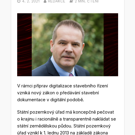
4. 2. 2021
REDAKCE
2 MIN. ČTENÍ
V rámci příprav digitalizace stavebního řízení
vzniká nový zákon o předávání stavební
dokumentace v digitální podobě.
Státní pozemkový úřad má koncepčně pečovat
o krajinu i racionálně a transparentně nakládat se
státní zemědělskou půdou. Státní pozemkový
úřad vznikl k 1. lednu 2013 na základě zákona