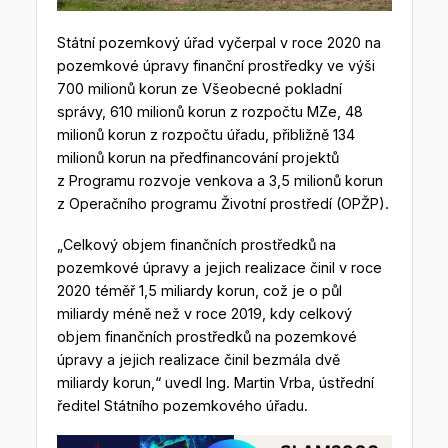
Státní pozemkový úřad vyčerpal v roce 2020 na
pozemkové úpravy finanční prostředky ve výši
700 milionů korun ze Všeobecné pokladní
správy, 610 milionů korun z rozpočtu MZe, 48
milionů korun z rozpočtu úřadu, přibližně 134
milionů korun na předfinancování projektů
z Programu rozvoje venkova a 3,5 milionů korun
z Operačního programu Životní prostředí (OPŽP).
„Celkový objem finančních prostředků na
pozemkové úpravy a jejich realizace činil v roce
2020 téměř 1,5 miliardy korun, což je o půl
miliardy méně než v roce 2019, kdy celkový
objem finančních prostředků na pozemkové
úpravy a jejich realizace činil bezmála dvě
miliardy korun,“ uvedl Ing. Martin Vrba, ústřední
ředitel Státního pozemkového úřadu.