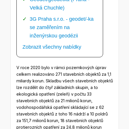
Velká Chuchle)
3G Praha s.r.o. - geodet/-ka
se zaměřením na
inženýrskou geodézii
Zobrazit všechny nabídky
V roce 2020 bylo v rámci pozemkových úprav
celkem realizováno 271 stavebních objektů za 1,1
miliardy korun. Skladbu všech stavebních objektů
lze rozdělit do čtyř základních skupin, a to
ekologická opatření (zeleň) v počtu 33
stavebních objektů za 21 milionů korun,
vodohospodářská opatření skládající se z 62
stavebních objektů z toho 16 nádrží a 10 poldrů
za 151,7 milionů korun, 18 stavebních objektů
protierozních opatření za 24,8 milionů korun