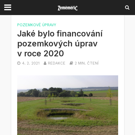
POZEMKOVÉ ÚPRAVY
Jaké bylo financování
pozemkových úprav
v roce 2020
4. 2. 2021
REDAKCE
2 MIN. ČTENÍ