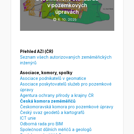
v pozemkových
úpravách
6. 10. 2025
Přehled AZI (ČR)
Seznam všech autorizovaných zeměměřických
inženýrů
Asociace, komory, spolky
Asociace podnikatelů v geomatice
Asociace poskytovatelů služeb pro pozemkové
úpravy
Agentura ochrany přírody a krajiny ČR
Česká komora zeměměřičů
Českomoravská komora pro pozemkové úpravy
Český svaz geodetů a kartografů
ICT unie
Odborná rada pro BIM
Společnost důlních měřičů a geologů