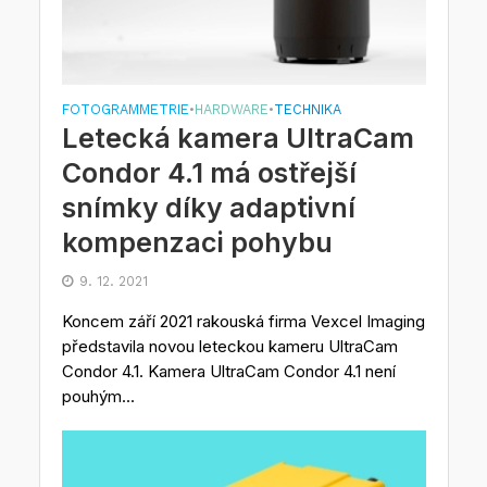
FOTOGRAMMETRIE
HARDWARE
TECHNIKA
•
•
Letecká kamera UltraCam
Condor 4.1 má ostřejší
snímky díky adaptivní
kompenzaci pohybu
9. 12. 2021
Koncem září 2021 rakouská firma Vexcel Imaging
představila novou leteckou kameru UltraCam
Condor 4.1. Kamera UltraCam Condor 4.1 není
pouhým...