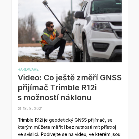
HARDWARE
Video: Co ještě změří GNSS
přijímač Trimble R12i
s možností náklonu
18. 8. 2021
Trimble R12i je geodetický GNSS přijímač, se
kterým můžete měřit i bez nutnosti mít přístroj
ve svislici. Podívejte se na videu, ve kterém jsou