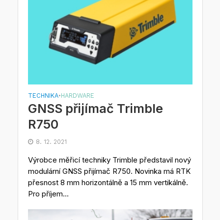
TECHNIKA
HARDWARE
•
GNSS přijímač Trimble
R750
8. 12. 2021
Výrobce měřicí techniky Trimble představil nový
modulární GNSS přijímač R750. Novinka má RTK
přesnost 8 mm horizontálně a 15 mm vertikálně.
Pro příjem...