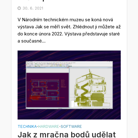
30. 6. 2021
V Národním technickém muzeu se koná nová
výstava Jak se měří svět. Zhlédnout ji můžete až
do konce února 2022. Výstava představuje staré
a současné...
TECHNIKA
HARDWARE
SOFTWARE
•
•
Jak z mračna bodů udělat