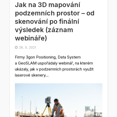
Jak na 3D mapování
podzemních prostor – od
skenování po finální
výsledek (záznam
webináře)
26. 5. 2021
Firmy 3gon Positioning, Data System
a GeoSLAM uspořádaly webinář, na kterém
ukázaly, jak v podzemních prostorách využít
laserové skenery...