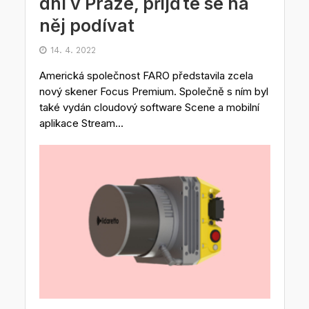
dní v Praze, přijďte se na
něj podívat
14. 4. 2022
Americká společnost FARO představila zcela
nový skener Focus Premium. Společně s ním byl
také vydán cloudový software Scene a mobilní
aplikace Stream...