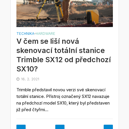
TECHNIKA
HARDWARE
•
V čem se liší nová
skenovací totální stanice
Trimble SX12 od předchozí
SX10?
16. 2. 2021
Trimble představil novou verzi své skenovací
totální stanice. Přístroj označený SX12 navazuje
na předchozí model SX10, který byl představen
již před čtyřmi...