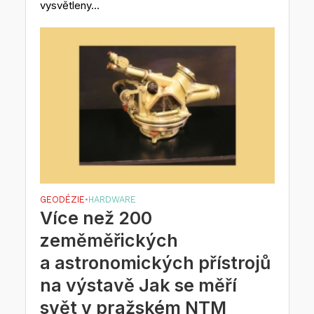
vysvětleny...
GEODÉZIE
HARDWARE
•
Více než 200
zeměměřických
a astronomických přístrojů
na výstavě Jak se měří
svět v pražském NTM