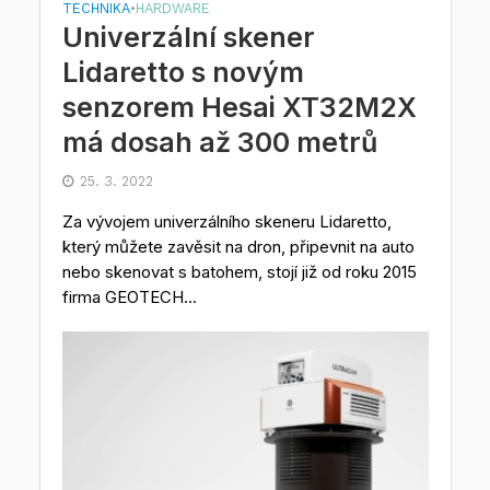
TECHNIKA
HARDWARE
•
Univerzální skener
Lidaretto s novým
senzorem Hesai XT32M2X
má dosah až 300 metrů
25. 3. 2022
Za vývojem univerzálního skeneru Lidaretto,
který můžete zavěsit na dron, připevnit na auto
nebo skenovat s batohem, stojí již od roku 2015
firma GEOTECH...