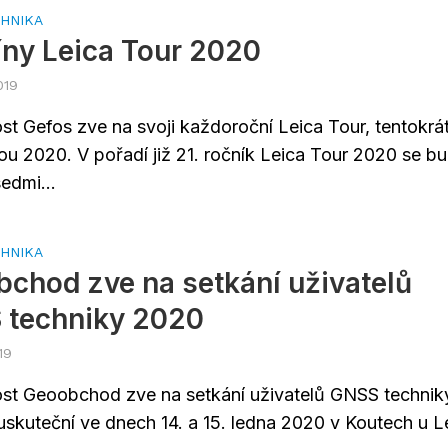
HNIKA
ny Leica Tour 2020
019
st Gefos zve na svoji každoroční Leica Tour, tentokrá
kou 2020. V pořadí již 21. ročník Leica Tour 2020 se b
edmi...
HNIKA
chod zve na setkání uživatelů
 techniky 2020
19
st Geoobchod zve na setkání uživatelů GNSS technik
 uskuteční ve dnech 14. a 15. ledna 2020 v Koutech u 