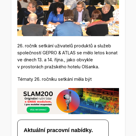
26. ročník setkání uživatelů produktů a služeb
společností GEPRO & ATLAS se mělo letos konat
ve dnech 13. a 14. října., jako obvykle
v prostorách pražského hotelu Olšanka.
Tématy 26. ročníku setkání měla být
Aktuální pracovní nabídky.