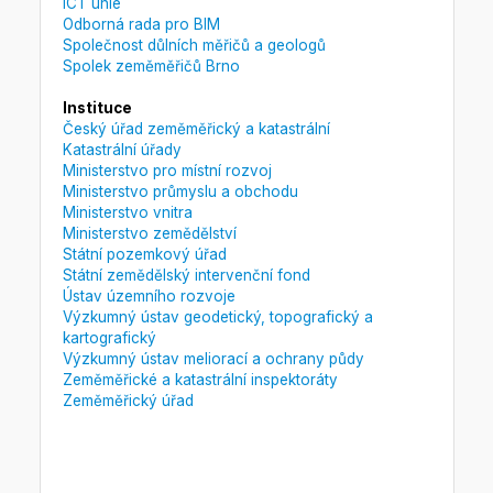
ICT unie
Odborná rada pro BIM
Společnost důlních měřičů a geologů
Spolek zeměměřičů Brno
Instituce
Český úřad zeměměřický a katastrální
Katastrální úřady
Ministerstvo pro místní rozvoj
Ministerstvo průmyslu a obchodu
Ministerstvo vnitra
Ministerstvo zemědělství
Státní pozemkový úřad
Státní zemědělský intervenční fond
Ústav územního rozvoje
Výzkumný ústav geodetický, topografický a
kartografický
Výzkumný ústav meliorací a ochrany půdy
Zeměměřické a katastrální inspektoráty
Zeměměřický úřad