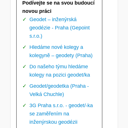
Podívejte se na svou budoucí
novou práci
Geodet – inženýrská
geodézie - Praha (Gepoint
s.r.o.)
Hledáme nové kolegy a
kolegyně – geodety (Praha)
Do našeho týmu hledáme
kolegy na pozici geodet/ka
Geodet/geodetka (Praha -
Velká Chuchle)
3G Praha s.r.o. - geodet/-ka
se zaměřením na
inženýrskou geodézii