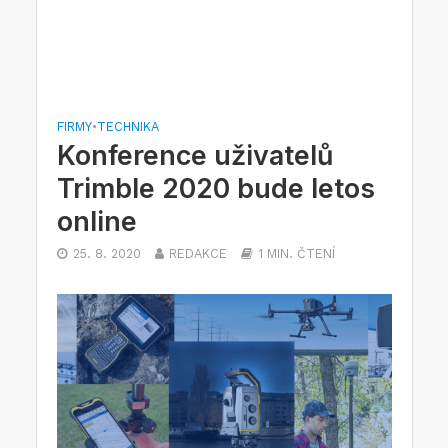
FIRMY
•
TECHNIKA
Konference uživatelů
Trimble 2020 bude letos
online
25. 8. 2020
REDAKCE
1 MIN. ČTENÍ