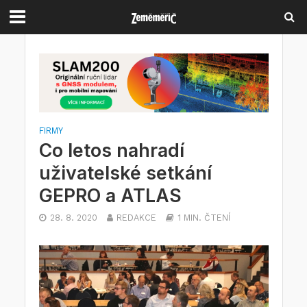
FIRMY
Co letos nahradí
uživatelské setkání
GEPRO a ATLAS
28. 8. 2020
REDAKCE
1 MIN. ČTENÍ