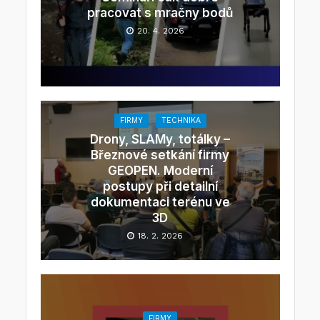
pracovat s mračny bodů
20. 4. 2026
FIRMY
TECHNIKA
Drony, SLAMy, totálky –
Březnové setkání firmy
GEOPEN. Moderní
postupy při detailní
dokumentaci terénu ve
3D
18. 2. 2026
FIRMY