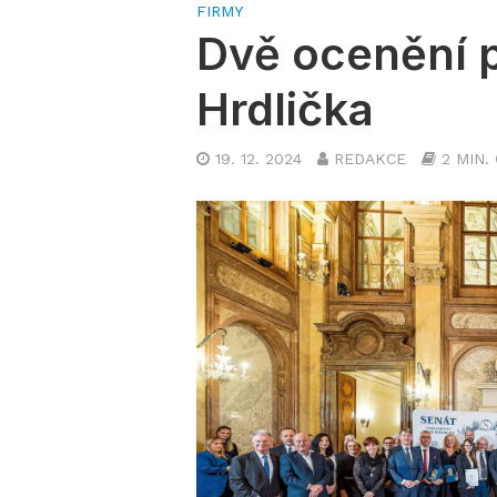
FIRMY
Dvě ocenění p
Hrdlička
19. 12. 2024
REDAKCE
2 MIN.