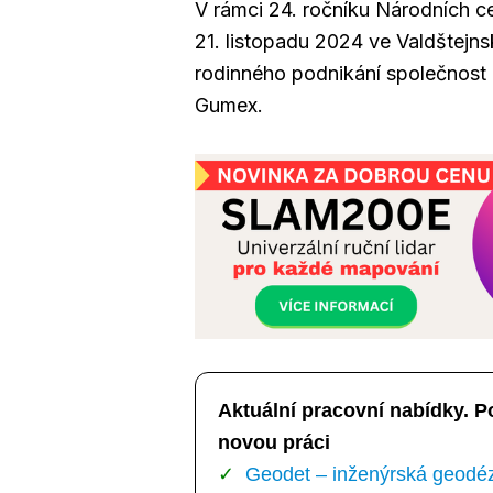
V rámci 24. ročníku Národních ce
21. listopadu 2024 ve Valdštejnsk
rodinného podnikání společnost H
Gumex.
Aktuální pracovní nabídky. P
novou práci
Geodet – inženýrská geodézi