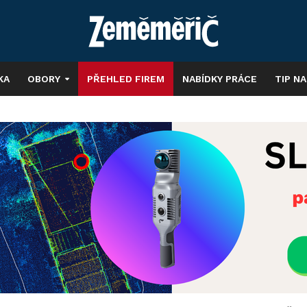
KA
OBORY
PŘEHLED FIREM
NABÍDKY PRÁCE
TIP N