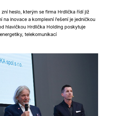
zní heslo, kterým se firma Hrdlička řídí již
í na inovace a komplexní řešení je jedničkou
d hlavičkou Hrdlička Holding poskytuje
 energetiky, telekomunikací