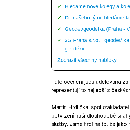
Hledáme nové kolegy a kole
Do našeho týmu hledáme kol
Geodet/geodetka (Praha - V
3G Praha s.r.o. - geodet/-
geodézii
Zobrazit všechny nabídky
Tato ocenění jsou udělována za s
reprezentují to nejlepší z českýc
Martin Hrdlička, spoluzakladatel
potvrzení naší dlouhodobé snahy
služby. Jsme hrdí na to, že jako