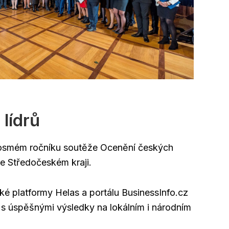
lídrů
 osmém ročníku soutěže Ocenění českých
 ve Středočeském kraji.
ké platformy Helas a portálu BusinessInfo.cz
 s úspěšnými výsledky na lokálním i národním