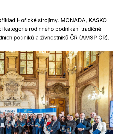
příklad Hořické strojírny, MONADA, KASKO
i kategorie rodinného podnikání tradičně
edních podniků a živnostníků ČR (AMSP ČR).