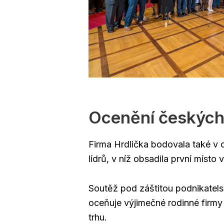
Ocenění českých 
Firma Hrdlička bodovala také v
lídrů, v níž obsadila první místo
Soutěž pod záštitou podnikatels
oceňuje výjimečné rodinné firmy
trhu.