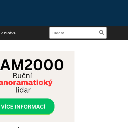
A ZPRÁVU