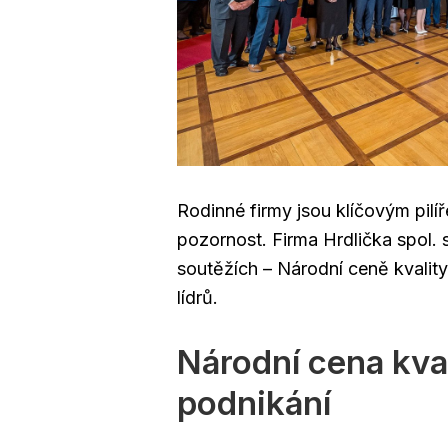
Rodinné firmy jsou klíčovým pilí
pozornost. Firma Hrdlička spol. 
soutěžích – Národní ceně kvali
lídrů.
Národní cena kva
podnikání