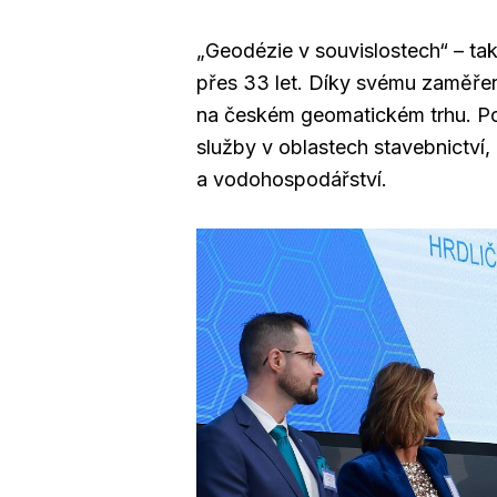
„Geodézie v souvislostech“ – tak 
přes 33 let. Díky svému zaměřen
na českém geomatickém trhu. Po
služby v oblastech stavebnictví,
a vodohospodářství.