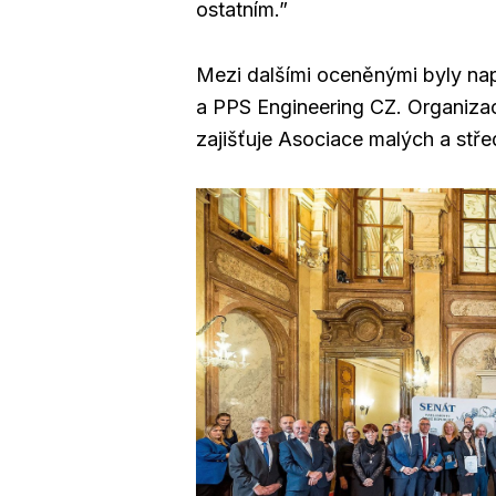
ostatním.”
Mezi dalšími oceněnými byly na
a PPS Engineering CZ. Organizac
zajišťuje Asociace malých a stř