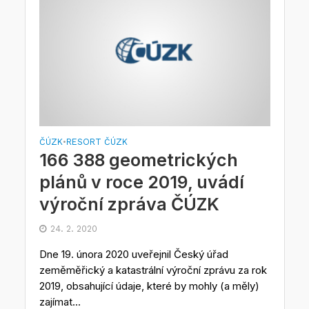
ČÚZK
RESORT ČÚZK
•
166 388 geometrických
plánů v roce 2019, uvádí
výroční zpráva ČÚZK
24. 2. 2020
Dne 19. února 2020 uveřejnil Český úřad
zeměměřický a katastrální výroční zprávu za rok
2019, obsahující údaje, které by mohly (a měly)
zajímat...