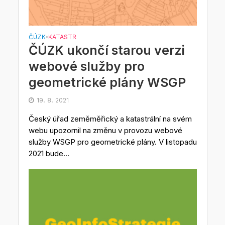
ČÚZK
KATASTR
•
ČÚZK ukončí starou verzi
webové služby pro
geometrické plány WSGP
19. 8. 2021
Český úřad zeměměřický a katastrální na svém
webu upozornil na změnu v provozu webové
služby WSGP pro geometrické plány. V listopadu
2021 bude...