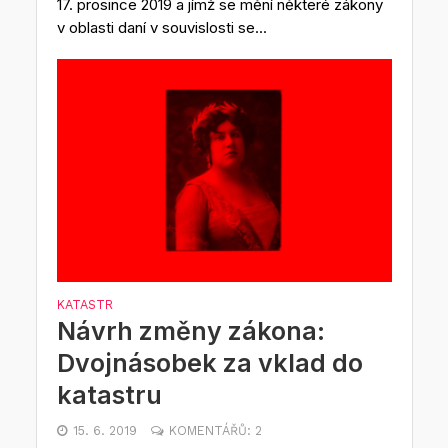
17. prosince 2019 a jímž se mění některé zákony
v oblasti daní v souvislosti se...
KATASTR
Návrh změny zákona:
Dvojnásobek za vklad do
katastru
15. 6. 2019
KOMENTÁŘŮ: 2