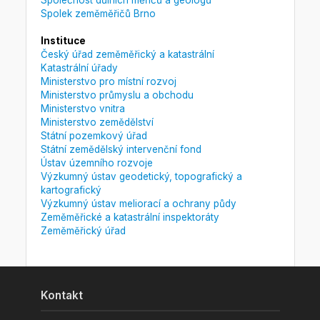
Spolek zeměměřičů Brno
Instituce
Český úřad zeměměřický a katastrální
Katastrální úřady
Ministerstvo pro místní rozvoj
Ministerstvo průmyslu a obchodu
Ministerstvo vnitra
Ministerstvo zemědělství
Státní pozemkový úřad
Státní zemědělský intervenční fond
Ústav územního rozvoje
Výzkumný ústav geodetický, topografický a
kartografický
Výzkumný ústav meliorací a ochrany půdy
Zeměměřické a katastrální inspektoráty
Zeměměřický úřad
Kontakt