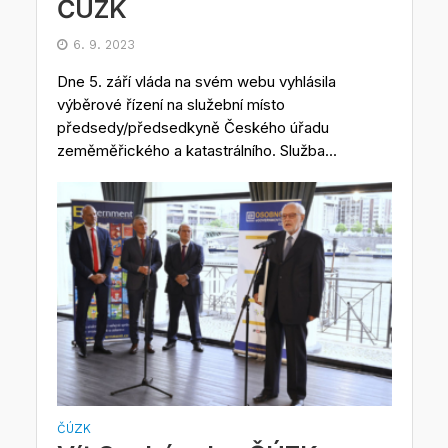
ČÚZK
6. 9. 2023
Dne 5. září vláda na svém webu vyhlásila
výběrové řízení na služební místo
předsedy/předsedkyně Českého úřadu
zeměměřického a katastrálního. Služba...
ČÚZK