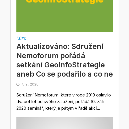
ČÚZK
Aktualizováno: Sdružení
Nemoforum pořádá
setkání GeoInfoStrategie
aneb Co se podařilo a co ne
7. 9. 2020
Sdružení Nemoforum, které v roce 2019 oslavilo
dvacet let od svého založení, pořádá 10. září
2020 seminář, který je pátým v řadě akcí...