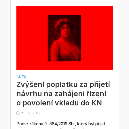
ČÚZK
Zvýšení poplatku za přijetí
návrhu na zahájení řízení
o povolení vkladu do KN
21. 12. 2019
Podle zákona č. 364/2019 Sb., který byl přijat