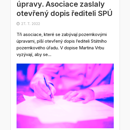
úpravy. Asociace zaslaly
otevřený dopis řediteli SPÚ
27. 7. 2022
Tři asociace, které se zabývají pozemkovými
úpravami, píší otevřený dopis řediteli Státního
pozemkového úřadu. V dopise Martina Vrbu
vyzývají, aby se...