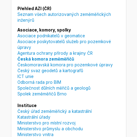
Přehled AZI (ČR)
Seznam všech autorizovaných zeměměřických
inženýrů
Asociace, komory, spolky
Asociace podnikatelů v geomatice
Asociace poskytovatelů služeb pro pozemkové
úpravy
Agentura ochrany přírody a krajiny ČR
Česká komora zeměměřičů
Českomoravská komora pro pozemkové úpravy
Český svaz geodetů a kartografů
ICT unie
Odborná rada pro BIM
Společnost důlních měřičů a geologů
Spolek zeměměřičů Brno
Instituce
Český úřad zeměměřický a katastrální
Katastrální úřady
Ministerstvo pro místní rozvoj
Ministerstvo průmyslu a obchodu
Ministerstvo vnitra