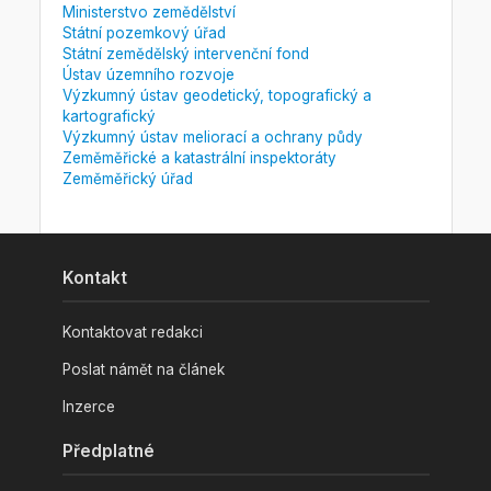
Ministerstvo zemědělství
Státní pozemkový úřad
Státní zemědělský intervenční fond
Ústav územního rozvoje
Výzkumný ústav geodetický, topografický a
kartografický
Výzkumný ústav meliorací a ochrany půdy
Zeměměřické a katastrální inspektoráty
Zeměměřický úřad
Kontakt
Kontaktovat redakci
Poslat námět na článek
Inzerce
Předplatné