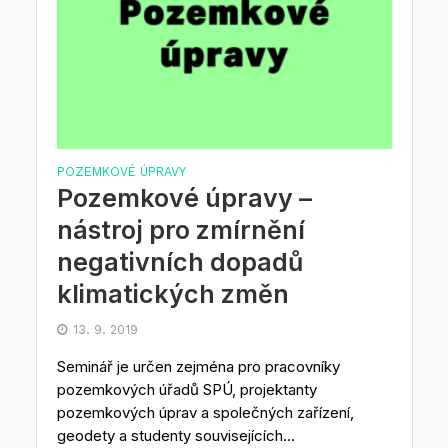
POZEMKOVÉ ÚPRAVY
Pozemkové úpravy –
nástroj pro zmírnění
negativních dopadů
klimatických změn
13. 9. 2019
Seminář je určen zejména pro pracovníky
pozemkových úřadů SPÚ, projektanty
pozemkových úprav a společných zařízení,
geodety a studenty souvisejících...