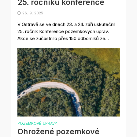
25. ročníku konference
26. 9. 2025
V Ostravě se ve dnech 23. a 24. září uskutečnil
25. ročník Konference pozemkových úprav.
Akce se zúčastnilo přes 150 odborníků ze...
POZEMKOVÉ ÚPRAVY
Ohrožené pozemkové