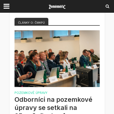
ČLÁNKY O: ČMKPÚ
POZEMKOVÉ ÚPRAVY
Odborníci na pozemkové
úpravy se setkali na