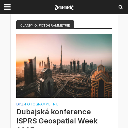
ČLÁNKY O: FOTOGRAMMETRIE
DPZ
FOTOGRAMMETRIE
•
Dubajská konference
ISPRS Geospatial Week