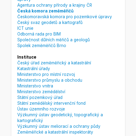
Agentura ochrany přírody a krajiny ČR
Česká komora zeměměřičů
Českomoravská komora pro pozemkové úpravy
Český svaz geodetů a kartografů
ICT unie
Odborná rada pro BIM
Společnost důlních měřičů a geologů
Spolek zeměměřičů Brno
Instituce
Český úřad zeměměřický a katastrální
Katastrální úřady
Ministerstvo pro místní rozvoj
Ministerstvo průmyslu a obchodu
Ministerstvo vnitra
Ministerstvo zemědělství
Státní pozemkový úřad
Státní zemědělský intervenční fond
Ústav územního rozvoje
Výzkumný ústav geodetický, topografický a
kartografický
Výzkumný ústav meliorací a ochrany půdy
Zeměměřické a katastrální inspektoráty