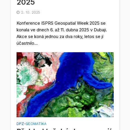
2025
2. 10. 2025
Konference ISPRS Geospatial Week 2025 se
konala ve dnech 6. až 11. dubna 2025 v Dubaji.
Akce se koná jednou za dva roky, letos se jí
účastnilo...
DPZ
GEOMATIKA
•