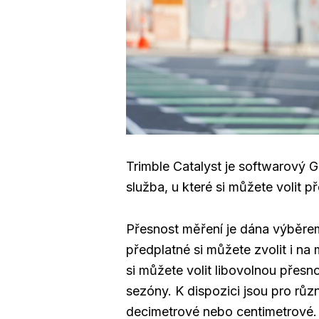
Trimble Catalyst je softwarový 
služba, u které si můžete volit p
Přesnost měření je dána výběre
předplatné si můžete zvolit i na
si můžete volit libovolnou přes
sezóny. K dispozici jsou pro růz
decimetrové nebo centimetrové.