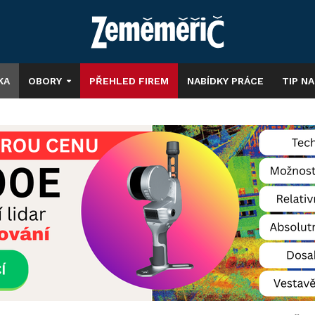
KA
OBORY
PŘEHLED FIREM
NABÍDKY PRÁCE
TIP N