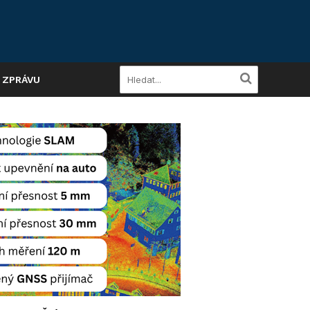
A ZPRÁVU