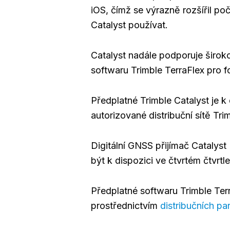
iOS, čímž se výrazně rozšířil poč
Catalyst používat.
Catalyst nadále podporuje široko
softwaru Trimble TerraFlex pro f
Předplatné Trimble Catalyst je k
autorizované distribuční sítě Tri
Digitální GNSS přijímač Catalys
být k dispozici ve čtvrtém čtvrtle
Předplatné softwaru Trimble Terr
prostřednictvím
distribučních pa