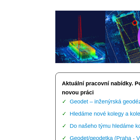
Aktuální pracovní nabídky. P
novou práci
Geodet – inženýrská geodézi
Hledáme nové kolegy a kole
Do našeho týmu hledáme kol
Geodet/geodetka (Praha - V