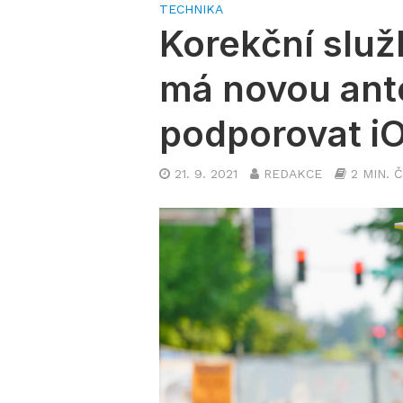
TECHNIKA
Korekční služ
má novou ant
podporovat i
21. 9. 2021
REDAKCE
2 MIN. 