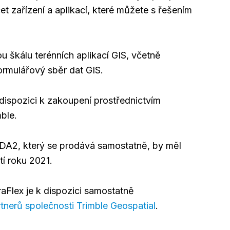
et zařízení a aplikací, které můžete s řešením
u škálu terénních aplikací GIS, včetně
ormulářový sběr dat GIS.
 dispozici k zakoupení prostřednictvím
mble.
t DA2, který se prodává samostatně, by měl
tí roku 2021.
aFlex je k dispozici samostatně
rtnerů společnosti Trimble Geospatial
.