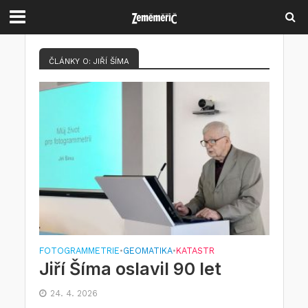
ČLÁNKY O: JIŘÍ ŠÍMA
FOTOGRAMMETRIE
GEOMATIKA
KATASTR
•
•
Jiří Šíma oslavil 90 let
24. 4. 2026