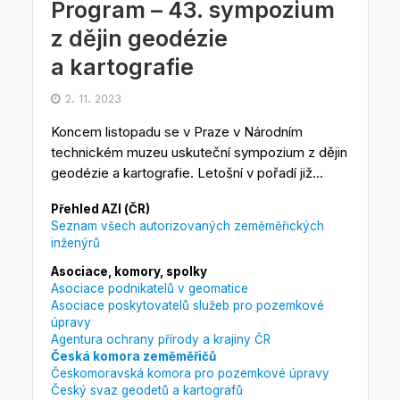
Program – 43. sympozium
z dějin geodézie
a kartografie
2. 11. 2023
Koncem listopadu se v Praze v Národním
technickém muzeu uskuteční sympozium z dějin
geodézie a kartografie. Letošní v pořadí již...
Přehled AZI (ČR)
Seznam všech autorizovaných zeměměřických
inženýrů
Asociace, komory, spolky
Asociace podnikatelů v geomatice
Asociace poskytovatelů služeb pro pozemkové
úpravy
Agentura ochrany přírody a krajiny ČR
Česká komora zeměměřičů
Českomoravská komora pro pozemkové úpravy
Český svaz geodetů a kartografů