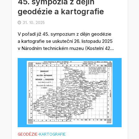
45. sympozia z dějin
geodézie a kartografie
31. 10. 2025
V pořadí již 45. sympozium z dějin geodézie
a kartografie se uskuteční 26. listopadu 2025
v Národním technickém muzeu (Kostelní 42...
GEODÉZIE
KARTOGRAFIE
•