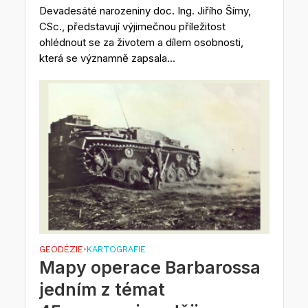
Devadesáté narozeniny doc. Ing. Jiřího Šímy,
CSc., představují výjimečnou příležitost
ohlédnout se za životem a dílem osobnosti,
která se významně zapsala...
GEODÉZIE
KARTOGRAFIE
•
Mapy operace Barbarossa
jedním z témat