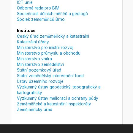
ICT unie
Odborná rada pro BIM
Společnost důlních měřičů a geologů
Spolek zeměměřičů Brno
Instituce
Český úřad zeměměřický a katastrální
Katastrální úřady
Ministerstvo pro místní rozvoj
Ministerstvo průmyslu a obchodu
Ministerstvo vnitra
Ministerstvo zemědělství
Státní pozemkový úřad
Státní zemědělský intervenční fond
Ústav územního rozvoje
Výzkumný ústav geodetický, topografický a
kartografický
Výzkumný ústav meliorací a ochrany půdy
Zeměměřické a katastrální inspektoráty
Zeměměřický úřad