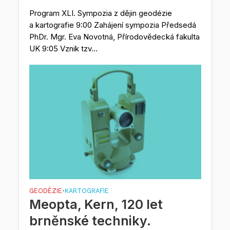
Program XLI. Sympozia z dějin geodézie
a kartografie 9:00 Zahájení sympozia Předsedá
PhDr. Mgr. Eva Novotná, Přírodovědecká fakulta
UK 9:05 Vznik tzv...
GEODÉZIE
KARTOGRAFIE
•
Meopta, Kern, 120 let
brněnské techniky.