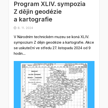
Program XLIV. sympozia
Z dějin geodézie
a kartografie
8. 11. 2024
V Národním technickém muzeu se koná XLIV.
sympozium Z dějin geodézie a kartografie. Akce
se uskuteční ve středu 27. listopadu 2024 od 9
hodin...