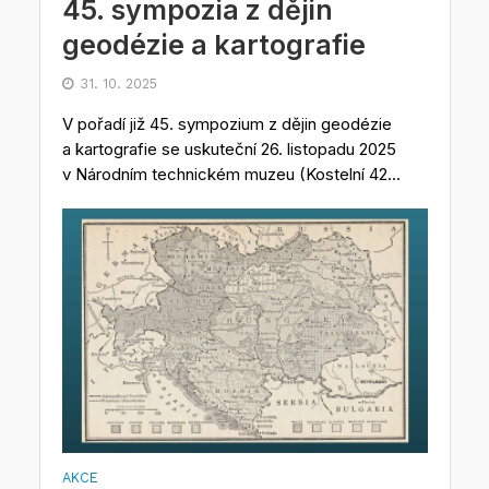
45. sympozia z dějin
geodézie a kartografie
31. 10. 2025
V pořadí již 45. sympozium z dějin geodézie
a kartografie se uskuteční 26. listopadu 2025
v Národním technickém muzeu (Kostelní 42...
AKCE