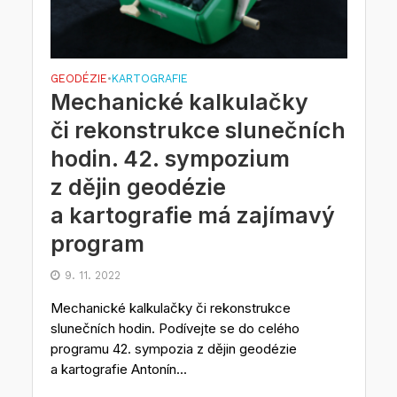
GEODÉZIE
KARTOGRAFIE
•
Mechanické kalkulačky
či rekonstrukce slunečních
hodin. 42. sympozium
z dějin geodézie
a kartografie má zajímavý
program
9. 11. 2022
Mechanické kalkulačky či rekonstrukce
slunečních hodin. Podívejte se do celého
programu 42. sympozia z dějin geodézie
a kartografie Antonín...