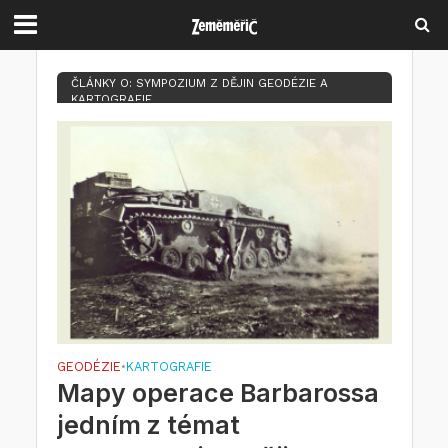
ČLÁNKY O: SYMPOZIUM Z DĚJIN GEODÉZIE A
KARTOGRAFIE
GEODÉZIE
KARTOGRAFIE
•
Mapy operace Barbarossa
jedním z témat