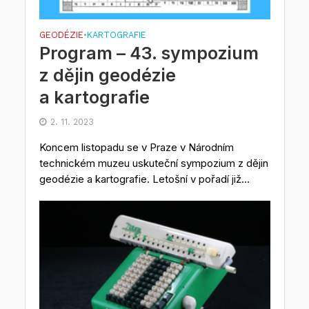
GEODÉZIE
KARTOGRAFIE
•
Program – 43. sympozium
z dějin geodézie
a kartografie
2. 11. 2023
Koncem listopadu se v Praze v Národním
technickém muzeu uskuteční sympozium z dějin
geodézie a kartografie. Letošní v pořadí již...