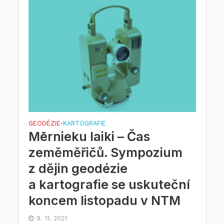
GEODÉZIE
KARTOGRAFIE
•
Mērnieku laiki – Čas
zeměměřičů. Sympozium
z dějin geodézie
a kartografie se uskuteční
koncem listopadu v NTM
9. 11. 2021