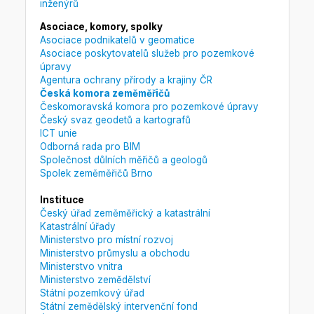
inženýrů
Asociace, komory, spolky
Asociace podnikatelů v geomatice
Asociace poskytovatelů služeb pro pozemkové
úpravy
Agentura ochrany přírody a krajiny ČR
Česká komora zeměměřičů
Českomoravská komora pro pozemkové úpravy
Český svaz geodetů a kartografů
ICT unie
Odborná rada pro BIM
Společnost důlních měřičů a geologů
Spolek zeměměřičů Brno
Instituce
Český úřad zeměměřický a katastrální
Katastrální úřady
Ministerstvo pro místní rozvoj
Ministerstvo průmyslu a obchodu
Ministerstvo vnitra
Ministerstvo zemědělství
Státní pozemkový úřad
Státní zemědělský intervenční fond