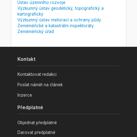
Ústav územního rozvoje
Výzkumný ústav geodetický, topografický a
kartografický
Výzkumný ústav meliorací a ochrany půdy
Zeměměřické a katastrální inspektoráty
Zeměměřický úřad
Kontakt
Kontaktovat redakci
Poslat námět na článek
Inzerce
Předplatné
Objednat předplatné
Darovat předplatné