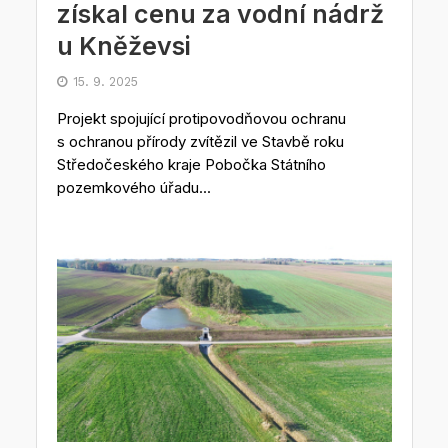
získal cenu za vodní nádrž
u Kněževsi
15. 9. 2025
Projekt spojující protipovodňovou ochranu
s ochranou přírody zvítězil ve Stavbě roku
Středočeského kraje Pobočka Státního
pozemkového úřadu...