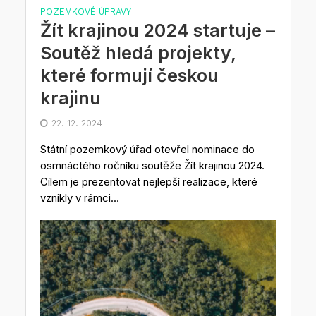
POZEMKOVÉ ÚPRAVY
Žít krajinou 2024 startuje –
Soutěž hledá projekty,
které formují českou
krajinu
22. 12. 2024
Státní pozemkový úřad otevřel nominace do
osmnáctého ročníku soutěže Žít krajinou 2024.
Cílem je prezentovat nejlepší realizace, které
vznikly v rámci...