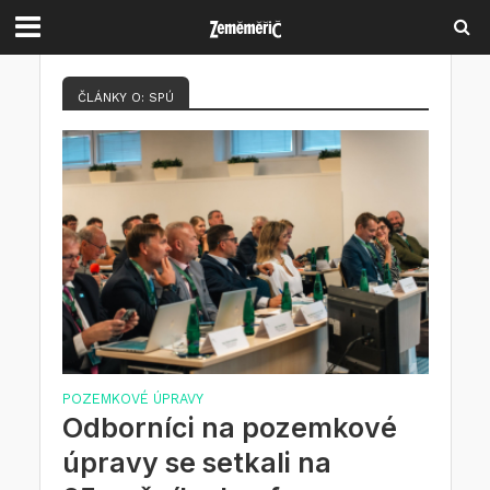
ČLÁNKY O: SPÚ
POZEMKOVÉ ÚPRAVY
Odborníci na pozemkové
úpravy se setkali na