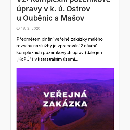
úpravy v k. ú. Ostrov
u Ouběnic a Mašov
18. 2. 2020
Předmětem plnění veřejné zakázky malého
rozsahu na služby je zpracování 2 návrhů
komplexních pozemkových úprav (dále jen
„KoPÚ“) v katastrálním území...