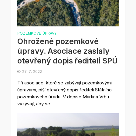
POZEMKOVÉ ÚPRAVY
Ohrožené pozemkové
úpravy. Asociace zaslaly
otevřený dopis řediteli SPÚ
27. 7. 2022
Tři asociace, které se zabývají pozemkovými
úpravami, píší otevřený dopis řediteli Státního
pozemkového úřadu. V dopise Martina Vrbu
vyzývají, aby se...