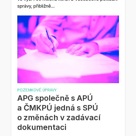
správy, přibližně...
POZEMKOVÉ ÚPRAVY
APG společně s APÚ
a ČMKPÚ jedná s SPÚ
o změnách v zadávací
dokumentaci