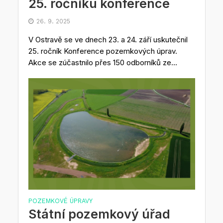
25. ročníku konference
26. 9. 2025
V Ostravě se ve dnech 23. a 24. září uskutečnil
25. ročník Konference pozemkových úprav.
Akce se zúčastnilo přes 150 odborníků ze...
POZEMKOVÉ ÚPRAVY
Státní pozemkový úřad