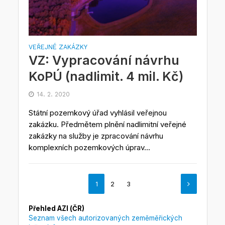
VEŘEJNÉ ZAKÁZKY
VZ: Vypracování návrhu
KoPÚ (nadlimit. 4 mil. Kč)
14. 2. 2020
Státní pozemkový úřad vyhlásil veřejnou
zakázku. Předmětem plnění nadlimitní veřejné
zakázky na služby je zpracování návrhu
komplexních pozemkových úprav...
1
2
3
Přehled AZI (ČR)
Seznam všech autorizovaných zeměměřických