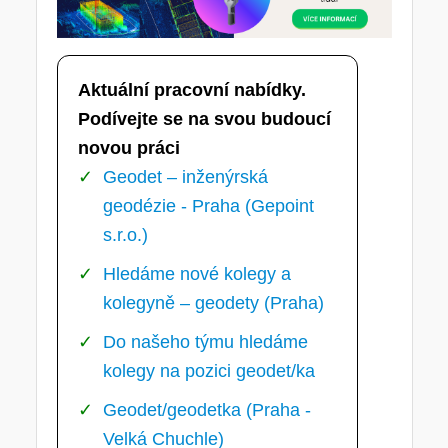
Aktuální pracovní nabídky.
Podívejte se na svou budoucí
novou práci
Geodet – inženýrská
geodézie - Praha (Gepoint
s.r.o.)
Hledáme nové kolegy a
kolegyně – geodety (Praha)
Do našeho týmu hledáme
kolegy na pozici geodet/ka
Geodet/geodetka (Praha -
Velká Chuchle)