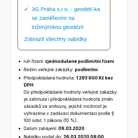
3G Praha s.r.o. - geodet/-ka
se zaměřením na
inženýrskou geodézii
Zobrazit všechny nabídky
ruh řízení:
zjednodušené podlimitní řízení
Režim veřejné zakázky:
podlimitní
Předpokládaná hodnota:
1 293 600 Kč bez
DPH
Do předpokládané hodnoty veřejné zakázky
je zahrnuta i předpokládaná hodnota změn
závazků ze smlouvy, jejichž možnost je
vyhrazena v zadávací dokumentaci podle §
100 odst. 1 zákona (10 %).
Datum zahájení:
09.03.2020
Nabídku podat do:
26.03.2020 09:00