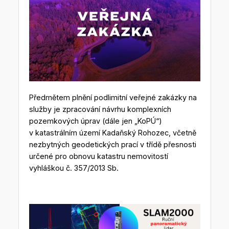
Předmětem plnění podlimitní veřejné zakázky na
služby je zpracování návrhu komplexních
pozemkových úprav (dále jen „KoPÚ“)
v katastrálním území Kadaňský Rohozec, včetně
nezbytných geodetických prací v třídě přesnosti
určené pro obnovu katastru nemovitostí
vyhláškou č. 357/2013 Sb.