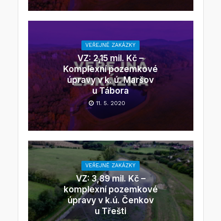
VEŘEJNÉ ZAKÁZKY
VZ: 2,15 mil. Kč –
Komplexní pozemkové
úpravy v k. ú. Maršov
u Tábora
11. 5. 2020
VEŘEJNÉ ZAKÁZKY
VZ: 3,89 mil. Kč –
komplexní pozemkové
úpravy v k.ú. Čenkov
u Třešti