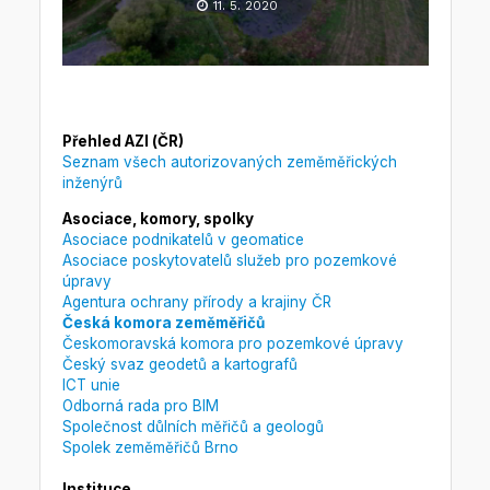
11. 5. 2020
Přehled AZI (ČR)
Seznam všech autorizovaných zeměměřických
inženýrů
Asociace, komory, spolky
Asociace podnikatelů v geomatice
Asociace poskytovatelů služeb pro pozemkové
úpravy
Agentura ochrany přírody a krajiny ČR
Česká komora zeměměřičů
Českomoravská komora pro pozemkové úpravy
Český svaz geodetů a kartografů
ICT unie
Odborná rada pro BIM
Společnost důlních měřičů a geologů
Spolek zeměměřičů Brno
Instituce