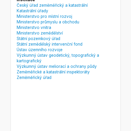
Český úřad zeměměřický a katastrální
Katastrální úřady
Ministerstvo pro místní rozvoj
Ministerstvo průmyslu a obchodu
Ministerstvo vnitra
Ministerstvo zemědělství
Státní pozemkový úřad
Státní zemědělský intervenční fond
Ústav územního rozvoje
Výzkumný ústav geodetický, topografický a
kartografický
Výzkumný ústav meliorací a ochrany půdy
Zeměměřické a katastrální inspektoráty
Zeměměřický úřad