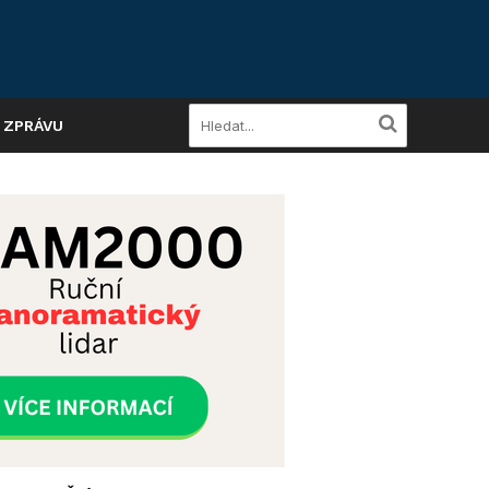
A ZPRÁVU