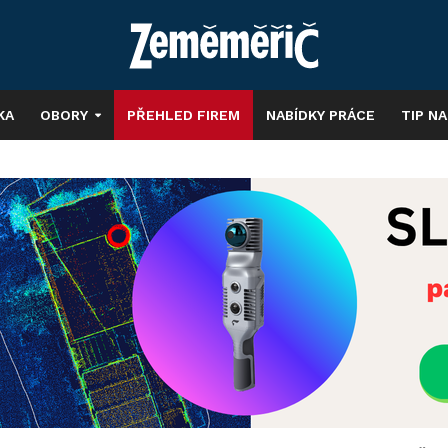
KA
OBORY
PŘEHLED FIREM
NABÍDKY PRÁCE
TIP N