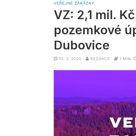
VEŘEJNÉ ZAKÁZKY
VZ: 2,1 mil. K
pozemkové úpr
Dubovice
10. 3. 2020
REDAKCE
1 MIN. 