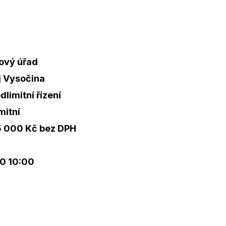
ový úřad
j Vysočina
limitní řízení
mitní
5 000 Kč bez DPH
0 10:00