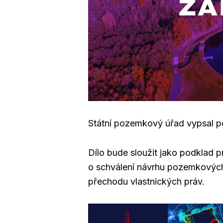
Státní pozemkový úřad vypsal po
Dílo bude sloužit jako podklad
o schválení návrhu pozemkovýc
přechodu vlastnických práv.