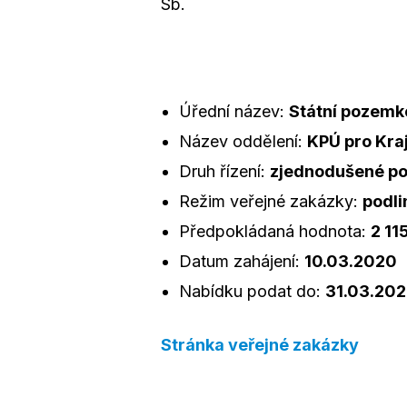
Sb.
Úřední název:
Státní pozemk
Název oddělení:
KPÚ pro Kra
Druh řízení:
zjednodušené pod
Režim veřejné zakázky:
podli
Předpokládaná hodnota:
2 11
Datum zahájení:
10.03.2020
Nabídku podat do:
31.03.202
Stránka veřejné zakázky