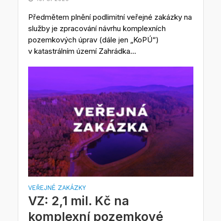
Předmětem plnění podlimitní veřejné zakázky na
služby je zpracování návrhu komplexních
pozemkových úprav (dále jen „KoPÚ“)
v katastrálním území Zahrádka...
VEŘEJNÉ ZAKÁZKY
VZ: 2,1 mil. Kč na
komplexní pozemkové