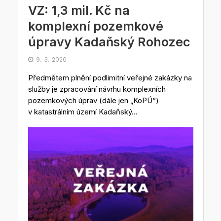
VZ: 1,3 mil. Kč na
komplexní pozemkové
úpravy Kadaňský Rohozec
9. 3. 2020
Předmětem plnění podlimitní veřejné zakázky na
služby je zpracování návrhu komplexních
pozemkových úprav (dále jen „KoPÚ“)
v katastrálním území Kadaňský...