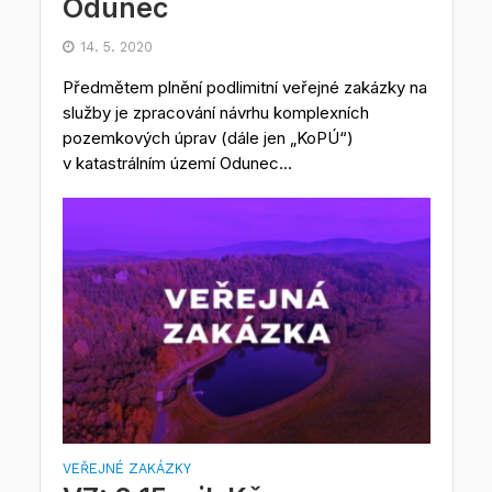
Odunec
14. 5. 2020
Předmětem plnění podlimitní veřejné zakázky na
služby je zpracování návrhu komplexních
pozemkových úprav (dále jen „KoPÚ“)
v katastrálním území Odunec...
VEŘEJNÉ ZAKÁZKY