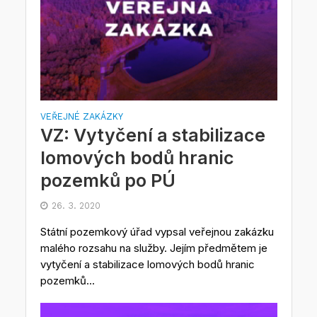
VEŘEJNÉ ZAKÁZKY
VZ: Vytyčení a stabilizace
lomových bodů hranic
pozemků po PÚ
26. 3. 2020
Státní pozemkový úřad vypsal veřejnou zakázku
malého rozsahu na služby. Jejím předmětem je
vytyčení a stabilizace lomových bodů hranic
pozemků...