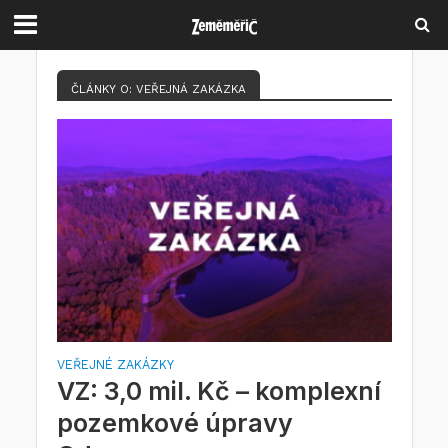
ČLÁNKY O: VEŘEJNÁ ZAKÁZKA
VEŘEJNÉ ZAKÁZKY
VZ: 3,0 mil. Kč – komplexní
pozemkové úpravy