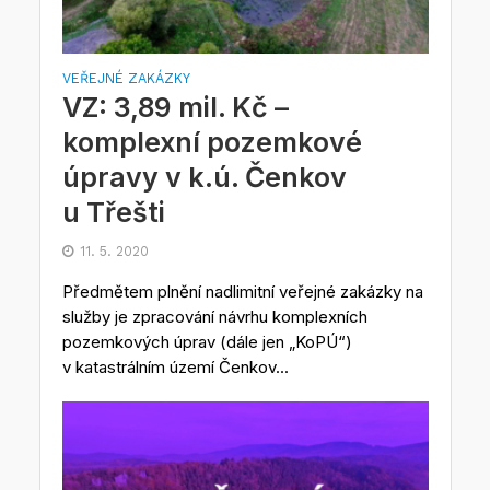
VEŘEJNÉ ZAKÁZKY
VZ: 3,89 mil. Kč –
komplexní pozemkové
úpravy v k.ú. Čenkov
u Třešti
11. 5. 2020
Předmětem plnění nadlimitní veřejné zakázky na
služby je zpracování návrhu komplexních
pozemkových úprav (dále jen „KoPÚ“)
v katastrálním území Čenkov...