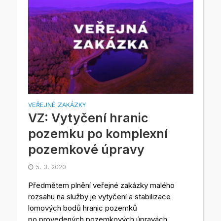
VEŘEJNÉ ZAKÁZKY
VZ: Vytyčení hranic
pozemku po komplexní
pozemkové úpravy
5. 3. 2020
Předmětem plnění veřejné zakázky malého
rozsahu na služby je vytyčení a stabilizace
lomových bodů hranic pozemků
po provedených pozemkových úpravách...