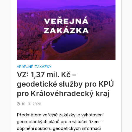
VEŘEJNÉ ZAKÁZKY
VZ: 1,37 mil. Kč –
geodetické služby pro KPÚ
pro Královéhradecký kraj
10. 3. 2020
Předmětem veřejné zakázky je vyhotovení
geometrických plánů pro restituční řízení –
doplnění souboru geodetických informací