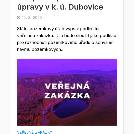
úpravy v k. ú. Dubovice
10. 3. 2020
Státní pozemkový úřad vypsal podlimitní
veřejnou zakázku. Dílo bude sloužit jako podklad
pro rozhodnutí pozemkového úřadu o schválení
návrhu pozemkových...
VEŘEJNÉ ZAKÁZKY