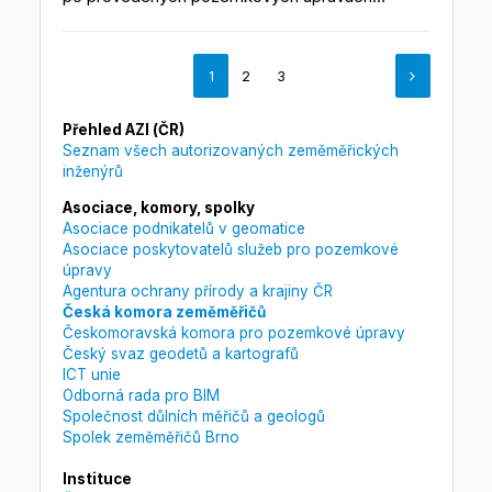
1
2
3
Přehled AZI (ČR)
Seznam všech autorizovaných zeměměřických
inženýrů
Asociace, komory, spolky
Asociace podnikatelů v geomatice
Asociace poskytovatelů služeb pro pozemkové
úpravy
Agentura ochrany přírody a krajiny ČR
Česká komora zeměměřičů
Českomoravská komora pro pozemkové úpravy
Český svaz geodetů a kartografů
ICT unie
Odborná rada pro BIM
Společnost důlních měřičů a geologů
Spolek zeměměřičů Brno
Instituce