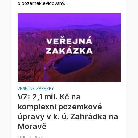
o pozemek evidovaný...
VEŘEJNÉ ZAKÁZKY
VZ: 2,1 mil. Kč na
komplexní pozemkové
úpravy v k. ú. Zahrádka na
Moravě
10. 3. 2020