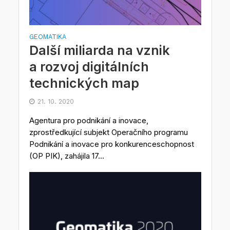
GEOMATIKA
Další miliarda na vznik
a rozvoj digitálních
technických map
21. 10. 2020
Agentura pro podnikání a inovace,
zprostředkující subjekt Operačního programu
Podnikání a inovace pro konkurenceschopnost
(OP PIK), zahájila 17...