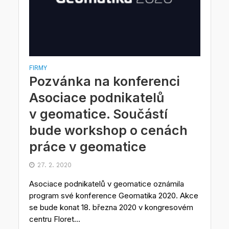
FIRMY
Pozvánka na konferenci
Asociace podnikatelů
v geomatice. Součástí
bude workshop o cenách
práce v geomatice
27. 2. 2020
Asociace podnikatelů v geomatice oznámila
program své konference Geomatika 2020. Akce
se bude konat 18. března 2020 v kongresovém
centru Floret...