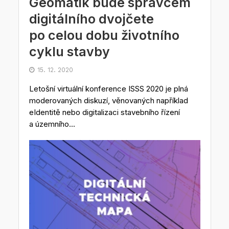
Geomatik bude správcem
digitálního dvojčete
po celou dobu životního
cyklu stavby
15. 12. 2020
Letošní virtuální konference ISSS 2020 je plná
moderovaných diskuzí, věnovaných například
eIdentitě nebo digitalizaci stavebního řízení
a územního...