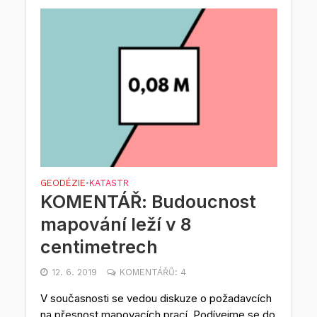
GEODÉZIE
KATASTR
•
KOMENTÁŘ: Budoucnost
mapování leží v 8
centimetrech
12. 6. 2019
KOMENTÁŘŮ: 4
V současnosti se vedou diskuze o požadavcích
na přesnost mapovacích prací. Podívejme se do