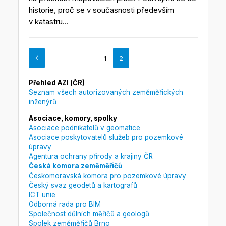
historie, proč se v současnosti především
v katastru...
1
2
Přehled AZI (ČR)
Seznam všech autorizovaných zeměměřických
inženýrů
Asociace, komory, spolky
Asociace podnikatelů v geomatice
Asociace poskytovatelů služeb pro pozemkové
úpravy
Agentura ochrany přírody a krajiny ČR
Česká komora zeměměřičů
Českomoravská komora pro pozemkové úpravy
Český svaz geodetů a kartografů
ICT unie
Odborná rada pro BIM
Společnost důlních měřičů a geologů
Spolek zeměměřičů Brno