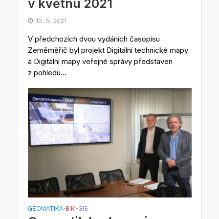
v květnu 2021
10. 5. 2021
V předchozích dvou vydáních časopisu
Zeměměřič byl projekt Digitální technické mapy
a Digitální mapy veřejné správy představen
z pohledu...
GEOMATIKA
BIM
GIS
•
•